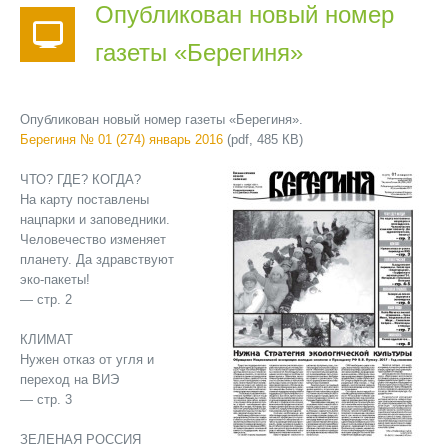
Опубликован новый номер
газеты «Берегиня»
Опубликован новый номер газеты «Берегиня».
Берегиня № 01 (274) январь 2016
(pdf, 485 КB)
ЧТО? ГДЕ? КОГДА?
На карту поставлены
нацпарки и заповедники.
Человечество изменяет
планету. Да здравствуют
эко-пакеты!
— стр. 2
КЛИМАТ
Нужен отказ от угля и
переход на ВИЭ
— стр. 3
ЗЕЛЕНАЯ РОССИЯ