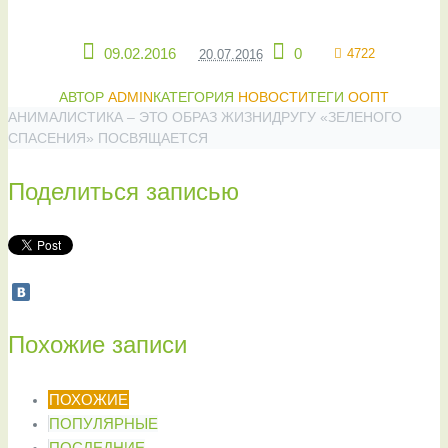
09.02.2016
0
4722
20.07.2016
АВТОР
ADMIN
КАТЕГОРИЯ
НОВОСТИ
ТЕГИ
ООПТ
АНИМАЛИСТИКА – ЭТО ОБРАЗ ЖИЗНИ
ДРУГУ «ЗЕЛЕНОГО
СПАСЕНИЯ» ПОСВЯЩАЕТСЯ
Поделиться записью
Похожие записи
ПОХОЖИЕ
ПОПУЛЯРНЫЕ
ПОСЛЕДНИЕ