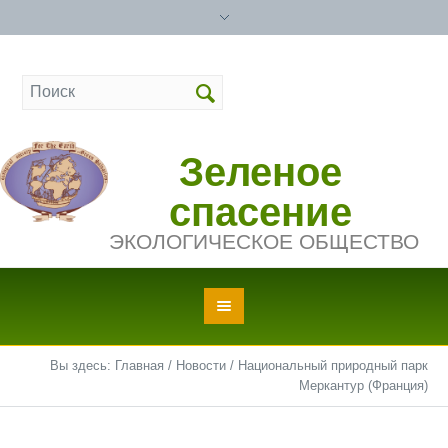
Зеленое
спасение
ЭКОЛОГИЧЕСКОЕ ОБЩЕСТВО
Вы здесь:
Главная
/
Новости
/
Национальный природный парк
Меркантур (Франция)