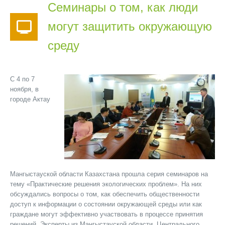
Семинары о том, как люди
могут защитить окружающую
среду
С 4 по 7
ноября, в
городе Актау
Мангыстауской области Казахстана прошла серия семинаров на
тему «Практические решения экологических проблем». На них
обсуждались вопросы о том, как обеспечить общественности
доступ к информации о состоянии окружающей среды или как
граждане могут эффективно участвовать в процессе принятия
решений. Эксперты из Мангыстауской области, Центрального