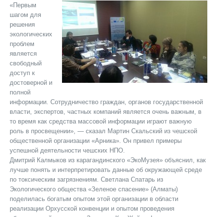
«Первым
шагом для
решения
экологических
проблем
является
свободный
доступ к
достоверной и
полной
информации. Сотрудничество граждан, органов государственной
власти, экспертов, частных компаний является очень важным, в
то время как средства массовой информации играют важную
роль в просвещении», — сказал Мартин Скальский из чешской
общественной организации «Арника». Он привел примеры
успешной деятельности чешских НПО.
Дмитрий Калмыков из карагандинского «ЭкоМузея» объяснил, как
лучше понять и интерпретировать данные об окружающей среде
по токсическим загрязнениям. Светлана Спатарь из
Экологического общества «Зеленое спасение» (Алматы)
поделилась богатым опытом этой организации в области
реализации Орхусской конвенции и опытом проведения