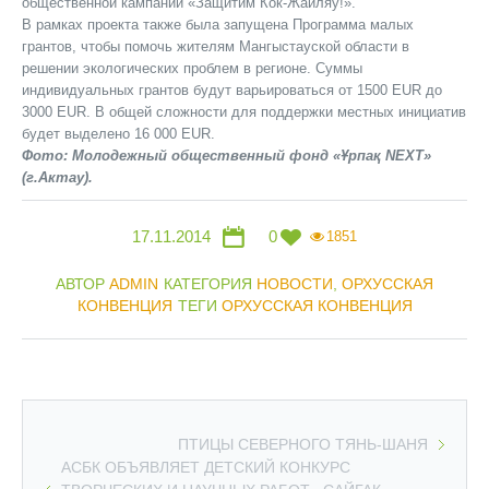
общественной кампании «Защитим Кок-Жайляу!».
В рамках проекта также была запущена Программа малых
грантов, чтобы помочь жителям Мангыстауской области в
решении экологических проблем в регионе. Суммы
индивидуальных грантов будут варьироваться от 1500 EUR до
3000 EUR. В общей сложности для поддержки местных инициатив
будет выделено 16 000 EUR.
Фото: Молодежный общественный фонд «Ұрпақ NEXT»
(г.Актау).
17.11.2014
0
1851
АВТОР
ADMIN
КАТЕГОРИЯ
НОВОСТИ
,
ОРХУССКАЯ
КОНВЕНЦИЯ
ТЕГИ
ОРХУССКАЯ КОНВЕНЦИЯ
ПТИЦЫ СЕВЕРНОГО ТЯНЬ-ШАНЯ
АСБК ОБЪЯВЛЯЕТ ДЕТСКИЙ КОНКУРС