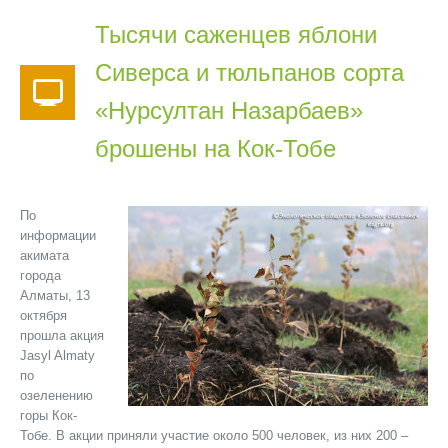
Тысячи саженцев яблони
Сиверса и тюльпанов сорта
«Нурсултан Назарбаев»
брошены на Кок-Тобе
По
информации
акимата
города
Алматы, 13
октября
прошла акция
Jasyl Almaty
по
озеленению
горы Кок-
Тобе. В акции приняли участие около 500 человек, из них 200 –