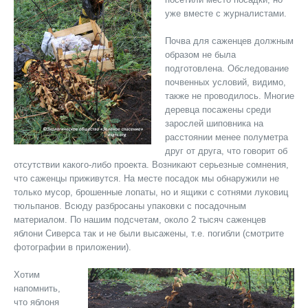
уже вместе с журналистами.
Почва для саженцев должным
образом не была
подготовлена. Обследование
почвенных условий, видимо,
также не проводилось. Многие
деревца посажены среди
зарослей шиповника на
расстоянии менее полуметра
друг от друга, что говорит об
отсутствии какого-либо проекта. Возникают серьезные сомнения,
что саженцы приживутся. На месте посадок мы обнаружили не
только мусор, брошенные лопаты, но и ящики с сотнями луковиц
тюльпанов. Всюду разбросаны упаковки с посадочным
материалом. По нашим подсчетам, около 2 тысяч саженцев
яблони Сиверса так и не были высажены, т.е. погибли (смотрите
фотографии в приложении).
Хотим
напомнить,
что яблоня