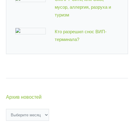
мусор, аллергия, разруха и
туризм
Кто разрешил снос ВИП-
терминала?
Архив новостей
Архив
новостей