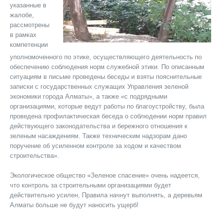
указанные в
жалобе,
рассмотрены
в рамках
компетенции
уполномоченного по этике, осуществляющего деятельность по
обеспечению соблюдения норм служебной этики. По описанным
ситуациям в письме проведены беседы и взяты пояснительные
записки с государственных служащих Управления зеленой
экономики города Алматы», а также «с подрядными
организациями, которые ведут работы по благоустройству, была
проведена профилактическая беседа о соблюдении норм правил
действующего законодательства и бережного отношения к
зеленым насаждениям. Также техническим надзорам дано
поручение об усиленном контроле за ходом и качеством
строительства».
Экологическое общество «Зеленое спасение» очень надеется,
что контроль за строительными организациями будет
действительно усилен, Правила начнут выполнять, а деревьям
Алматы больше не будут наносить ущерб!