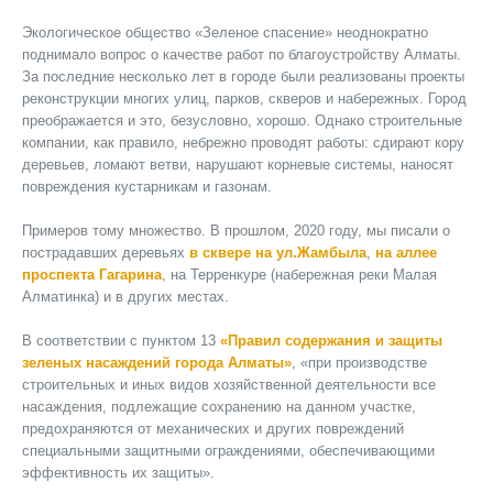
Экологическое общество «Зеленое спасение» неоднократно
поднимало вопрос о качестве работ по благоустройству Алматы.
За последние несколько лет в городе были реализованы проекты
реконструкции многих улиц, парков, скверов и набережных. Город
преображается и это, безусловно, хорошо. Однако строительные
компании, как правило, небрежно проводят работы: сдирают кору
деревьев, ломают ветви, нарушают корневые системы, наносят
повреждения кустарникам и газонам.
Примеров тому множество. В прошлом, 2020 году, мы писали о
пострадавших деревьях
в сквере на ул.Жамбыла
,
на аллее
проспекта Гагарина
, на Терренкуре (набережная реки Малая
Алматинка) и в других местах.
В соответствии с пунктом 13
«Правил содержания и защиты
зеленых насаждений города Алматы»
, «при производстве
строительных и иных видов хозяйственной деятельности все
насаждения, подлежащие сохранению на данном участке,
предохраняются от механических и других повреждений
специальными защитными ограждениями, обеспечивающими
эффективность их защиты».