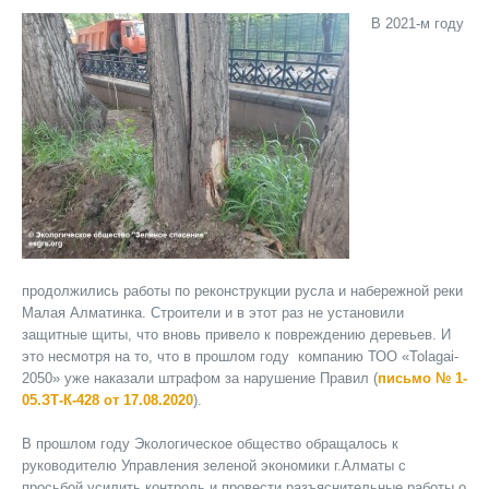
В 2021-м году
продолжились работы по реконструкции русла и набережной реки
Малая Алматинка. Строители и в этот раз не установили
защитные щиты, что вновь привело к повреждению деревьев. И
это несмотря на то, что в прошлом году компанию ТОО «Tolagai-
2050» уже наказали штрафом за нарушение Правил (
письмо № 1-
05.ЗТ-К-428 от 17.08.2020
).
В прошлом году Экологическое общество обращалось к
руководителю Управления зеленой экономики г.Алматы с
просьбой усилить контроль и провести разъяснительные работы о