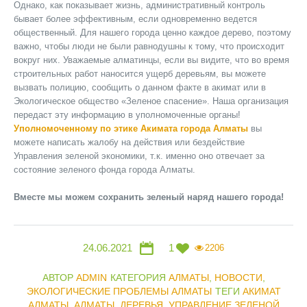
Однако, как показывает жизнь, административный контроль
бывает более эффективным, если одновременно ведется
общественный. Для нашего города ценно каждое дерево, поэтому
важно, чтобы люди не были равнодушны к тому, что происходит
вокруг них. Уважаемые алматинцы, если вы видите, что во время
строительных работ наносится ущерб деревьям, вы можете
вызвать полицию, сообщить о данном факте в акимат или в
Экологическое общество «Зеленое спасение». Наша организация
передаст эту информацию в уполномоченные органы!
Уполномоченному по этике Акимата города Алматы
вы
можете написать жалобу на действия или бездействие
Управления зеленой экономики, т.к. именно оно отвечает за
состояние зеленого фонда города Алматы.
Вместе мы можем сохранить зеленый наряд нашего города!
24.06.2021
1
2206
АВТОР
ADMIN
КАТЕГОРИЯ
АЛМАТЫ
,
НОВОСТИ
,
ЭКОЛОГИЧЕСКИЕ ПРОБЛЕМЫ АЛМАТЫ
ТЕГИ
АКИМАТ
АЛМАТЫ
,
АЛМАТЫ
,
ДЕРЕВЬЯ
,
УПРАВЛЕНИЕ ЗЕЛЕНОЙ