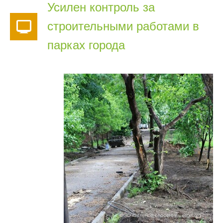
Усилен контроль за
строительными работами в
парках города