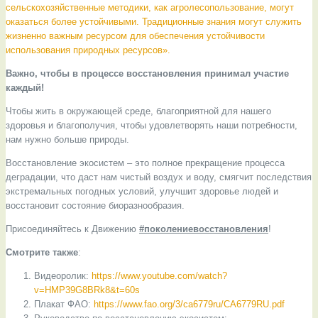
сельскохозяйственные методики, как агролесопользование, могут
оказаться более устойчивыми. Традиционные знания могут служить
жизненно важным ресурсом для обеспечения устойчивости
использования природных ресурсов».
Важно, чтобы в процессе восстановления принимал участие
каждый!
Чтобы жить в окружающей среде, благоприятной для нашего
здоровья и благополучия, чтобы удовлетворять наши потребности,
нам нужно больше природы.
Восстановление экосистем – это полное прекращение процесса
деградации, что даст нам чистый воздух и воду, смягчит последствия
экстремальных погодных условий, улучшит здоровье людей и
восстановит состояние биоразнообразия.
Присоединяйтесь к Движению
#поколениевосстановления
!
Смотрите также
:
Видеоролик:
https://www.youtube.com/watch?
v=HMP39G8BRk8&t=60s
Плакат ФАО:
https://www.fao.org/3/ca6779ru/CA6779RU.pdf