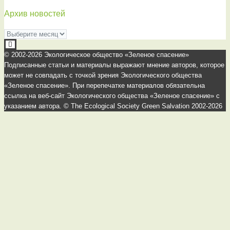
Архив новостей
Архив
новостей
© 2002-2026 Экологическое общество «Зеленое спасение»
Подписанные статьи и материалы выражают мнение авторов, которое
может не совпадать с точкой зрения Экологического общества
«Зеленое спасение». При перепечатке материалов обязательна
ссылка на веб-сайт Экологического общества «Зеленое спасение» с
указанием автора. © The Ecological Society Green Salvation 2002-2026