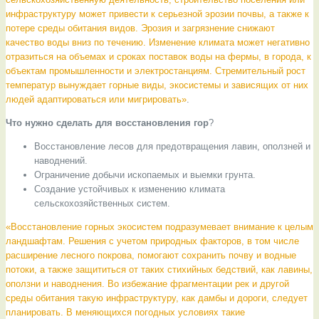
инфраструктуру может привести к серьезной эрозии почвы, а также к
потере среды обитания видов. Эрозия и загрязнение снижают
качество воды вниз по течению. Изменение климата может негативно
отразиться на объемах и сроках поставок воды на фермы, в города, к
объектам промышленности и электростанциям. Стремительный рост
температур вынуждает горные виды, экосистемы и зависящих от них
людей адаптироваться или мигрировать»
.
Что нужно сделать для восстановления гор
?
Восстановление лесов для предотвращения лавин, оползней и
наводнений.
Ограничение добычи ископаемых и выемки грунта.
Создание устойчивых к изменению климата
сельскохозяйственных систем.
«Восстановление горных экосистем подразумевает внимание к целым
ландшафтам. Решения с учетом природных факторов, в том числе
расширение лесного покрова, помогают сохранить почву и водные
потоки, а также защититься от таких стихийных бедствий, как лавины,
оползни и наводнения. Во избежание фрагментации рек и другой
среды обитания такую инфраструктуру, как дамбы и дороги, следует
планировать. В меняющихся погодных условиях такие