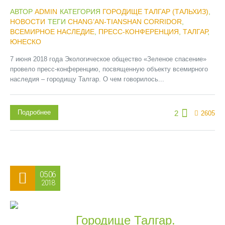
АВТОР
ADMIN
КАТЕГОРИЯ
ГОРОДИЩЕ ТАЛГАР (ТАЛЬХИЗ)
,
НОВОСТИ
ТЕГИ
CHANG’AN-TIANSHAN CORRIDOR
,
ВСЕМИРНОЕ НАСЛЕДИЕ
,
ПРЕСС-КОНФЕРЕНЦИЯ
,
ТАЛГАР
,
ЮНЕСКО
7 июня 2018 года Экологическое общество «Зеленое спасение»
провело пресс-конференцию, посвященную объекту всемирного
наследия – городищу Талгар. О чем говорилось...
Подробнее
2
2605
05.06
2018
Городище Талгар.