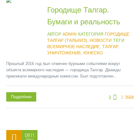
Городище Талгар.
Бумаги и реальность
АВТОР
ADMIN
КАТЕГОРИЯ
ГОРОДИЩЕ
ТАЛГАР (ТАЛЬХИЗ)
,
НОВОСТИ
ТЕГИ
ВСЕМИРНОЕ НАСЛЕДИЕ
,
ТАЛГАР
,
УНИЧТОЖЕНИЕ
,
ЮНЕСКО
Прошлый 2016 год был отмечен бурными событиями вокруг
объекта всемирного наследия — городища Талгар. Дважды
приезжали международные комиссии. Был подготовлен...
Подробнее
3
3568
08.11