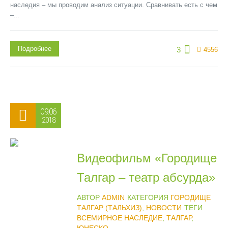
наследия – мы проводим анализ ситуации. Сравнивать есть с чем
–...
Подробнее
3
4556
09.06
2018
Видеофильм «Городище
Талгар – театр абсурда»
АВТОР
ADMIN
КАТЕГОРИЯ
ГОРОДИЩЕ
ТАЛГАР (ТАЛЬХИЗ)
,
НОВОСТИ
ТЕГИ
ВСЕМИРНОЕ НАСЛЕДИЕ
,
ТАЛГАР
,