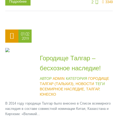
Подробнее
2
3349
01.02
2019
Городище Талгар –
бесхозное наследие!
АВТОР
ADMIN
КАТЕГОРИЯ
ГОРОДИЩЕ
ТАЛГАР (ТАЛЬХИЗ)
,
НОВОСТИ
ТЕГИ
ВСЕМИРНОЕ НАСЛЕДИЕ
,
ТАЛГАР
,
ЮНЕСКО
В 2014 году городище Талгар было внесено в Список всемирного
наследия в составе совместной номинации Китая, Казахстана и
Киргизии: «Великий...