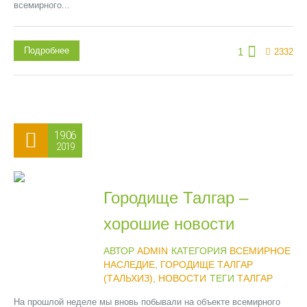
всемирного...
Подробнее
1
2332
19.06
2019
Городище Талгар –
хорошие новости
АВТОР
ADMIN
КАТЕГОРИЯ
ВСЕМИРНОЕ
НАСЛЕДИЕ
,
ГОРОДИЩЕ ТАЛГАР
(ТАЛЬХИЗ)
,
НОВОСТИ
ТЕГИ
ТАЛГАР
На прошлой неделе мы вновь побывали на объекте всемирного