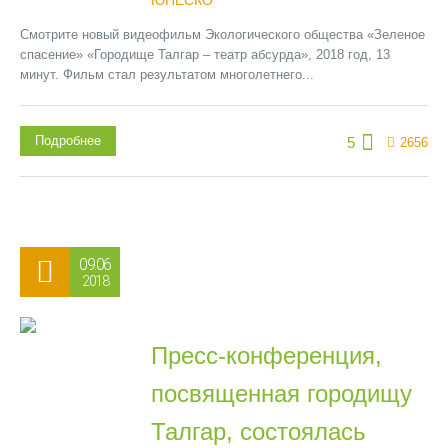
ЮНЕСКО
Смотрите новый видеофильм Экологического общества «Зеленое
спасение» «Городище Талгар – театр абсурда», 2018 год, 13
минут. Фильм стал результатом многолетнего...
Подробнее
5
2656
09.06
2018
Пресс-конференция,
посвященная городищу
Талгар, состоялась