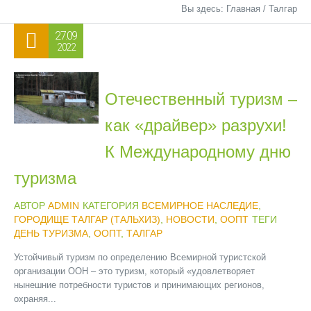
Вы здесь:
Главная
/
Талгар
27.09
2022
Отечественный туризм –
как «драйвер» разрухи!
К Международному дню
туризма
АВТОР
ADMIN
КАТЕГОРИЯ
ВСЕМИРНОЕ НАСЛЕДИЕ
,
ГОРОДИЩЕ ТАЛГАР (ТАЛЬХИЗ)
,
НОВОСТИ
,
ООПТ
ТЕГИ
ДЕНЬ ТУРИЗМА
,
ООПТ
,
ТАЛГАР
Устойчивый туризм по определению Всемирной туристской
организации ООН – это туризм, который «удовлетворяет
нынешние потребности туристов и принимающих регионов,
охраняя...