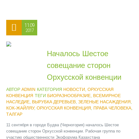
11.09
2017
Началось Шестое
совещание сторон
Орхусской конвенции
АВТОР
ADMIN
КАТЕГОРИЯ
НОВОСТИ
,
ОРХУССКАЯ
КОНВЕНЦИЯ
ТЕГИ
БИОРАЗНООБРАЗИЕ
,
ВСЕМИРНОЕ
НАСЛЕДИЕ
,
ВЫРУБКА ДЕРЕВЬЕВ
,
ЗЕЛЕНЫЕ НАСАЖДЕНИЯ
,
КОК-ЖАЙЛЯУ
,
ОРХУССКАЯ КОНВЕНЦИЯ
,
ПРАВА ЧЕЛОВЕКА
,
ТАЛГАР
11 сентября в городе Будва (Черногория) началось Шестое
совещание сторон Орхусской конвенции. Рабочая группа по
участию общественности Экофорума Казахстана