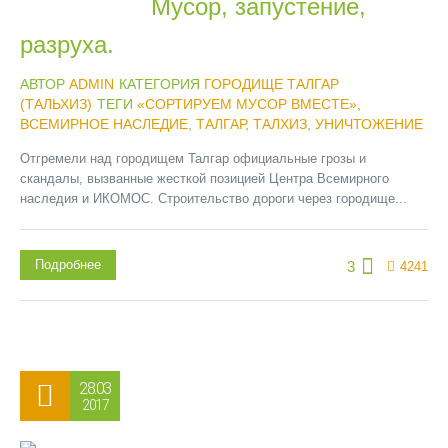
Мусор, запустение,
разруха.
АВТОР
ADMIN
КАТЕГОРИЯ
ГОРОДИЩЕ ТАЛГАР
(ТАЛЬХИЗ)
ТЕГИ
«СОРТИРУЕМ МУСОР ВМЕСТЕ»
,
ВСЕМИРНОЕ НАСЛЕДИЕ
,
ТАЛГАР
,
ТАЛХИЗ
,
УНИЧТОЖЕНИЕ
Отгремели над городищем Талгар официальные грозы и
скандалы, вызванные жесткой позицией Центра Всемирного
наследия и ИКОМОС. Строительство дороги через городище...
Подробнее
3
4241
28.03
2017