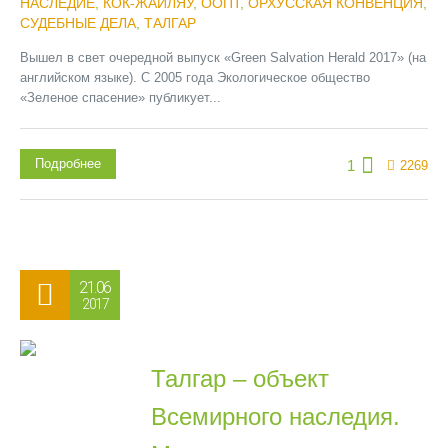
НАСЛЕДИЕ
,
КОК-ЖАЙЛЯУ
,
ООПТ
,
ОРХУССКАЯ КОНВЕНЦИЯ
,
СУДЕБНЫЕ ДЕЛА
,
ТАЛГАР
Вышел в свет очередной выпуск «Green Salvation Herald 2017» (на
английском языке). C 2005 года Экологическое общество
«Зеленое спасение» публикует...
Подробнее
1
2269
21.06
2017
Талгар – объект
Всемирного наследия.