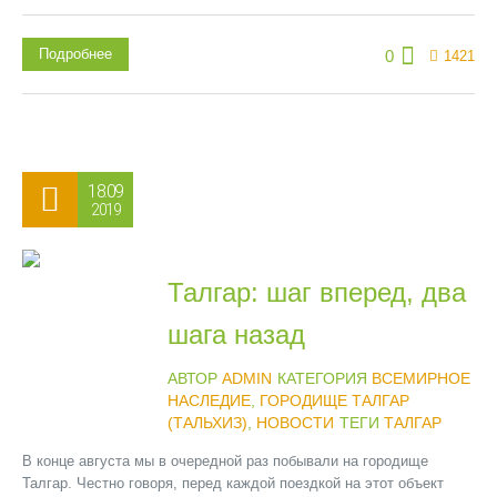
Подробнее
0
1421
18.09
2019
Талгар: шаг вперед, два
шага назад
АВТОР
ADMIN
КАТЕГОРИЯ
ВСЕМИРНОЕ
НАСЛЕДИЕ
,
ГОРОДИЩЕ ТАЛГАР
(ТАЛЬХИЗ)
,
НОВОСТИ
ТЕГИ
ТАЛГАР
В конце августа мы в очередной раз побывали на городище
Талгар. Честно говоря, перед каждой поездкой на этот объект