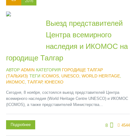
2016
Выезд представителей
Центра всемирного
наследия и ИКОМОС на
городище Талгар
АВТОР
ADMIN
КАТЕГОРИЯ
ГОРОДИЩЕ ТАЛГАР
(ТАЛЬХИЗ)
ТЕГИ
ICOMOS
,
UNESCO
,
WORLD HERITAGE
,
ИКОМОС
,
ТАЛГАР
,
ЮНЕСКО
Сегодня, 8 ноября, состоялся выезд представителей Центра
всемирного наследия (World Heritage Centre UNESCO) и ИКОМОС
(ICOMOS), а также представителей Министерства...
Подробнее
8
4544