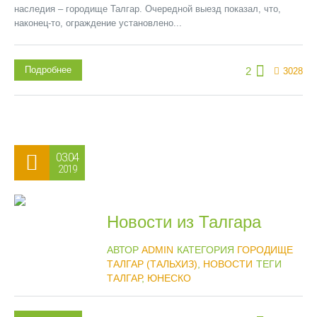
наследия – городище Талгар. Очередной выезд показал, что,
наконец-то, ограждение установлено...
Подробнее
2
3028
03.04
2019
Новости из Талгара
АВТОР
ADMIN
КАТЕГОРИЯ
ГОРОДИЩЕ
ТАЛГАР (ТАЛЬХИЗ)
,
НОВОСТИ
ТЕГИ
ТАЛГАР
,
ЮНЕСКО