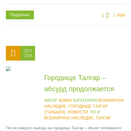
Подробнее
1
4584
23.11
2018
Городище Талгар –
абсурд продолжается
АВТОР
ADMIN
КАТЕГОРИЯ
ВСЕМИРНОЕ
НАСЛЕДИЕ
,
ГОРОДИЩЕ ТАЛГАР
(ТАЛЬХИЗ)
,
НОВОСТИ
ТЕГИ
ВСЕМИРНОЕ НАСЛЕДИЕ
,
ТАЛГАР
После каждого выезда на городище Талгар – объект всемирного