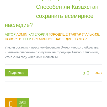
Способен ли Казахстан
сохранить всемирное
наследие?
АВТОР
ADMIN
КАТЕГОРИЯ
ГОРОДИЩЕ ТАЛГАР (ТАЛЬХИЗ)
,
НОВОСТИ
ТЕГИ
ВСЕМИРНОЕ НАСЛЕДИЕ
,
ТАЛГАР
7 июня состоится пресс-конференция Экологического общества
«Зеленое спасение» о ситуации на городище Талгар. Напомним,
что в 2014 году «Великий шелковый...
Подробнее
3
4677
09.01
2018