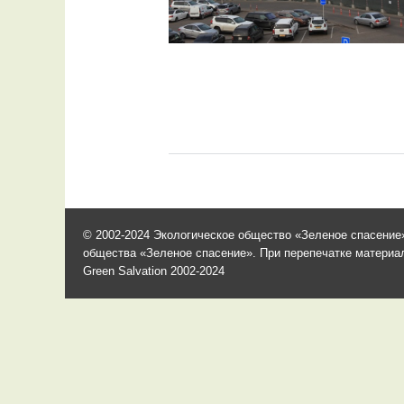
© 2002-2024 Экологическое общество «Зеленое спасение»
общества «Зеленое спасение». При перепечатке материало
Green Salvation 2002-2024