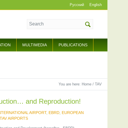
Русский
English
ATION
MULTIMEDIA
PUBLICATIONS
You are here:
Home
/
TAV
uction… and Reproduction!
NTERNATIONAL AIRPORT
,
EBRD
,
EUROPEAN
TAV AIRPORTS