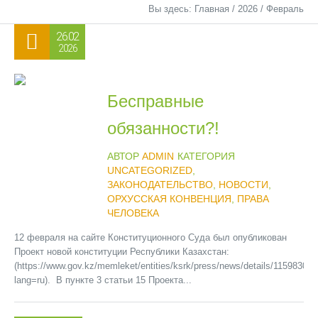
Вы здесь:
Главная
/
2026
/
Февраль
26.02
2026
Бесправные
обязанности?!
АВТОР
ADMIN
КАТЕГОРИЯ
UNCATEGORIZED
,
ЗАКОНОДАТЕЛЬСТВО
,
НОВОСТИ
,
ОРХУССКАЯ КОНВЕНЦИЯ
,
ПРАВА
ЧЕЛОВЕКА
12 февраля на сайте Конституционного Суда был опубликован
Проект новой конституции Республики Казахстан:
(https://www.gov.kz/memleket/entities/ksrk/press/news/details/1159830?
lang=ru). В пункте 3 статьи 15 Проекта...