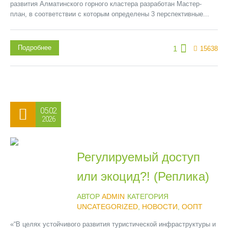
развития Алматинского горного кластера разработан Мастер-
план, в соответствии с которым определены 3 перспективные...
Подробнее
1
15638
05.02
2026
Регулируемый доступ
или экоцид?! (Реплика)
АВТОР
ADMIN
КАТЕГОРИЯ
UNCATEGORIZED
,
НОВОСТИ
,
ООПТ
«“В целях устойчивого развития туристической инфраструктуры и