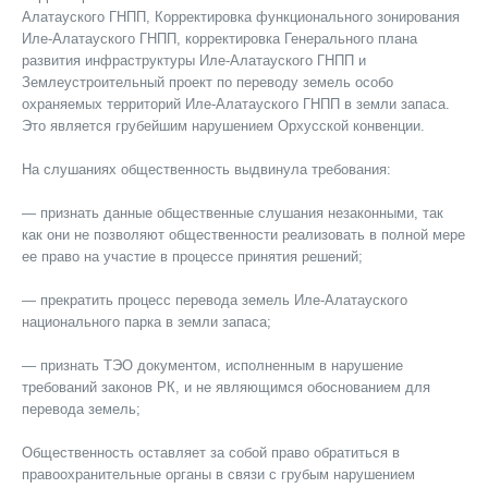
Алатауского ГНПП, Корректировка функционального зонирования
Иле-Алатауского ГНПП, корректировка Генерального плана
развития инфраструктуры Иле-Алатауского ГНПП и
Землеустроительный проект по переводу земель особо
охраняемых территорий Иле-Алатауского ГНПП в земли запаса.
Это является грубейшим нарушением Орхусской конвенции.
На слушаниях общественность выдвинула требования:
— признать данные общественные слушания незаконными, так
как они не позволяют общественности реализовать в полной мере
ее право на участие в процессе принятия решений;
— прекратить процесс перевода земель Иле-Алатауского
национального парка в земли запаса;
— признать ТЭО документом, исполненным в нарушение
требований законов РК, и не являющимся обоснованием для
перевода земель;
Общественность оставляет за собой право обратиться в
правоохранительные органы в связи с грубым нарушением