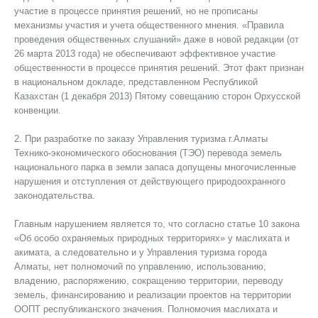
участие в процессе принятия решений, но не прописаны
механизмы участия и учета общественного мнения. «Правила
проведения общественных слушаний» даже в новой редакции (от
26 марта 2013 года) не обеспечивают эффективное участие
общественности в процессе принятия решений. Этот факт признан
в национальном докладе, представленном Республикой
Казахстан (1 декабря 2013) Пятому совещанию сторон Орхусской
конвенции.
2. При разработке по заказу Управления туризма г.Алматы
Технико-экономического обоснования (ТЭО) перевода земель
национального парка в земли запаса допущены многочисленные
нарушения и отступления от действующего природоохранного
законодательства.
Главным нарушением является то, что согласно статье 10 закона
«Об особо охраняемых природных территориях» у маслихата и
акимата, а следовательно и у Управления туризма города
Алматы, нет полномочий по управлению, использованию,
владению, распоряжению, сокращению территории, переводу
земель, финансированию и реализации проектов на территории
ООПТ республиканского значения. Полномочия маслихата и