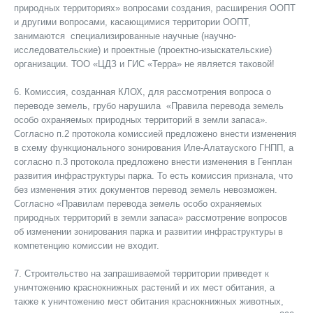
природных территориях» вопросами создания, расширения ООПТ
и другими вопросами, касающимися территории ООПТ,
занимаются специализированные научные (научно-
исследовательские) и проектные (проектно-изыскательские)
организации. ТОО «ЦДЗ и ГИС «Терра» не является таковой!
6. Комиссия, созданная КЛОХ, для рассмотрения вопроса о
переводе земель, грубо нарушила «Правила перевода земель
особо охраняемых природных территорий в земли запаса».
Согласно п.2 протокола комиссией предложено внести изменения
в схему функционального зонирования Иле-Алатауского ГНПП, а
согласно п.3 протокола предложено внести изменения в Генплан
развития инфраструктуры парка. То есть комиссия признала, что
без изменения этих документов перевод земель невозможен.
Согласно «Правилам перевода земель особо охраняемых
природных территорий в земли запаса» рассмотрение вопросов
об изменении зонирования парка и развитии инфраструктуры в
компетенцию комиссии не входит.
7. Строительство на запрашиваемой территории приведет к
уничтожению краснокнижных растений и их мест обитания, а
также к уничтожению мест обитания краснокнижных животных,