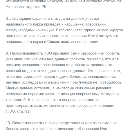
что является уголовно наказуемым деянием согласно статье 290
Уголовного кодекса РК.
8. Ликвидация охранного статуса на данном участке
национального парка приведет к нарушению требований
международных конвенций. Строительство горнолыжного курорта
практически исключит возможность внесения Иле-Алатауского
национального парка в Список всемирного наследия.
9. Необоснованность ТЭО признают сами разработчики проекта,
указывая, что «работы над данным проектом показали, что для
аргументированного обоснования или принятия правильных
решений не достаточно достоверных данных. Это связано с тем,
что в постсоветский период и даже более, целенаправленных
научных исследований и изысканий практически не проводилось.
Многие данные устарели, а некоторые ошибочные решения
необходимо пересматривать с позиции современных методов и
технологий. Без решения этого вопроса невозможно
прогнозировать возможные негативные процессы и явления»
(ТЭО, стр. 91).
10. Общественности не были представлены для ознакомления
Корректировка технико-экономического обоснования Иле-