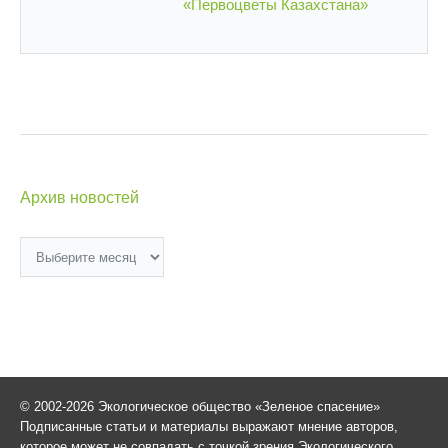
«Первоцветы Казахстана»
Архив новостей
Архив
новостей
© 2002-2026 Экологическое общество «Зеленое спасение»
Подписанные статьи и материалы выражают мнение авторов,
которое может не совпадать с точкой зрения Экологического