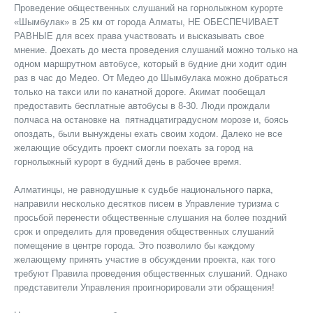
Проведение общественных слушаний на горнолыжном курорте
«Шымбулак» в 25 км от города Алматы, НЕ ОБЕСПЕЧИВАЕТ
РАВНЫЕ для всех права участвовать и высказывать свое
мнение. Доехать до места проведения слушаний можно только на
одном маршрутном автобусе, который в будние дни ходит один
раз в час до Медео. От Медео до Шымбулака можно добраться
только на такси или по канатной дороге. Акимат пообещал
предоставить бесплатные автобусы в 8-30. Люди прождали
полчаса на остановке на пятнадцатиградусном морозе и, боясь
опоздать, были вынуждены ехать своим ходом. Далеко не все
желающие обсудить проект смогли поехать за город на
горнолыжный курорт в будний день в рабочее время.
Алматинцы, не равнодушные к судьбе национального парка,
направили несколько десятков писем в Управление туризма с
просьбой перенести общественные слушания на более поздний
срок и определить для проведения общественных слушаний
помещение в центре города. Это позволило бы каждому
желающему принять участие в обсуждении проекта, как того
требуют Правила проведения общественных слушаний. Однако
представители Управления проигнорировали эти обращения!