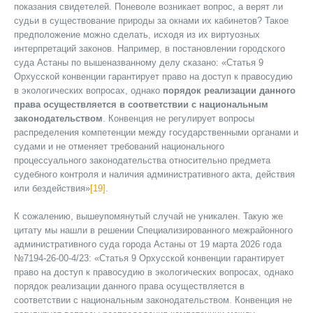
показания свидетелей. Поневоле возникает вопрос, а верят ли
судьи в существование природы за окнами их кабинетов? Такое
предположение можно сделать, исходя из их виртуозных
интерпретаций законов. Например, в постановлении городского
суда Астаны по вышеназванному делу сказано: «Статья 9
Орхусской конвенции гарантирует право на доступ к правосудию
в экологических вопросах, однако
порядок реализации данного
права осуществляется в соответствии с национальным
законодательством
. Конвенция не регулирует вопросы
распределения компетенции между государственными органами и
судами и не отменяет требований национального
процессуального законодательства относительно предмета
судебного контроля и наличия административного акта, действия
или бездействия»
[19]
.
К сожалению, вышеупомянутый случай не уникален. Такую же
цитату мы нашли в решении Специализированного межрайонного
административного суда города Астаны от 19 марта 2026 года
№7194-26-00-4/23: «Статья 9 Орхусской конвенции гарантирует
право на доступ к правосудию в экологических вопросах, однако
порядок реализации данного права осуществляется в
соответствии с национальным законодательством. Конвенция не