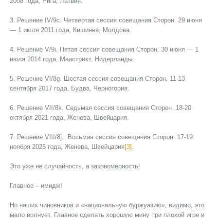
2008 года, Рига, Латвия.
3. Решение IV/9с. Четвертая сессия совещания Сторон. 29 июня
— 1 июля 2011 года, Кишинев, Молдова.
4. Решение V/9i. Пятая сессия совещания Сторон. 30 июня — 1
июля 2014 года, Маастрихт, Нидерланды.
5. Решение VI/8g. Шестая сессия совещания Сторон. 11-13
сентября 2017 года, Будва, Черногория.
6. Решение VII/8k. Седьмая сессия совещания Сторон. 18-20
октября 2021 года, Женева, Швейцария.
7. Решение VIII/8j. Восьмая сессия совещания Сторон. 17-19
ноября 2025 года, Женева, Швейцария
[3]
.
Это уже не случайность, а закономерность!
Главное – имидж!
Но наших чиновников и «национальную буржуазию», видимо, это
мало волнует. Главное сделать хорошую мину при плохой игре и