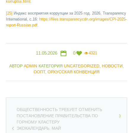
korruptsii.html
.
[25]
Индекс восприятия коррупции за 2025 год. 2026, Transparency
International, с.16:
https://files.transparencycdn.org/images/CPI-2025-
report-Russian.pdf
.
11.05.2026
0
4321
АВТОР
ADMIN
КАТЕГОРИЯ
UNCATEGORIZED
,
НОВОСТИ
,
ООПТ
,
ОРХУССКАЯ КОНВЕНЦИЯ
ОБЩЕСТВЕННОСТЬ ТРЕБУЕТ ОТМЕНИТЬ
ПОСТАНОВЛЕНИЕ ПРАВИТЕЛЬСТВА ПО
ГОРНОМУ КЛАСТЕРУ
ЭКОКАЛЕНДАРЬ. МАЙ