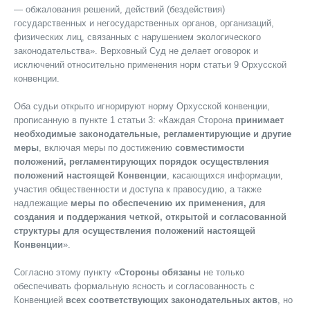
— обжалования решений, действий (бездействия)
государственных и негосударственных органов, организаций,
физических лиц, связанных с нарушением экологического
законодательства». Верховный Суд не делает оговорок и
исключений относительно применения норм статьи 9 Орхусской
конвенции.
Оба судьи открыто игнорируют норму Орхусской конвенции,
прописанную в пункте 1 статьи 3: «Каждая Сторона
принимает
необходимые законодательные, регламентирующие и другие
меры
, включая меры по достижению
совместимости
положений, регламентирующих порядок осуществления
положений настоящей Конвенции
, касающихся информации,
участия общественности и доступа к правосудию, а также
надлежащие
меры по обеспечению их применения, для
создания и поддержания четкой, открытой и согласованной
структуры для осуществления положений настоящей
Конвенции
».
Согласно этому пункту «
Стороны обязаны
не только
обеспечивать формальную ясность и согласованность с
Конвенцией
всех соответствующих законодательных актов
, но