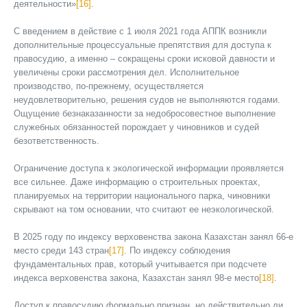
деятельности»
[16]
.
С введением в действие с 1 июля 2021 года АППК возникли
дополнительные процессуальные препятствия для доступа к
правосудию, а именно – сокращены сроки исковой давности и
увеличены сроки рассмотрения дел. Исполнительное
производство, по-прежнему, осуществляется
неудовлетворительно, решения судов не выполняются годами.
Ощущение безнаказанности за недобросовестное выполнение
служебных обязанностей порождает у чиновников и судей
безответственность.
Ограничение доступа к экологической информации проявляется
все сильнее. Даже информацию о строительных проектах,
планируемых на территории национального парка, чиновники
скрывают на том основании, что считают ее неэкологической.
В 2025 году по индексу верховенства закона Казахстан занял 66-е
место среди 143 стран
[17]
. По индексу соблюдения
фундаментальных прав, который учитывается при подсчете
индекса верховенства закона, Казахстан занял 98-е место
[18]
.
Доступ к правосудию формально признан, но действительно ли