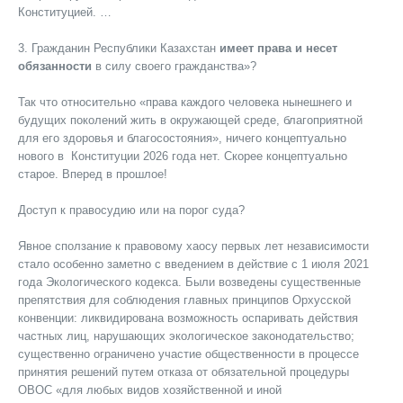
Конституцией. …
3. Гражданин Республики Казахстан
имеет права и несет
обязанности
в силу своего гражданства»?
Так что относительно «права каждого человека нынешнего и
будущих поколений жить в окружающей среде, благоприятной
для его здоровья и благосостояния», ничего концептуально
нового в Конституции 2026 года нет. Скорее концептуально
старое. Вперед в прошлое!
Доступ к правосудию или на порог суда?
Явное сползание к правовому хаосу первых лет независимости
стало особенно заметно с введением в действие с 1 июля 2021
года Экологического кодекса. Были возведены существенные
препятствия для соблюдения главных принципов Орхусской
конвенции: ликвидирована возможность оспаривать действия
частных лиц, нарушающих экологическое законодательство;
существенно ограничено участие общественности в процессе
принятия решений путем отказа от обязательной процедуры
ОВОС «для любых видов хозяйственной и иной