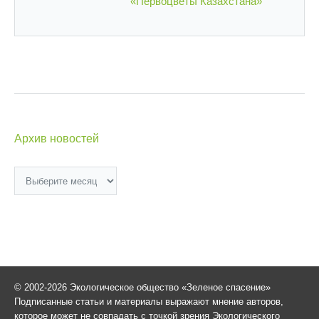
«Первоцветы Казахстана»
Архив новостей
Архив
новостей
© 2002-2026 Экологическое общество «Зеленое спасение»
Подписанные статьи и материалы выражают мнение авторов,
которое может не совпадать с точкой зрения Экологического