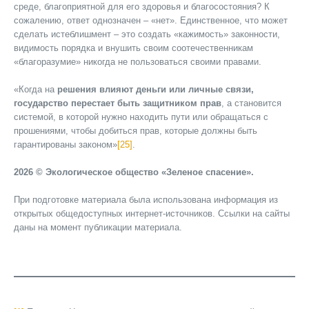
среде, благоприятной для его здоровья и благосостояния? К
сожалению, ответ однозначен – «нет». Единственное, что может
сделать истеблишмент – это создать «кажимость» законности,
видимость порядка и внушить своим соотечественникам
«благоразумие» никогда не пользоваться своими правами.
«Когда на
решения влияют деньги или личные связи,
государство перестает быть защитником прав
, а становится
системой, в которой нужно находить пути или обращаться с
прошениями, чтобы добиться прав, которые должны быть
гарантированы законом»
[25]
.
2026 © Экологическое общество «Зеленое спасение».
При подготовке материала была использована информация из
открытых общедоступных интернет-источников. Ссылки на сайты
даны на момент публикации материала.