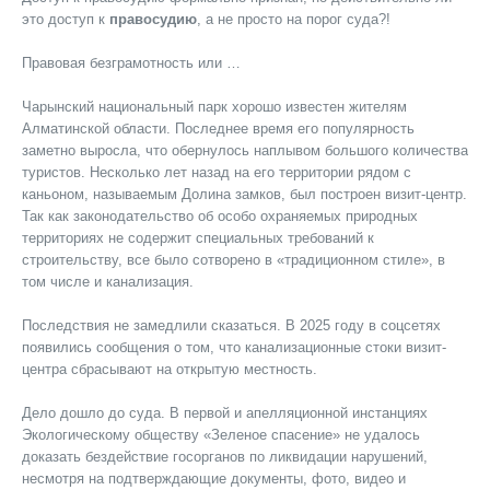
это доступ к
правосудию
, а не просто на порог суда?!
Правовая безграмотность или …
Чарынский национальный парк хорошо известен жителям
Алматинской области. Последнее время его популярность
заметно выросла, что обернулось наплывом большого количества
туристов. Несколько лет назад на его территории рядом с
каньоном, называемым Долина замков, был построен визит-центр.
Так как законодательство об особо охраняемых природных
территориях не содержит специальных требований к
строительству, все было сотворено в «традиционном стиле», в
том числе и канализация.
Последствия не замедлили сказаться. В 2025 году в соцсетях
появились сообщения о том, что канализационные стоки визит-
центра сбрасывают на открытую местность.
Дело дошло до суда. В первой и апелляционной инстанциях
Экологическому обществу «Зеленое спасение» не удалось
доказать бездействие госорганов по ликвидации нарушений,
несмотря на подтверждающие документы, фото, видео и