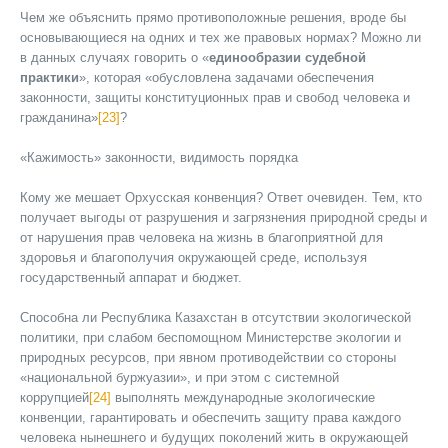
Чем же объяснить прямо противоположные решения, вроде бы
основывающиеся на одних и тех же правовых нормах? Можно ли
в данных случаях говорить о «
единообразии судебной
практики
», которая «обусловлена задачами обеспечения
законности, защиты конституционных прав и свобод человека и
гражданина»
[23]
?
«Кажимость» законности, видимость порядка
Кому же мешает Орхусская конвенция? Ответ очевиден. Тем, кто
получает выгоды от разрушения и загрязнения природной среды и
от нарушения прав человека на жизнь в благоприятной для
здоровья и благополучия окружающей среде, используя
государственный аппарат и бюджет.
Способна ли Республика Казахстан в отсутствии экологической
политики, при слабом беспомощном Министерстве экологии и
природных ресурсов, при явном противодействии со стороны
«национальной буржуазии», и при этом с системной
коррупцией
[24]
выполнять международные экологические
конвенции, гарантировать и обеспечить защиту права каждого
человека нынешнего и будущих поколений жить в окружающей