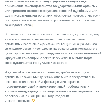
также принимать меры
по недопущению ненадлежащего
применения законодательства государственными органами
или принятия несоответствующих решений судебными или
административными органами
, обеспечивая четкое, открытое и
последовательное толкование и применение соответствующего
законодательства»
[21]
.
В отличие от астанинских коллег алматинскому судье по одному
из исков «Зеленого спасения» ничто не помешало четко
применить и положения Орхусской конвенции, и национального
законодательства: «Исследовав материалы административного
дела суд пришел к выводу о
нарушении ответчиком положений
Орхусской конвенции
, а также перечисленных выше
норм
законодательства
Республики Казахстан».
И далее: «На основании изложенного, требование истца о
признании незаконными действий ответчика в предоставлении
неполной экологической информации и информации
несоответствующей и противоречащей требованиям и
нормам международного и национального законодательства
по запросу от 23 ноября 2025 года подлежит
удовлетворению»
[22]
.