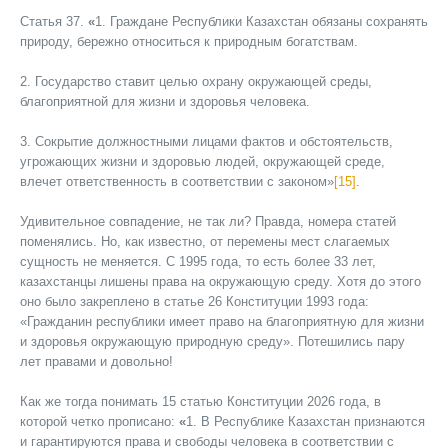
Статья 37.
«
1. Граждане Республики Казахстан обязаны сохранять
природу, бережно относиться к природным богатствам.
2. Государство ставит целью охрану окружающей среды,
благоприятной для жизни и здоровья человека.
3. Сокрытие должностными лицами фактов и обстоятельств,
угрожающих жизни и здоровью людей, окружающей среде,
влечет ответственность в соответствии с законом»
[15]
.
Удивительное совпадение, не так ли? Правда, номера статей
поменялись. Но, как известно, от перемены мест слагаемых
сущность не меняется. С 1995 года, то есть более 33 лет,
казахстанцы лишены права на окружающую среду. Хотя до этого
оно было закреплено в статье 26 Конституции 1993 года:
«Гражданин республики имеет право на благоприятную для жизни
и здоровья окружающую природную среду». Потешились пару
лет правами и довольно!
Как же тогда понимать 15 статью Конституции 2026 года, в
которой четко прописано:
«
1. В Республике Казахстан признаются
и гарантируются права и свободы человека в соответствии с