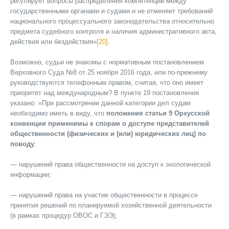
регулирует вопросы распределения компетенции между
государственными органами и судами и не отменяет требований
национального процессуального законодательства относительно
предмета судебного контроля и наличия административного акта,
действия или бездействия»
[20]
.
Возможно, судьи не знакомы с нормативным постановлением
Верховного Суда №8 от 25 ноября 2016 года, или по-прежнему
руководствуются телефонным правом, считая, что оно имеет
приоритет над международным? В пункте 19 постановления
указано: «При рассмотрении данной категории дел судам
необходимо иметь в виду, что
положения статьи 9 Орхусской
конвенции применимы к спорам о доступе представителей
общественности (физических и (или) юридических лиц) по
поводу
:
— нарушений права общественности на доступ к экологической
информации;
— нарушений права на участие общественности в процессе
принятия решений по планируемой хозяйственной деятельности
(в рамках процедур ОВОС и ГЭЭ);