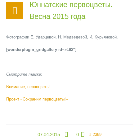
Юннатские первоцветы.
Весна 2015 года
Фотографии Е. Ударцевой, Н. Медведевой, И. Курьяновой.
[wonderplugin_gridgallery id=»182″]
Смотрите также:
Внимание, первоцветы!
Проект «Сохраним первоцветы!»
07.04.2015
0
2399