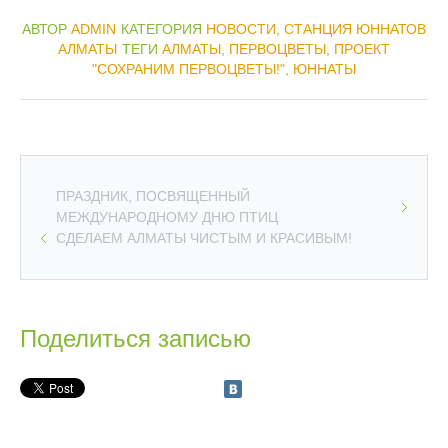
АВТОР
ADMIN
КАТЕГОРИЯ
НОВОСТИ
,
СТАНЦИЯ ЮННАТОВ
АЛМАТЫ
ТЕГИ
АЛМАТЫ
,
ПЕРВОЦВЕТЫ
,
ПРОЕКТ
"СОХРАНИМ ПЕРВОЦВЕТЫ!"
,
ЮННАТЫ
ПРАЗДНИК, ПОСВЯЩЕННЫЙ
МЕЖДУНАРОДНОМУ ДНЮ ПТИЦ
СДЕЛАЕМ АЛМАТЫ ЧИСТЫМ И КРАСИВЫМ!
Поделиться записью