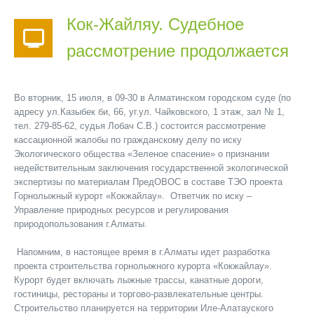
Кок-Жайляу. Судебное
рассмотрение продолжается
Во вторник, 15 июля, в 09-30 в Алматинском городском суде (по
адресу ул.Казыбек би, 66, уг.ул. Чайковского, 1 этаж, зал № 1,
тел. 279-85-62, судья Лобач С.В.) состоится рассмотрение
кассационной жалобы по гражданскому делу по иску
Экологического общества «Зеленое спасение» о признании
недействительным заключения государственной экологической
экспертизы по материалам ПредОВОС в составе ТЭО проекта
Горнолыжный курорт «Кокжайлау». Ответчик по иску –
Управление природных ресурсов и регулирования
природопользования г.Алматы.
Напомним, в настоящее время в г.Алматы идет разработка
проекта строительства горнолыжного курорта «Кокжайлау».
Курорт будет включать лыжные трассы, канатные дороги,
гостиницы, рестораны и торгово-развлекательные центры.
Строительство планируется на территории Иле-Алатауского