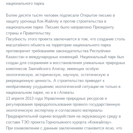
национального парка.
Более десяти тысяч человек подписали Открытое письмо в
защиту урочища Кок-Жайляу и против строительства в
национальном парке. Письмо было направлено Президенту
страны и Правительству.
Пагубность этого проекта заключается в том, что создание столь
масштабного объекта на территории национального парка
противоречит требованиям законодательства Республики
Казахстан и международных конвенций. Национальный парк был
создан для сохранения и восстановления уникальных природных
комплексов Заилийского Алатау, имеющих особую
экологическую, историческую, научную, эстетическую и
рекреационную ценность. А строительство приведет к
необратимому ухудшению экологической ситуации не только в
национальном парке, но и в г.Алматы.
13 апреля 2013 года Управление природных ресурсов и
регулирования природопользования провело государственную
экологическую экспертизу и согласовало материалы
Предварительной оценки воздействия на окружающую среду в
составе ТЭО проекта Горнолыжного курорта «Кокжайлау».
При ознакомлении с данным заключением становится ясно, что