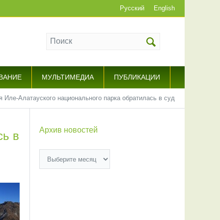
Русский
English
ВАНИЕ
МУЛЬТИМЕДИА
ПУБЛИКАЦИИ
 Иле-Алатауского национального парка обратилась в суд
Архив новостей
сь в
Архив
новостей