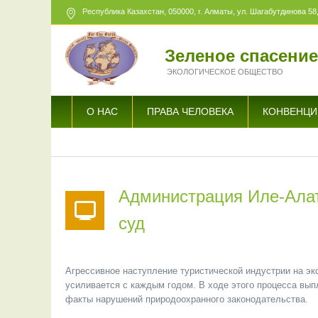
Республика Казахстан,
050000
, г. Алматы, ул. Шагабутдинова 58,
Зеленое спасени
ЭКОЛОГИЧЕСКОЕ ОБЩЕСТВО
О НАС
ПРАВА ЧЕЛОВЕКА
КОНВЕНЦИ
Администрация Иле-Алат
суд
Агрессивное наступление туристической индустрии на эк
усиливается с каждым годом. В ходе этого процесса вы
факты нарушений природоохранного законодательства.