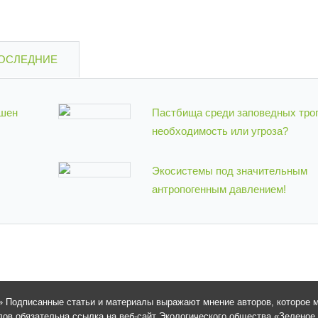
ОСЛЕДНИЕ
ашен
Пастбища среди заповедных тро
необходимость или угроза?
Экосистемы под значительным
антропогенным давлением!
 Подписанные статьи и материалы выражают мнение авторов, которое м
в обязательна ссылка на веб-сайт Экологического общества «Зеленое сп