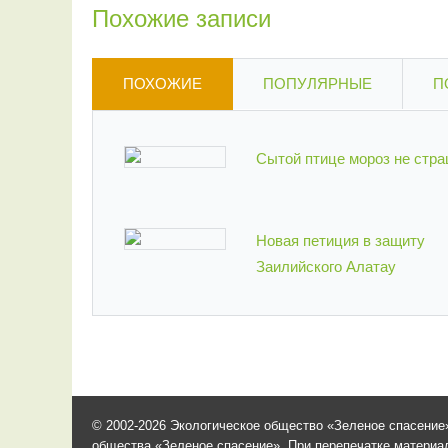
Похожие записи
ПОХОЖИЕ
ПОПУЛЯРНЫЕ
П
Сытой птице мороз не стр
Новая петиция в защиту
Заилийского Алатау
© 2002-2026 Экологическое общество «Зеленое спасение»
общества «Зеленое спасение». При перепечатке материало