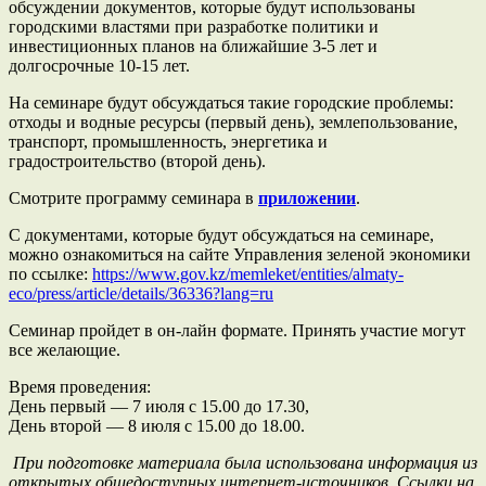
обсуждении документов, которые будут использованы
городскими властями при разработке политики и
инвестиционных планов на ближайшие 3-5 лет и
долгосрочные 10-15 лет.
На семинаре будут обсуждаться такие городские проблемы:
отходы и водные ресурсы (первый день), землепользование,
транспорт, промышленность, энергетика и
градостроительство (второй день).
Смотрите программу семинара в
приложении
.
С документами, которые будут обсуждаться на семинаре,
можно ознакомиться на сайте Управления зеленой экономики
по ссылке:
https://www.gov.kz/memleket/entities/almaty-
eco/press/article/details/36336?lang=ru
Семинар пройдет в он-лайн формате. Принять участие могут
все желающие.
Время проведения:
День первый — 7 июля с 15.00 до 17.30,
День второй — 8 июля с 15.00 до 18.00.
При подготовке материала была использована информация из
открытых общедоступных интернет-источников. Ссылки на