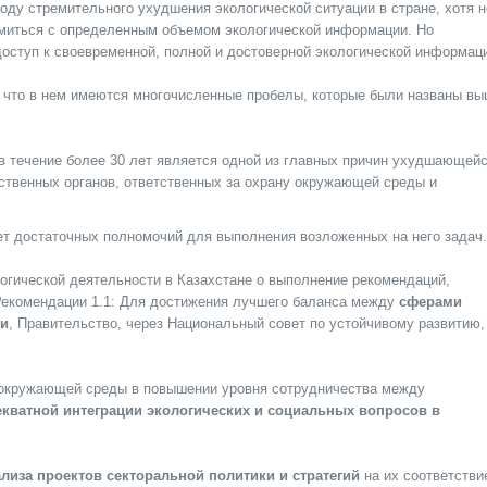
оду стремительного ухудшения экологической ситуации в стране, хотя н
комиться с определенным объемом экологической информации. Но
оступ к своевременной, полной и достоверной экологической информац
, что в нем имеются многочисленные пробелы, которые были названы вы
 в течение более 30 лет является одной из главных причин ухудшающей
ственных органов, ответственных за охрану окружающей среды и
ет достаточных полномочий для выполнения возложенных на него задач.
логической деятельности в Казахстане о выполнение рекомендаций,
«Рекомендации 1.1: Для достижения лучшего баланса между
сферами
ки
, Правительство, через Национальный совет по устойчивому развитию,
окружающей среды в повышении уровня сотрудничества между
кватной интеграции экологических и социальных вопросов в
лиза проектов секторальной политики и стратегий
на их соответстви