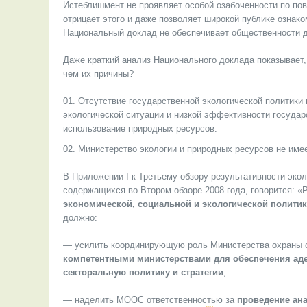
Истеблишмент не проявляет особой озабоченности по пов
отрицает этого и даже позволяет широкой публике озна
Национальный доклад не обеспечивает общественности д
Даже краткий анализ Национального доклада показывает
чем их причины?
Отсутствие государственной экологической политики
экологической ситуации и низкой эффективности государ
использование природных ресурсов.
Министерство экологии и природных ресурсов не име
В Приложении I к Третьему обзору результативности эко
содержащихся во Втором обзоре 2008 года, говорится: 
экономической, социальной и экологической полити
должно:
— усилить координирующую роль Министерства охраны 
компетентными министерствами для обеспечения аде
секторальную политику и стратегии
;
— наделить МООС ответственностью за
проведение ана