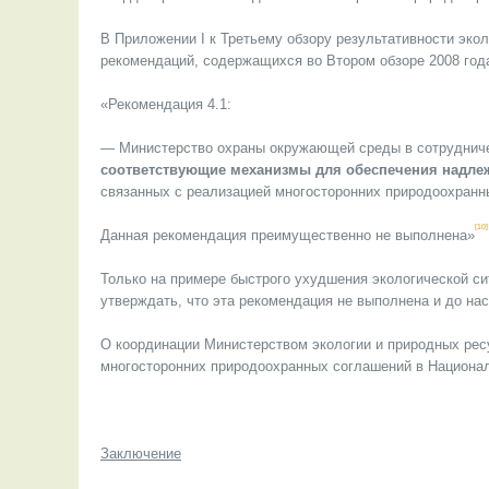
В Приложении I к Третьему обзору результативности эко
рекомендаций, содержащихся во Втором обзоре 2008 год
«Рекомендация 4.1:
— Министерство охраны окружающей среды в сотруднич
соответствующие механизмы для обеспечения надле
связанных с реализацией многосторонних природоохранны
[10]
Данная рекомендация преимущественно не выполнена»
Только на примере быстрого ухудшения экологической с
утверждать, что эта рекомендация не выполнена и до на
О координации Министерством экологии и природных рес
многосторонних природоохранных соглашений в Национал
Заключение