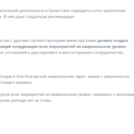
логической деятельности в Казахстане подводятся итоги выполнения
а. В нем дана следующая рекомендация:
естве с другими соответствующими министерствами
должно создать
жащей координации всех мероприятий на национальном уровне
,
х соглашений и двустороннего и многостороннего сотрудничества.
.
итуации в Иле-Алатауском национальном парке, можно с уверенностью
стоящего времени.
урсов всех мероприятий на национальном уровне, связанных с реализац
ьном докладе нет ни слова.