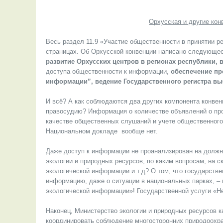
Орхусская и другие кон
Весь раздел 11.9 «Участие общественности в принятии 
страницах. Об Орхусской конвенции написано следующее
развитие Орхусских центров в регионах республики,
доступа общественности к информации,
обеспечение пр
информации”, ведение Государственного регистра вы
И всё? А как соблюдаются два других компонента конвенц
правосудию? Информация о количестве объявлений о про
качестве общественных слушаний и учете общественного
Национальном докладе вообще нет.
Даже доступ к информации не проанализирован на должн
экологии и природных ресурсов, по каким вопросам, на 
экологической информации и т.д? О том, что государств
информацию, даже о ситуации в национальных парках, – 
экологической информации»! Государственной услуги «Н
Наконец, Министерство экологии и природных ресурсов 
координировать соблюдение многосторонних природоохр