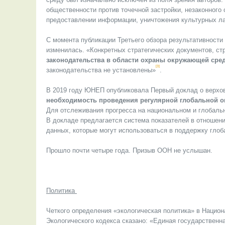
общественности против точечной застройки, незаконного
предоставлении информации, уничтожения культурных ла
С момента публикации Третьего обзора результативности 
изменилась. «Конкретных стратегических документов, с
законодательства в области охраны окружающей сре
[3]
законодательства не установлены»
.
В 2019 году ЮНЕП опубликовала Первый доклад о верхо
необходимость проведения регулярной глобальной о
Для отслеживания прогресса на национальном и глобал
В докладе предлагается система показателей в отношен
данных, которые могут использоваться в поддержку глоб
Прошло почти четыре года. Призыв ООН не услышан.
Политика
Четкого определения «экологическая политика» в Национа
Экологического кодекса сказано: «Единая государственн