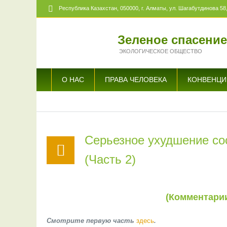
Республика Казахстан,
050000
, г. Алматы, ул. Шагабутдинова 58,
Зеленое спасени
ЭКОЛОГИЧЕСКОЕ ОБЩЕСТВО
О НАС
ПРАВА ЧЕЛОВЕКА
КОНВЕНЦИ
Серьезное ухудшение со
(Часть 2)
(Комментари
Смотрите первую часть
здесь
.