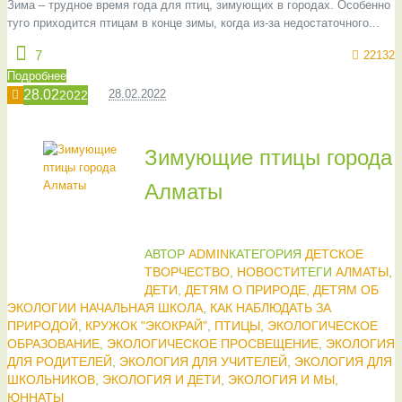
Зима – трудное время года для птиц, зимующих в городах. Особенно
туго приходится птицам в конце зимы, когда из-за недостаточного...
7
22132
Подробнее
28.02
28.02.2022
2022
Зимующие птицы города
Алматы
АВТОР
ADMIN
КАТЕГОРИЯ
ДЕТСКОЕ
ТВОРЧЕСТВО
,
НОВОСТИ
ТЕГИ
АЛМАТЫ
,
ДЕТИ
,
ДЕТЯМ О ПРИРОДЕ
,
ДЕТЯМ ОБ
ЭКОЛОГИИ НАЧАЛЬНАЯ ШКОЛА
,
КАК НАБЛЮДАТЬ ЗА
ПРИРОДОЙ
,
КРУЖОК "ЭКОКРАЙ"
,
ПТИЦЫ
,
ЭКОЛОГИЧЕСКОЕ
ОБРАЗОВАНИЕ
,
ЭКОЛОГИЧЕСКОЕ ПРОСВЕЩЕНИЕ
,
ЭКОЛОГИЯ
ДЛЯ РОДИТЕЛЕЙ
,
ЭКОЛОГИЯ ДЛЯ УЧИТЕЛЕЙ
,
ЭКОЛОГИЯ ДЛЯ
ШКОЛЬНИКОВ
,
ЭКОЛОГИЯ И ДЕТИ
,
ЭКОЛОГИЯ И МЫ
,
ЮННАТЫ