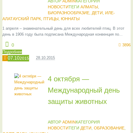
АВТОР
ADMIN
КАТЕГОРИЯ
НОВОСТИ
ТЕГИ
АЛМАТЫ
,
БИОРАЗНООБРАЗИЕ
,
ДЕТИ
,
ИЛЕ-
АЛАТАУСКИЙ ПАРК
,
ПТИЦЫ
,
ЮННАТЫ
1 апреля – знаменательный день для всех любителей птиц. В этот
день в 1906 году была подписана Международная конвенция по...
0
3896
Подробнее
07.10
28.10.2015
2015
4 октября —
Международный день
защиты животных
АВТОР
ADMIN
КАТЕГОРИЯ
НОВОСТИ
ТЕГИ
ДЕТИ
,
ОБРАЗОВАНИЕ
,