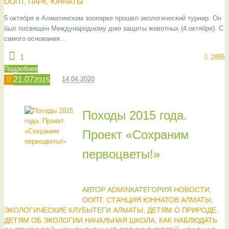
ООПТ
,
ПАРК
,
ЮННАТЫ
5 октября в Алматинском зоопарке прошел экологический турнир. Он
был посвящен Международному дню защиты животных (4 октября). С
самого основания...
1
2895
Подробнее
21.07
14.04.2020
2015
Походы 2015 года.
Проект «Сохраним
первоцветы!»
АВТОР
ADMIN
КАТЕГОРИЯ
НОВОСТИ
,
ООПТ
,
СТАНЦИЯ ЮННАТОВ АЛМАТЫ
,
ЭКОЛОГИЧЕСКИЕ КЛУБЫ
ТЕГИ
АЛМАТЫ
,
ДЕТЯМ О ПРИРОДЕ
,
ДЕТЯМ ОБ ЭКОЛОГИИ НАЧАЛЬНАЯ ШКОЛА
,
КАК НАБЛЮДАТЬ