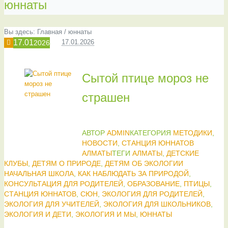
юннаты
Вы здесь:
Главная
/
юннаты
17.01
17.01.2026
2026
Сытой птице мороз не
страшен
АВТОР
ADMIN
КАТЕГОРИЯ
МЕТОДИКИ
,
НОВОСТИ
,
СТАНЦИЯ ЮННАТОВ
АЛМАТЫ
ТЕГИ
АЛМАТЫ
,
ДЕТСКИЕ
КЛУБЫ
,
ДЕТЯМ О ПРИРОДЕ
,
ДЕТЯМ ОБ ЭКОЛОГИИ
НАЧАЛЬНАЯ ШКОЛА
,
КАК НАБЛЮДАТЬ ЗА ПРИРОДОЙ
,
КОНСУЛЬТАЦИЯ ДЛЯ РОДИТЕЛЕЙ
,
ОБРАЗОВАНИЕ
,
ПТИЦЫ
,
СТАНЦИЯ ЮННАТОВ
,
СЮН
,
ЭКОЛОГИЯ ДЛЯ РОДИТЕЛЕЙ
,
ЭКОЛОГИЯ ДЛЯ УЧИТЕЛЕЙ
,
ЭКОЛОГИЯ ДЛЯ ШКОЛЬНИКОВ
,
ЭКОЛОГИЯ И ДЕТИ
,
ЭКОЛОГИЯ И МЫ
,
ЮННАТЫ