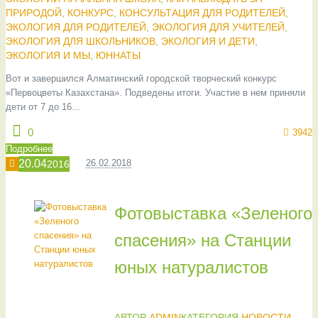
ПРИРОДОЙ
,
КОНКУРС
,
КОНСУЛЬТАЦИЯ ДЛЯ РОДИТЕЛЕЙ
,
ЭКОЛОГИЯ ДЛЯ РОДИТЕЛЕЙ
,
ЭКОЛОГИЯ ДЛЯ УЧИТЕЛЕЙ
,
ЭКОЛОГИЯ ДЛЯ ШКОЛЬНИКОВ
,
ЭКОЛОГИЯ И ДЕТИ
,
ЭКОЛОГИЯ И МЫ
,
ЮННАТЫ
Вот и завершился Алматинский городской творческий конкурс
«Первоцветы Казахстана». Подведены итоги. Участие в нем приняли
дети от 7 до 16...
0
3942
Подробнее
20.04
26.02.2018
2016
Фотовыставка «Зеленого
спасения» на Станции
юных натуралистов
АВТОР
ADMIN
КАТЕГОРИЯ
НОВОСТИ
,