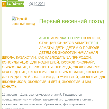
14.04
06.10.2021
2020
Первый весенний поход
АВТОР
ADMIN
КАТЕГОРИЯ
НОВОСТИ
,
СТАНЦИЯ ЮННАТОВ АЛМАТЫ
ТЕГИ
АЛМАТЫ
,
ДЕТИ
,
ДЕТЯМ О ПРИРОДЕ
,
ДЕТЯМ ОБ ЭКОЛОГИИ НАЧАЛЬНАЯ
ШКОЛА
,
КАЗАХСТАН
,
КАК НАБЛЮДАТЬ ЗА ПРИРОДОЙ
,
КОНСУЛЬТАЦИЯ ДЛЯ РОДИТЕЛЕЙ
,
КРУЖОК "ЭКОКРАЙ"
,
ОБРАЗОВАНИЕ
,
ПЕРВОЦВЕТЫ
,
ПРИРОДА
,
ЭКОЛОГИЧЕСКОЕ
КРАЕВЕДЕНИЕ
,
ЭКОЛОГИЧЕСКОЕ ОБРАЗОВАНИЕ
,
ЭКОЛОГИЯ
ДЛЯ РОДИТЕЛЕЙ
,
ЭКОЛОГИЯ ДЛЯ УЧИТЕЛЕЙ
,
ЭКОЛОГИЯ ДЛЯ
ШКОЛЬНИКОВ
,
ЭКОЛОГИЯ И ДЕТИ
,
ЭКОЛОГИЯ И МЫ
,
ЮННАТЫ
15 апреля – День экологических знаний. Празднуется
преподавателями учебных заведений и студентами в связи с
важностью экологического образования, формирования