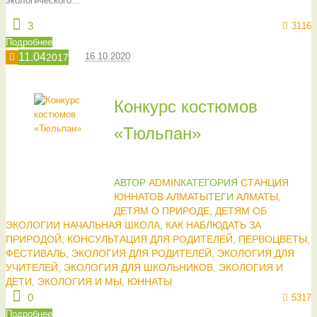
экологического...
3
3116
Подробнее
11.04
16.10.2020
2017
Конкурс костюмов
«Тюльпан»
АВТОР
ADMIN
КАТЕГОРИЯ
СТАНЦИЯ
ЮННАТОВ АЛМАТЫ
ТЕГИ
АЛМАТЫ
,
ДЕТЯМ О ПРИРОДЕ
,
ДЕТЯМ ОБ
ЭКОЛОГИИ НАЧАЛЬНАЯ ШКОЛА
,
КАК НАБЛЮДАТЬ ЗА
ПРИРОДОЙ
,
КОНСУЛЬТАЦИЯ ДЛЯ РОДИТЕЛЕЙ
,
ПЕРВОЦВЕТЫ
,
ФЕСТИВАЛЬ
,
ЭКОЛОГИЯ ДЛЯ РОДИТЕЛЕЙ
,
ЭКОЛОГИЯ ДЛЯ
УЧИТЕЛЕЙ
,
ЭКОЛОГИЯ ДЛЯ ШКОЛЬНИКОВ
,
ЭКОЛОГИЯ И
ДЕТИ
,
ЭКОЛОГИЯ И МЫ
,
ЮННАТЫ
0
5317
Подробнее