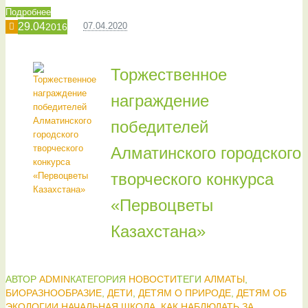
Подробнее
29.04
07.04.2020
2016
Торжественное
награждение
победителей
Алматинского городского
творческого конкурса
«Первоцветы
Казахстана»
АВТОР
ADMIN
КАТЕГОРИЯ
НОВОСТИ
ТЕГИ
АЛМАТЫ
,
БИОРАЗНООБРАЗИЕ
,
ДЕТИ
,
ДЕТЯМ О ПРИРОДЕ
,
ДЕТЯМ ОБ
ЭКОЛОГИИ НАЧАЛЬНАЯ ШКОЛА
,
КАК НАБЛЮДАТЬ ЗА