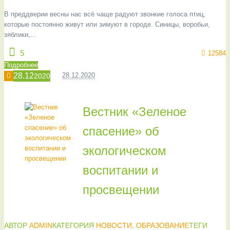
В преддверии весны нас всё чаще радуют звонкие голоса птиц,
которые постоянно живут или зимуют в городе. Синицы, воробьи,
зяблики,...
5
12584
Подробнее
28.12
28.12.2020
2020
Вестник «Зеленое
спасение» об
экологическом
воспитании и
просвещении
АВТОР
ADMIN
КАТЕГОРИЯ
НОВОСТИ
,
ОБРАЗОВАНИЕ
ТЕГИ