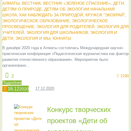
АЛМАТЫ
,
ВЕСТНИК
,
ВЕСТНИК «ЗЕЛЕНОЕ СПАСЕНИЕ»
,
ДЕТИ
,
ДЕТЯМ О ПРИРОДЕ
,
ДЕТЯМ ОБ ЭКОЛОГИИ НАЧАЛЬНАЯ
ШКОЛА
,
КАК НАБЛЮДАТЬ ЗА ПРИРОДОЙ
,
КРУЖОК "ЭКОКРАЙ"
,
ЭКОЛОГИЧЕСКОЕ ОБРАЗОВАНИЕ
,
ЭКОЛОГИЧЕСКОЕ
ПРОСВЕЩЕНИЕ
,
ЭКОЛОГИЯ ДЛЯ РОДИТЕЛЕЙ
,
ЭКОЛОГИЯ ДЛЯ
УЧИТЕЛЕЙ
,
ЭКОЛОГИЯ ДЛЯ ШКОЛЬНИКОВ
,
ЭКОЛОГИЯ И
ДЕТИ
,
ЭКОЛОГИЯ И МЫ
,
ЮННАТЫ
В декабре 2020 года в Алматы состоялась Международная научно-
практическая конференция «Педагогическая журналистика как фактор
развития отечественного образования». Мероприятие было
организовано...
2
2190
Подробнее
16.12
17.12.2020
2020
Конкурс творческих
проектов «Дети об