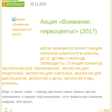
20.03
26.11.2020
2017
Акция «Внимание,
первоцветы!» (2017)
АВТОР
ADMIN
КАТЕГОРИЯ
СТАНЦИЯ
ЮННАТОВ АЛМАТЫ
ТЕГИ
АЛМАТЫ
,
ДЕТИ
,
ДЕТЯМ О ПРИРОДЕ
,
ПЕРВОЦВЕТЫ
,
СТАНЦИЯ ЮННАТОВ
,
ЭКОЛОГИЧЕСКОЕ ОБРАЗОВАНИЕ
,
ЭКОЛОГИЯ ДЛЯ
РОДИТЕЛЕЙ
,
ЭКОЛОГИЯ ДЛЯ УЧИТЕЛЕЙ
,
ЭКОЛОГИЯ ДЛЯ
ШКОЛЬНИКОВ
,
ЭКОЛОГИЯ И ДЕТИ
,
ЭКОЛОГИЯ И МЫ
,
ЮННАТЫ
Март в наших горах – период цветения самых первых цветов,
называемых в народе подснежниками, хотя правильное название
шафран, или крокус...
2
3092