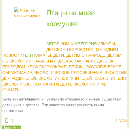
Птицы на моей
кормушке
АВТОР
ADMIN
КАТЕГОРИЯ
АЛМАТЫ
,
ДЕТСКОЕ ТВОРЧЕСТВО
,
МЕТОДИКИ
,
НОВОСТИ
ТЕГИ
АЛМАТЫ
,
ДЕТИ
,
ДЕТЯМ О ПРИРОДЕ
,
ДЕТЯМ
ОБ ЭКОЛОГИИ НАЧАЛЬНАЯ ШКОЛА
,
КАК НАБЛЮДАТЬ ЗА
ПРИРОДОЙ
,
КРУЖОК "ЭКОКРАЙ"
,
ПТИЦЫ
,
ЭКОЛОГИЧЕСКОЕ
ОБРАЗОВАНИЕ
,
ЭКОЛОГИЧЕСКОЕ ПРОСВЕЩЕНИЕ
,
ЭКОЛОГИЯ
ДЛЯ РОДИТЕЛЕЙ
,
ЭКОЛОГИЯ ДЛЯ УЧИТЕЛЕЙ
,
ЭКОЛОГИЯ ДЛЯ
ШКОЛЬНИКОВ
,
ЭКОЛОГИЯ И ДЕТИ
,
ЭКОЛОГИЯ И МЫ
,
ЮННАТЫ
Быть внимательными и чуткими по отношению к живым существам
детей учат с детства. Эти качества будут помогать им на
протяжении...
7
3729
Подробнее