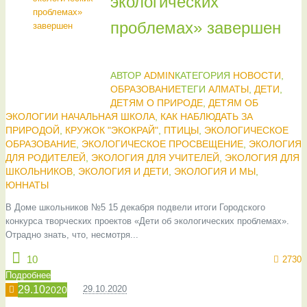
экологических
проблемах» завершен
АВТОР
ADMIN
КАТЕГОРИЯ
НОВОСТИ
,
ОБРАЗОВАНИЕ
ТЕГИ
АЛМАТЫ
,
ДЕТИ
,
ДЕТЯМ О ПРИРОДЕ
,
ДЕТЯМ ОБ
ЭКОЛОГИИ НАЧАЛЬНАЯ ШКОЛА
,
КАК НАБЛЮДАТЬ ЗА
ПРИРОДОЙ
,
КРУЖОК "ЭКОКРАЙ"
,
ПТИЦЫ
,
ЭКОЛОГИЧЕСКОЕ
ОБРАЗОВАНИЕ
,
ЭКОЛОГИЧЕСКОЕ ПРОСВЕЩЕНИЕ
,
ЭКОЛОГИЯ
ДЛЯ РОДИТЕЛЕЙ
,
ЭКОЛОГИЯ ДЛЯ УЧИТЕЛЕЙ
,
ЭКОЛОГИЯ ДЛЯ
ШКОЛЬНИКОВ
,
ЭКОЛОГИЯ И ДЕТИ
,
ЭКОЛОГИЯ И МЫ
,
ЮННАТЫ
В Доме школьников №5 15 декабря подвели итоги Городского
конкурса творческих проектов «Дети об экологических проблемах».
Отрадно знать, что, несмотря...
10
2730
Подробнее
29.10
29.10.2020
2020