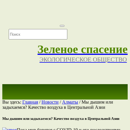
Зеленое спасение
ЭКОЛОГИЧЕСКОЕ ОБЩЕСТВО
Вы здесь:
Главная
/
Новости
/
Алматы
/
Мы дышим или
задыхаемся? Качество воздуха в Центральной Азии
Мы дышим или задыхаемся? Качество воздуха в Центральной Азии
Пока мир борется с COVID-19 и его последствиями,