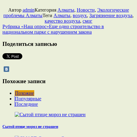
Автор
admin
Категория
Алматы
,
Новости
,
Экологические
проблемы Алматы
Теги
Алматы
,
воздух
,
Загрязнение воздуха
,
качество воздуха
,
смог
Рубрика «Наш опрос»
Еще одно строительство в
национальном парке с нарушением закона
Поделиться записью
Похожие записи
Похожие
Популярные
Последние
Сытой птице мороз не страшен