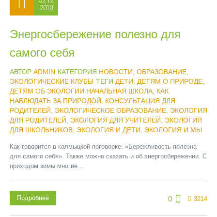
2010
Энергосбережение полезно для
самого себя
АВТОР
ADMIN
КАТЕГОРИЯ
НОВОСТИ
,
ОБРАЗОВАНИЕ
,
ЭКОЛОГИЧЕСКИЕ КЛУБЫ
ТЕГИ
ДЕТИ
,
ДЕТЯМ О ПРИРОДЕ
,
ДЕТЯМ ОБ ЭКОЛОГИИ НАЧАЛЬНАЯ ШКОЛА
,
КАК
НАБЛЮДАТЬ ЗА ПРИРОДОЙ
,
КОНСУЛЬТАЦИЯ ДЛЯ
РОДИТЕЛЕЙ
,
ЭКОЛОГИЧЕСКОЕ ОБРАЗОВАНИЕ
,
ЭКОЛОГИЯ
ДЛЯ РОДИТЕЛЕЙ
,
ЭКОЛОГИЯ ДЛЯ УЧИТЕЛЕЙ
,
ЭКОЛОГИЯ
ДЛЯ ШКОЛЬНИКОВ
,
ЭКОЛОГИЯ И ДЕТИ
,
ЭКОЛОГИЯ И МЫ
Как говорится в калмыцкой поговорке: «Бережливость полезна
для самого себя». Также можно сказать и об энергосбережении. С
приходом зимы многие...
Подробнее
0
3214