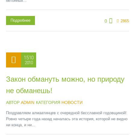
бетонных...
Подробнее
0
2865
15.10
2010
Закон обмануть можно, но природу
не обманешь!
АВТОР
ADMIN
КАТЕГОРИЯ
НОВОСТИ
Поздравляем алмаатинцев с очередной бесславной годовщиной!
Ровно четыре года назад началась эта история, которой не видно
ни конца, и ни...