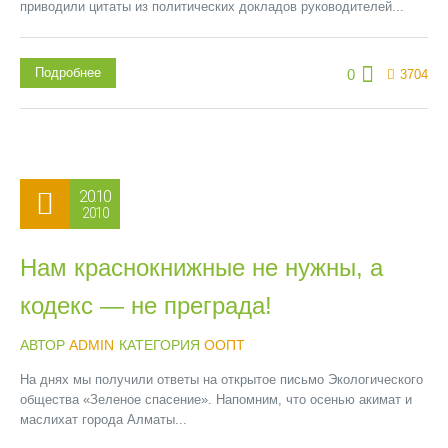
приводили цитаты из политических докладов руководителей...
Подробнее
0
3704
20.10
2010
Нам краснокнижные не нужны, а
кодекс — не преграда!
АВТОР
ADMIN
КАТЕГОРИЯ
ООПТ
На днях мы получили ответы на открытое письмо Экологического
общества «Зеленое спасение». Напомним, что осенью акимат и
маслихат города Алматы...