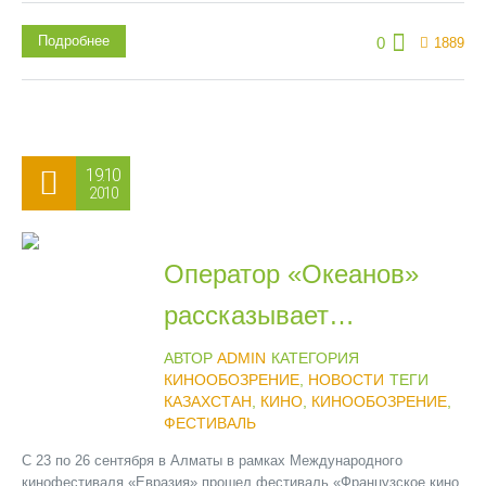
Подробнее
0
1889
19.10
2010
Оператор «Океанов»
рассказывает…
АВТОР
ADMIN
КАТЕГОРИЯ
КИНООБОЗРЕНИЕ
,
НОВОСТИ
ТЕГИ
КАЗАХСТАН
,
КИНО
,
КИНООБОЗРЕНИЕ
,
ФЕСТИВАЛЬ
С 23 по 26 сентября в Алматы в рамках Международного
кинофестиваля «Евразия» прошел фестиваль «Французское кино