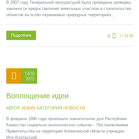
В 2007 году Генеральной прокуратурой была проведена проверка
законности предоставления земельных участков и строительства
объектов на особо охраняемых природных территориях,...
Подробнее
0
3178
14.10
2010
Воплощение идеи
АВТОР
ADMIN
КАТЕГОРИЯ
НОВОСТИ
В феврале 1996 года произошло значительное для Республики
Казахстан социально-экологическое событие – Постановлением
Правительства на территории Алматинской области учрежден
Иле-Алатауский...