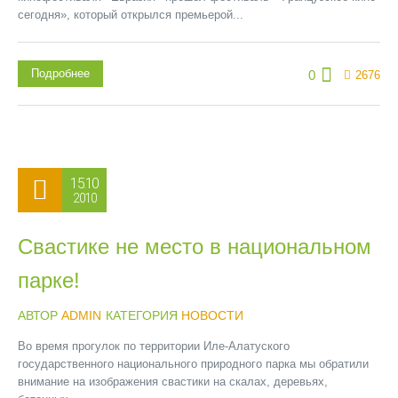
сегодня», который открылся премьерой...
Подробнее
0
2676
15.10
2010
Свастике не место в национальном
парке!
АВТОР
ADMIN
КАТЕГОРИЯ
НОВОСТИ
Во время прогулок по территории Иле-Алатуского
государственного национального природного парка мы обратили
внимание на изображения свастики на скалах, деревьях,