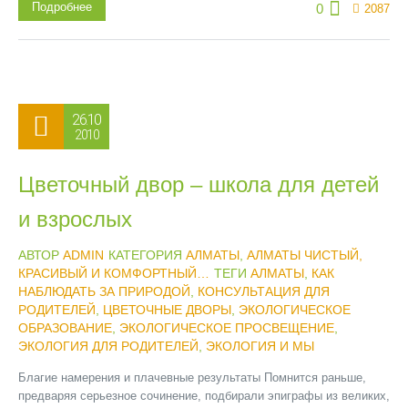
Подробнее
0
2087
26.10
2010
Цветочный двор – школа для детей
и взрослых
АВТОР
ADMIN
КАТЕГОРИЯ
АЛМАТЫ
,
АЛМАТЫ ЧИСТЫЙ,
КРАСИВЫЙ И КОМФОРТНЫЙ…
ТЕГИ
АЛМАТЫ
,
КАК
НАБЛЮДАТЬ ЗА ПРИРОДОЙ
,
КОНСУЛЬТАЦИЯ ДЛЯ
РОДИТЕЛЕЙ
,
ЦВЕТОЧНЫЕ ДВОРЫ
,
ЭКОЛОГИЧЕСКОЕ
ОБРАЗОВАНИЕ
,
ЭКОЛОГИЧЕСКОЕ ПРОСВЕЩЕНИЕ
,
ЭКОЛОГИЯ ДЛЯ РОДИТЕЛЕЙ
,
ЭКОЛОГИЯ И МЫ
Благие намерения и плачевные результаты Помнится раньше,
предваряя серьезное сочинение, подбирали эпиграфы из великих,