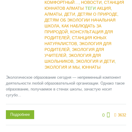
КОМФОРТНЫЙ…
,
НОВОСТИ
,
СТАНЦИЯ
ЮННАТОВ АЛМАТЫ
ТЕГИ
АКЦИЯ
,
АЛМАТЫ
,
ДЕТИ
,
ДЕТЯМ О ПРИРОДЕ
,
ДЕТЯМ ОБ ЭКОЛОГИИ НАЧАЛЬНАЯ
ШКОЛА
,
КАК НАБЛЮДАТЬ ЗА
ПРИРОДОЙ
,
КОНСУЛЬТАЦИЯ ДЛЯ
РОДИТЕЛЕЙ
,
СТАНЦИЯ ЮНЫХ
НАТУРАЛИСТОВ
,
ЭКОЛОГИЯ ДЛЯ
РОДИТЕЛЕЙ
,
ЭКОЛОГИЯ ДЛЯ
УЧИТЕЛЕЙ
,
ЭКОЛОГИЯ ДЛЯ
ШКОЛЬНИКОВ
,
ЭКОЛОГИЯ И ДЕТИ
,
ЭКОЛОГИЯ И МЫ
,
ЮННАТЫ
Экологическое образование сегодня — непременный компонент
деятельности любой образовательной организации. Однако такое
образование, получаемое в стенах школы, зачастую носит
сугубо...
Подробнее
0
3632