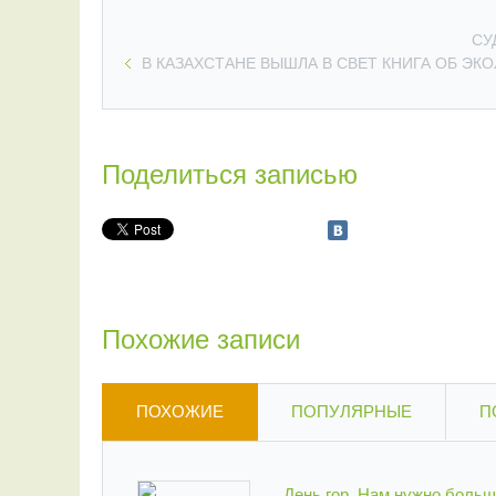
СУ
В КАЗАХСТАНЕ ВЫШЛА В СВЕТ КНИГА ОБ ЭК
Поделиться записью
Похожие записи
ПОХОЖИЕ
ПОПУЛЯРНЫЕ
П
День гор. Нам нужно больш