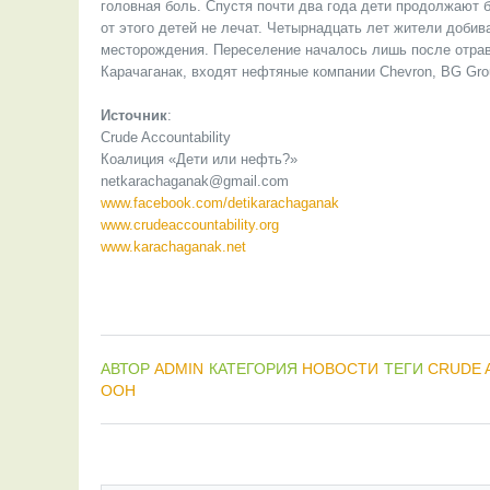
головная боль. Спустя почти два года дети продолжают 
от этого детей не лечат. Четырнадцать лет жители доби
месторождения. Переселение началось лишь после отрав
Карачаганак, входят нефтяные компании Chevron, BG Grou
Источник
:
Crude Accountability
Коалиция «Дети или нефть?»
netkarachaganak@gmail.com
www.facebook.com/detikarachaganak
www.crudeaccountability.org
www.karachaganak.net
АВТОР
ADMIN
КАТЕГОРИЯ
НОВОСТИ
ТЕГИ
CRUDE 
ООН