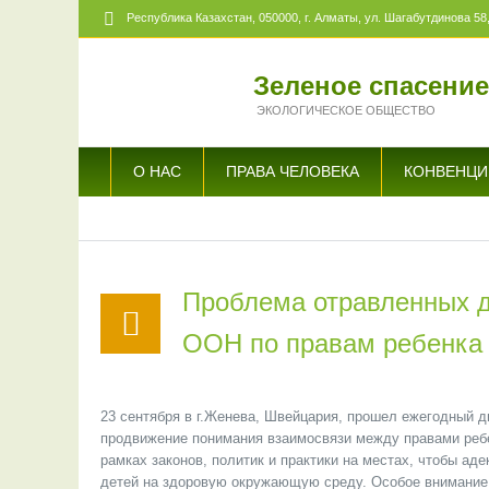
Республика Казахстан,
050000
, г. Алматы, ул. Шагабутдинова 58,
Зеленое спасени
ЭКОЛОГИЧЕСКОЕ ОБЩЕСТВО
О НАС
ПРАВА ЧЕЛОВЕКА
КОНВЕНЦИ
Проблема отравленных д
ООН по правам ребенка
23 сентября в г.Женева, Швейцария, прошел ежегодный
продвижение понимания взаимосвязи между правами ребе
рамках законов, политик и практики на местах, чтобы а
детей на здоровую окружающую среду. Особое внимание 