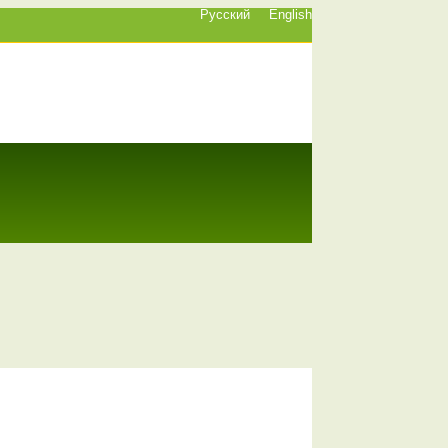
Русский
English