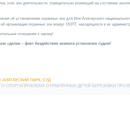
ах этих зон деятельности, отрицательно влияющей на состояние эколог
ления об установлении охранных зон для Иле-Алатауского национальног
 об организации охранных зон вокруг ООПТ, находящихся в их админист
ительное отношение к закону!
шаг сделан – факт бездействия акимата установлен судом!
Е-АЛАТАУСКИЙ ПАРК
,
СУД
ГО СПОРТА
ПРОБЛЕМА ОТРАВЛЕННЫХ ДЕТЕЙ БЕРЕЗОВКИ ПРОЗВ