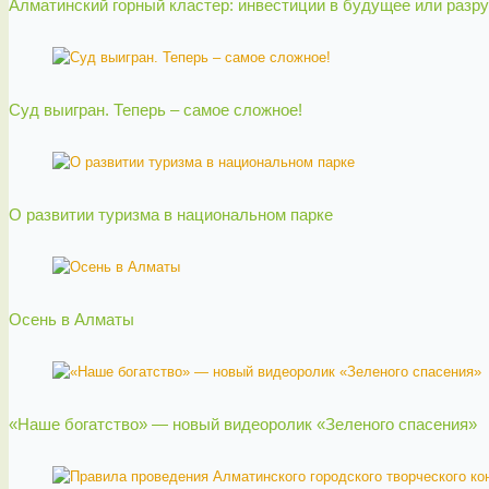
Алматинский горный кластер: инвестиции в будущее или разр
Суд выигран. Теперь – самое сложное!
О развитии туризма в национальном парке
Осень в Алматы
«Наше богатство» — новый видеоролик «Зеленого спасения»