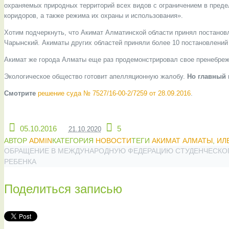
охраняемых природных территорий всех видов с ограничением в предел
коридоров, а также режима их охраны и использования».
Хотим подчеркнуть, что Акимат Алматинской области принял постанов
Чарынский. Акиматы других областей приняли более 10 постановлений
Акимат же города Алматы еще раз продемонстрировал свое пренебреж
Экологическое общество готовит апелляционную жалобу.
Но главный 
Смотрите
решение суда № 7527/16-00-2/7259 от 28.09.2016
.
05.10.2016
5
21.10.2020
АВТОР
ADMIN
КАТЕГОРИЯ
НОВОСТИ
ТЕГИ
АКИМАТ АЛМАТЫ
,
ИЛ
ОБРАЩЕНИЕ В МЕЖДУНАРОДНУЮ ФЕДЕРАЦИЮ СТУДЕНЧЕСКО
РЕБЕНКА
Поделиться записью