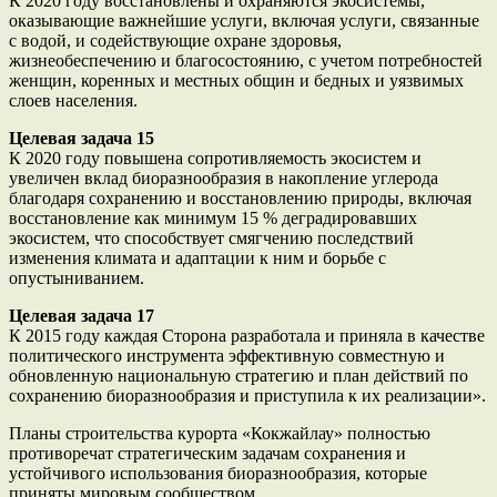
К 2020 году восстановлены и охраняются экосистемы,
оказывающие важнейшие услуги, включая услуги, связанные
с водой, и содействующие охране здоровья,
жизнеобеспечению и благосостоянию, с учетом потребностей
женщин, коренных и местных общин и бедных и уязвимых
слоев населения.
Целевая задача 15
К 2020 году повышена сопротивляемость экосистем и
увеличен вклад биоразнообразия в накопление углерода
благодаря сохранению и восстановлению природы, включая
восстановление как минимум 15 % деградировавших
экосистем, что способствует смягчению последствий
изменения климата и адаптации к ним и борьбе с
опустыниванием.
Целевая задача 17
К 2015 году каждая Сторона разработала и приняла в качестве
политического инструмента эффективную совместную и
обновленную национальную стратегию и план действий по
сохранению биоразнообразия и приступила к их реализации».
Планы строительства курорта «Кокжайлау» полностью
противоречат стратегическим задачам сохранения и
устойчивого использования биоразнообразия, которые
приняты мировым сообществом.