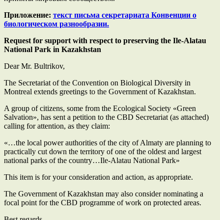
Приложение:
текст письма секретариата Конвенции о
биологическом разнообразии.
Request for support with respect to preserving the Ile-Alatau
National Park in Kazakhstan
Dear Mr. Bultrikov,
The Secretariat of the Convention on Biological Diversity in
Montreal extends greetings to the Government of Kazakhstan.
A group of citizens, some from the Ecological Society «Green
Salvation», has sent a petition to the CBD Secretariat (as attached)
calling for attention, as they claim:
«…the local power authorities of the city of Almaty are planning to
practically cut down the territory of one of the oldest and largest
national parks of the country…Ile-Alatau National Park»
This item is for your consideration and action, as appropriate.
The Government of Kazakhstan may also consider nominating a
focal point for the CBD programme of work on protected areas.
Best regards,