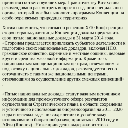
принятия соответствующих мер. Правительству Казахстана
рекомендовано рассмотреть вопрос о создании специального
органа, который мог бы выполнять программы Конвенции на
особо охраняемых природных территориях.
Хотим напомнить, что согласно решению X/10 Конференции
сторон страны-участницы Конвенции должны представить
свои пятые национальные доклады к 31 марта 2014 года.
«Сторонам предлагается привлекать субъектов деятельности к
подготовке своих национальных докладов, включая НПО,
гражданское общество, коренные и местные общины, деловые
круги и средства массовой информации. Кроме того,
национальным координационным центрам, отвечающим за
подготовку национальных докладов, рекомендуется тесно
сотрудничать с такими же национальными центрами,
отвечающими за осуществление других смежных конвенций»
.
«Пятые национальные доклады станут важным источником
информации для промежуточного обзора результатов
осуществления Стратегического плана в области сохранения
и устойчивого использования биоразнообразия на 2011–2020
годы и целевых задач по сохранению и устойчивому
использованию биоразнообразия», принятых в 2010 году в
Айти (Япония) . Ниже приведены выдержки из этого