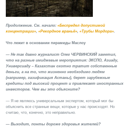
Продолжение. См. начало:
«Беспредел допустимой
концентрации»
,
«Рекордное враньё»
,
«Трубы Мордора»
.
Что лежит в основании пирамиды Маслоу
— Не так давно журналист Олег ЧЕРВИНСКИЙ заметил,
что на разные имиджевые мероприятия: ЭКСПО, Азиаду,
Универсиаду – Казахстан охотно тратит собственные
деньги, а на то, что жизненно необходимо людям
(например, газификация Астаны), берет зарубежные
кредиты под высокий процент и привлекает иностранных
инвесторов. Чем вы это объясните?
— Я не являюсь универсальным экспертом, который мог бы
объяснить все странные вещи, которые у нас происходят. Но
считаю, что, конечно, это неправильно.
— Выходит, понты дороже здоровья жителей?