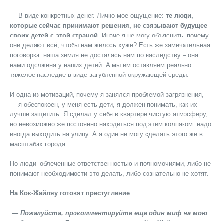
— В виде конкретных денег. Лично мое ощущение:
те люди,
которые сейчас принимают решения, не связывают будущее
своих детей с этой страной
. Иначе я не могу объяснить: почему
они делают всё, чтобы нам жилось хуже? Есть же замечательная
поговорка: наша земля не досталась нам по наследству – она
нами одолжена у наших детей. А мы им оставляем реально
тяжелое наследие в виде загубленной окружающей среды.
И одна из мотиваций, почему я занялся проблемой загрязнения,
— я обеспокоен, у меня есть дети, я должен понимать, как их
лучше защитить. Я сделал у себя в квартире чистую атмосферу,
но невозможно же постоянно находиться под этим колпаком: надо
иногда выходить на улицу. А я один не могу сделать этого же в
масштабах города.
Но люди, облеченные ответственностью и полномочиями, либо не
понимают необходимости это делать, либо сознательно не хотят.
На Кок-Жайляу готовят преступление
— Пожалуйста, прокомментируйте еще один миф на мою