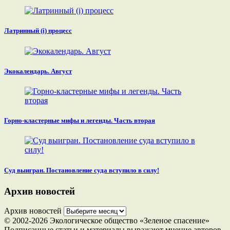
Латринный (i) процесс
Экокалендарь. Август
Горно-кластерные мифы и легенды. Часть вторая
Суд выигран. Постановление суда вступило в силу!
Архив новостей
Архив новостей
© 2002-2026 Экологическое общество «Зеленое спасение»
Подписанные статьи и материалы выражают мнение авторов,