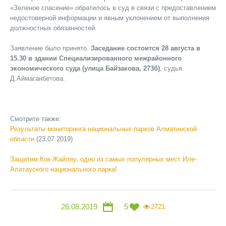
«Зеленое спасение» обратилось в суд в связи с предоставлением
недостоверной информации и явным уклонением от выполнения
должностных обязанностей.
Заявление было принято.
Заседание состоится 28 августа в
15.30 в здании Специализированного межрайонного
экономического суда (улица Байзакова, 273б)
, судья
Д.Аймаганбетова.
Смотрите также:
Результаты мониторинга национальных парков Алматинской
области
(23.07.2019)
Защитим Кок-Жайляу, одно из самых популярных мест Иле-
Алатауского национального парка!
26.08.2019
5
2721