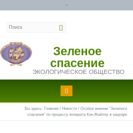
Зеленое
спасение
ЭКОЛОГИЧЕСКОЕ ОБЩЕСТВО
Вы здесь:
Главная
/
Новости
/
Особое мнение “Зеленого
спасения” по процессу возврата Кок-Жайляу в нацпарк