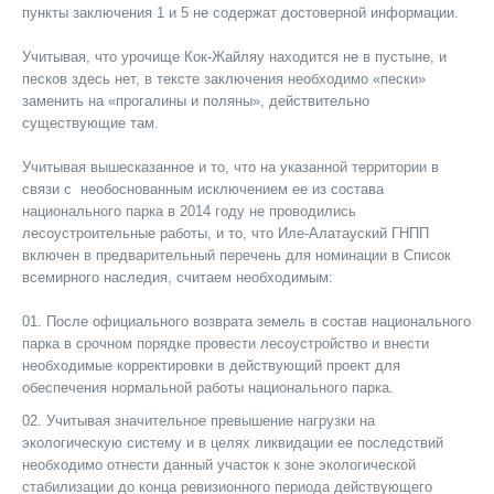
пункты заключения 1 и 5 не содержат достоверной информации.
Учитывая, что урочище Кок-Жайляу находится не в пустыне, и
песков здесь нет, в тексте заключения необходимо «пески»
заменить на «прогалины и поляны», действительно
существующие там.
Учитывая вышесказанное и то, что на указанной территории в
связи с
необоснованным исключением ее из состава
национального парка в 2014 году не проводились
лесоустроительные работы, и то, что Иле-Алатауский ГНПП
включен в предварительный перечень для номинации в Список
всемирного наследия, считаем необходимым:
После официального возврата земель в состав национального
парка в срочном порядке провести лесоустройство и внести
необходимые корректировки в действующий проект для
обеспечения нормальной работы национального парка.
Учитывая значительн
ое
превышени
е
нагрузки на
экологическую систему и в целях ликвидации ее последствий
необходимо отнести данный участок к зоне экологической
стабилизации до конца ревизионного периода действующего