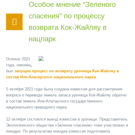
Особое мнение “Зеленого
спасения” по процессу
возврата Кок-Жайляу в
нацпарк
Осенью 2021
года, наконец,
был
запущен процесс по возврату урочища Кок-Жайляу в
состав Иле-Алатауского национального парка
.
5 октября 2021 года была создана комиссия для рассмотрения
вопроса о переводе земель запаса урочища Кок-Жайляу обратно
в состав
земель
Иле-Алатауского государственного
национального природного парка.
12 октября состоялся выезд комиссии в урочище. Представитель
Экологического общества «Зеленое спасение» тоже участвовал в
поездке. По результатам поездки комиссия подготовила