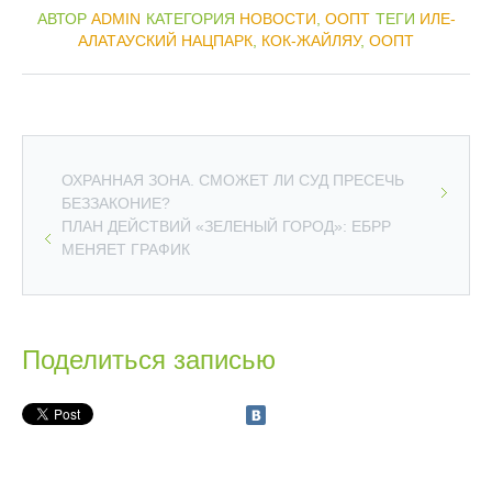
АВТОР
ADMIN
КАТЕГОРИЯ
НОВОСТИ
,
ООПТ
ТЕГИ
ИЛЕ-
АЛАТАУСКИЙ НАЦПАРК
,
КОК-ЖАЙЛЯУ
,
ООПТ
ОХРАННАЯ ЗОНА. СМОЖЕТ ЛИ СУД ПРЕСЕЧЬ
БЕЗЗАКОНИЕ?
ПЛАН ДЕЙСТВИЙ «ЗЕЛЕНЫЙ ГОРОД»: ЕБРР
МЕНЯЕТ ГРАФИК
Поделиться записью