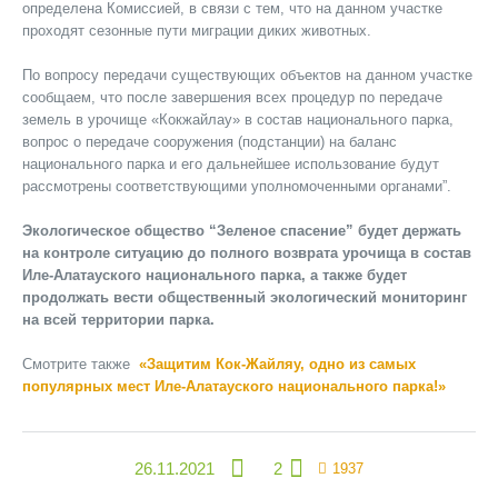
определена Комиссией, в связи с тем, что на данном участке
проходят сезонные пути миграции диких животных.
По вопросу передачи существующих объектов на данном участке
сообщаем, что после завершения всех процедур по передаче
земель в урочище «Кокжайлау» в состав национального парка,
вопрос о передач
е
сооружени
я
(подстанции) на баланс
национального парка и его дальнейшее использование будут
рассмотрены соответствующими уполномоченными органами”.
Экологическое общество “Зеленое спасение” будет держать
на контроле ситуацию до полного возврата урочища в состав
Иле-Алатауского национального парка, а также будет
продолжать вести общественный экологический мониторинг
на всей территории парка.
Смотрите также
«Защитим Кок-Жайляу, одно из самых
популярных мест Иле-Алатауского национального парка!»
26.11.2021
2
1937