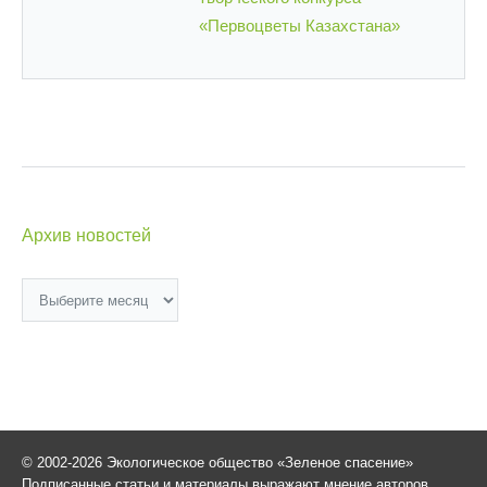
«Первоцветы Казахстана»
Архив новостей
Архив
новостей
© 2002-2026 Экологическое общество «Зеленое спасение»
Подписанные статьи и материалы выражают мнение авторов,