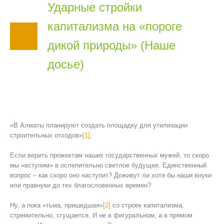
Ударные стройки
капитализма на «пороге
дикой природы» (Наше
досье)
«В Алматы планируют создать площадку для утилизации
строительных отходов»
[1]
.
Если верить прожектам наших государственных мужей, то скоро
мы «вступим» в ослепительно светлое будущее. Единственный
вопрос – как скоро оно наступит? Доживут ли хотя бы наши внуки
или правнуки до тех благословенных времен?
Ну, а пока «тьма, пришедшая»
[2]
со строек капитализма,
стремительно, сгущается. И не в фигуральном, а в прямом