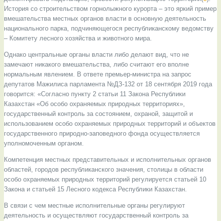
История со строительством горнолыжного курорта – это яркий пример
вмешательства местных органов власти в основную деятельность
национального парка, подчиняющегося республиканскому ведомству
– Комитету лесного хозяйства и животного мира.
Однако центральные органы власти либо делают вид, что не
замечают никакого вмешательства, либо считают его вполне
нормальным явлением. В ответе премьер-министра на запрос
депутатов Мажилиса парламента №ДЗ-132 от 18 сентября 2019 года
говорится: «Согласно пункту 2 статьи 11 Закона Республики
Казахстан «Об особо охраняемых природных территориях»,
государственный контроль за состоянием, охраной, защитой и
использованием особо охраняемых природных территорий и объектов
государственного природно-заповедного фонда осуществляется
уполномоченным органом.
Компетенция местных представительных и исполнительных органов
областей, городов республиканского значения, столицы в области
особо охраняемых природных территорий регулируется статьей 10
Закона и статьей 15 Лесного кодекса Республики Казахстан.
В связи с чем местные исполнительные органы регулируют
деятельность и осуществляют государственный контроль за