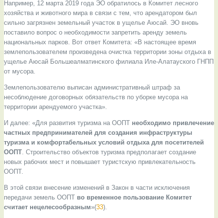
Например, 12 марта 2019 года ЭО обратилось в Комитет лесного
хозяйства и животного мира в связи с тем, что арендатором был
сильно загрязнен земельный участок в ущелье Аюсай. ЭО вновь
поставило вопрос о необходимости запретить аренду земель
национальных парков. Вот ответ Комитета: «В настоящее время
землепользователем произведена очистка территории зоны отдыха в
ущелье Аюсай Большеалматинского филиала Иле-Алатауского ГНПП
от мусора.
Землепользователю выписан административный штраф за
несоблюдение договорных обязательств по уборке мусора на
территории арендуемого участка».
И далее: «Для развития туризма на ООПТ
необходимо привлечение
частных предпринимателей для создания инфраструктуры
туризма и комфортабельных условий отдыха для посетителей
ООПТ
. Строительство объектов туризма предполагает создание
новых рабочих мест и повышает туристскую привлекательность
ООПТ.
В этой связи внесение изменений в Закон в части исключения
передачи земель ООПТ
во временное пользование Комитет
считает нецелесообразным
»(
33
).