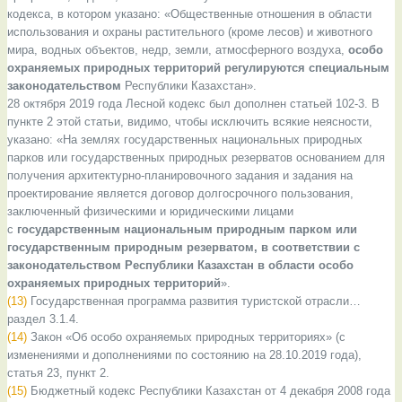
кодекса, в котором указано: «Общественные отношения в области
использования и охраны растительного (кроме лесов) и животного
мира, водных объектов, недр, земли, атмосферного воздуха,
особо
охраняемых природных территорий регулируются специальным
законодательством
Республики Казахстан».
28 октября 2019 года Лесной кодекс был дополнен статьей 102-3. В
пункте 2 этой статьи, видимо, чтобы исключить всякие неясности,
указано: «На землях государственных национальных природных
парков или государственных природных резерватов основанием для
получения архитектурно-планировочного задания и задания на
проектирование является договор долгосрочного пользования,
заключенный физическими и юридическими лицами
с
государственным национальным природным парком или
государственным природным резерватом, в соответствии с
законодательством Республики Казахстан в области особо
охраняемых природных территорий
».
(13)
Государственная программа развития туристской отрасли…
раздел 3.1.4.
(14)
Закон «Об особо охраняемых природных территориях» (с
изменениями и дополнениями по состоянию на 28.10.2019 года),
статья 23, пункт 2.
(15)
Бюджетный кодекс Республики Казахстан от 4 декабря 2008 года