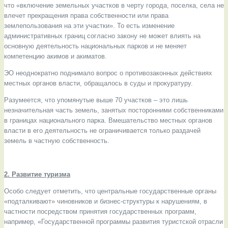
что «включение земельных участков в черту города, поселка, села не
влечет прекращения права собственности или права
землепользования на эти участки». То есть изменение
административных границ согласно закону не может влиять на
основную деятельность национальных парков и не меняет
компетенцию акимов и акиматов.
ЭО неоднократно поднимало вопрос о противозаконных действиях
местных органов власти, обращалось в суды и прокуратуру.
Разумеется, что упомянутые выше 70 участков – это лишь
незначительная часть земель, занятых посторонними собственниками
в границах национального парка. Вмешательство местных органов
власти в его деятельность не ограничивается только раздачей
земель в частную собственность.
2. Развитие туризма
Особо следует отметить, что центральные государственные органы
«подталкивают» чиновников и бизнес-структуры к нарушениям, в
частности посредством принятия государственных программ,
например, «Государственной программы развития туристской отрасли