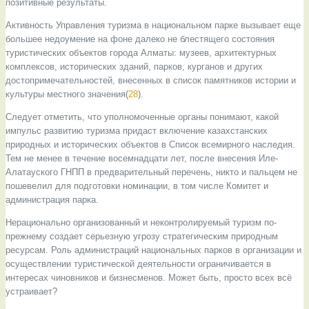
позитивные результаты.
Активность Управления туризма в национальном парке вызывает еще
большее недоумение на фоне далеко не блестящего состояния
туристических объектов города Алматы: музеев, архитектурных
комплексов, исторических зданий, парков, курганов и других
достопримечательностей, внесенных в список памятников истории и
культуры местного значения(
28
).
Следует отметить, что уполномоченные органы понимают, какой
импульс развитию туризма придаст включение казахстанских
природных и исторических объектов в Список всемирного наследия.
Тем не менее в течение восемнадцати лет, после внесения Иле-
Алатауского ГНПП в предварительный перечень, никто и пальцем не
пошевелил для подготовки номинации, в том числе Комитет и
администрация парка.
Нерационально организованный и неконтролируемый туризм по-
прежнему создает серьезную угрозу стратегическим природным
ресурсам. Роль администраций национальных парков в организации и
осуществлении туристической деятельности ограничивается в
интересах чиновников и бизнесменов. Может быть, просто всех всё
устраивает?