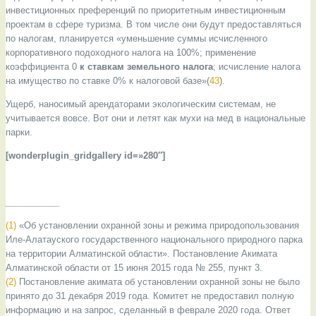
инвестиционных преференций по приоритетным инвестиционным
проектам в сфере туризма. В том числе они будут предоставляться
по налогам, планируется «уменьшение суммы исчисленного
корпоративного подоходного налога на 100%; применение
коэффициента 0
к ставкам земельного налога
; исчисление налога
на имущество по ставке 0% к налоговой базе»(
43
).
Ущерб, наносимый арендаторами экологическим системам, не
учитывается вовсе. Вот они и летят как мухи на мед в национальные
парки.
[wonderplugin_gridgallery id=»280″]
___________
(1)
«Об установлении охранной зоны и режима природопользования
Иле-Алатауского государственного национального природного парка
на территории Алматинской области». Постановление Акимата
Алматинской области от 15 июня 2015 года № 255, пункт 3.
(2)
Постановление акимата об установлении охранной зоны не было
принято до 31 декабря 2019 года. Комитет не предоставил полную
информацию и на запрос, сделанный в феврале 2020 года. Ответ