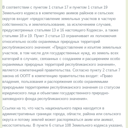
В соответствии с пунктом 1 статьи 17 и пунктом 1 статьи 19
Земельного кодекса в компетенцию акимов районов и сельских
округов входит «предоставление земельных участков в частную
собственность и землепользование, за исключением случаев,
предусмотренных статьями 13 и 16 настоящего Кодекса», а также
статьями 18 и 19. Пункт 3 статьи 13 ограничивает их полномочия
относительно особо охраняемых природных территорий
республиканского значения: «Предоставление и изъятие земельных
участков, в том числе для государственных нужд, из земель всех
категорий в случаях, связанных с созданием и расширением особо
охраняемых природных территорий республиканского значения»,
является компетенцией правительства. Согласно пункту 2 статьи 7
закона об ООПТ в компетенцию правительства входит: «Право
владения, пользования и распоряжения особо охраняемыми
природными территориями республиканского значения со статусом
юридического лица и объектами государственного природно-
заповедного фонда республиканского значения».
Ссылки на то, что часть национального парка находится в
административных границах города, области, района или сельского
округа и потому землей может распоряжаться аким или акимат,
несостоятельны. В пункте 6 статьи 108 Земельного кодекса указано,