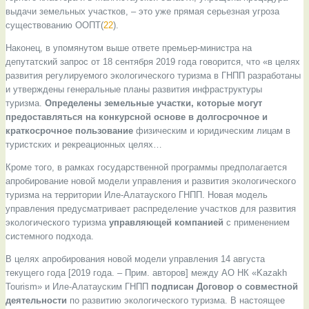
выдачи земельных участков, – это уже прямая серьезная угроза
существованию ООПТ(
22
).
Наконец, в упомянутом выше ответе премьер-министра на
депутатский запрос от 18 сентября 2019 года говорится, что «в целях
развития регулируемого экологического туризма в ГНПП разработаны
и утверждены генеральные планы развития инфраструктуры
туризма.
Определены земельные участки, которые могут
предоставляться на конкурсной основе в долгосрочное и
краткосрочное пользование
физическим и юридическим лицам в
туристских и рекреационных целях…
Кроме того, в рамках государственной программы предполагается
апробирование новой модели управления и развития экологического
туризма на территории Иле-Алатауского ГНПП. Новая модель
управления предусматривает распределение участков для развития
экологического туризма
управляющей компанией
с применением
системного подхода.
В целях апробирования новой модели управления 14 августа
текущего года [2019 года. – Прим. авторов] между АО НК «Kazakh
Tourism» и Иле-Алатауским ГНПП
подписан Договор о совместной
деятельности
по развитию экологического туризма. В настоящее