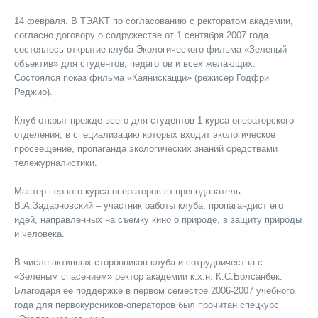
14 февраля. В ТЭАКТ по согласованию с ректоратом академии,
согласно договору о содружестве от 1 сентября 2007 года
состоялось открытие клуба Экологического фильма «Зеленый
объектив» для студентов, педагогов и всех желающих.
Состоялся показ фильма «Каянискацци» (режисер Годфри
Реджио).
Клуб открыт прежде всего для студентов 1 курса операторского
отделения, в специализацию которых входит экологическое
просвещение, пропаганда экологических знаний средствами
тележурналистики.
Мастер первого курса операторов ст.преподаватель
В.А.Задарновский – участник работы клуба, пропагандист его
идей, направленных на съемку кино о природе, в защиту природы
и человека.
В числе активных сторонников клуба и сотрудничества с
«Зеленым спасением» ректор академии к.х.н. К.С.Болсанбек.
Благодаря ее поддержке в первом семестре 2006-2007 учебного
года для первокурсников-операторов был прочитан спецкурс