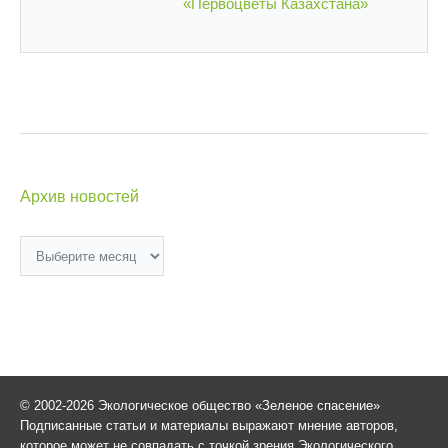
«Первоцветы Казахстана»
Архив новостей
Архив
новостей
© 2002-2026 Экологическое общество «Зеленое спасение»
Подписанные статьи и материалы выражают мнение авторов,
которое может не совпадать с точкой зрения Экологического