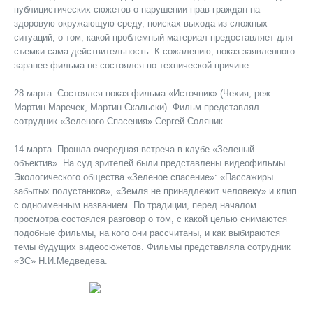
публицистических сюжетов о нарушении прав граждан на
здоровую окружающую среду, поисках выхода из сложных
ситуаций, о том, какой проблемный материал предоставляет для
съемки сама действительность. К сожалению, показ заявленного
заранее фильма не состоялся по технической причине.
28 марта. Состоялся показ фильма «Источник» (Чехия, реж.
Мартин Маречек, Мартин Скальски). Фильм представлял
сотрудник «Зеленого Спасения» Сергей Соляник.
14 марта. Прошла очередная встреча в клубе «Зеленый
объектив». На суд зрителей были представлены видеофильмы
Экологического общества «Зеленое спасение»: «Пассажиры
забытых полустанков», «Земля не принадлежит человеку» и клип
с одноименным названием. По традиции, перед началом
просмотра состоялся разговор о том, с какой целью снимаются
подобные фильмы, на кого они рассчитаны, и как выбираются
темы будущих видеосюжетов. Фильмы представляла сотрудник
«ЗС» Н.И.Медведева.