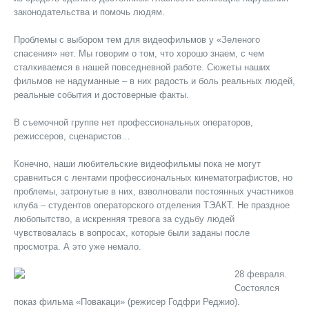
законодательства и помочь людям.
Проблемы с выбором тем для видеофильмов у «Зеленого
спасения» нет. Мы говорим о том, что хорошо знаем, с чем
сталкиваемся в нашей повседневной работе. Сюжеты наших
фильмов не надуманные – в них радость и боль реальных людей,
реальные события и достоверные факты.
В съемочной группе нет профессиональных операторов,
режиссеров, сценаристов…
Конечно, наши любительские видеофильмы пока не могут
сравниться с лентами профессиональных кинематографистов, но
проблемы, затронутые в них, взволновали постоянных участников
клуба – студентов операторского отделения ТЭАКТ. Не праздное
любопытство, а искренняя тревога за судьбу людей
чувствовалась в вопросах, которые были заданы после
просмотра. А это уже немало.
28 февраля.
Состоялся
показ фильма «Повакаци» (режисер Годфри Реджио).