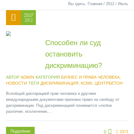
Вы здесь:
Главная
/
2012
/
Июль
25.07
2012
Способен ли суд
остановить
дискриминацию?
АВТОР
ADMIN
КАТЕГОРИЯ
БИЗНЕС И ПРАВА ЧЕЛОВЕКА
,
НОВОСТИ
ТЕГИ
ДИСКРИМИНАЦИЯ
,
КСМК
,
ЦЕНТРБЕТОН
Всеобщей декларацией прав человека и другими
международными документами признано право на свободу от
дискриминации. Под дискриминацией понимается «любое
различие, исключение,...
Подробнее
0
3373