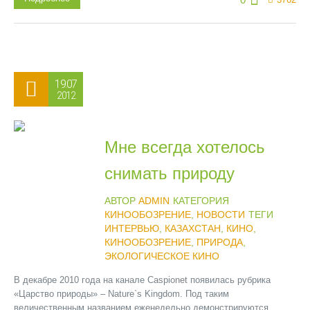
19.07
2012
Мне всегда хотелось
снимать природу
АВТОР
ADMIN
КАТЕГОРИЯ
КИНООБОЗРЕНИЕ
,
НОВОСТИ
ТЕГИ
ИНТЕРВЬЮ
,
КАЗАХСТАН
,
КИНО
,
КИНООБОЗРЕНИЕ
,
ПРИРОДА
,
ЭКОЛОГИЧЕСКОЕ КИНО
В декабре 2010 года на канале Сaspionet появилась рубрика
«Царство природы» – Nature`s Kingdom. Под таким
величественным названием еженедельно демонстрируются...