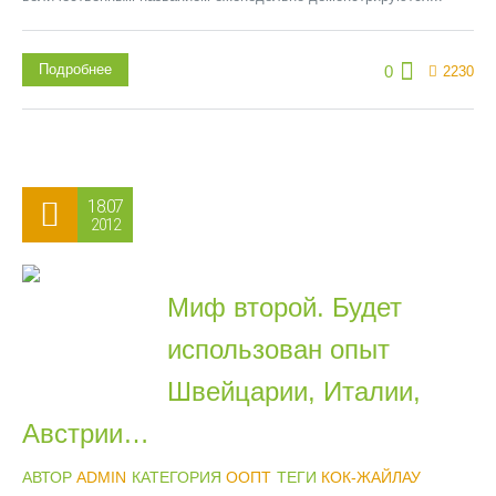
Подробнее
0
2230
18.07
2012
Миф второй. Будет
использован опыт
Швейцарии, Италии,
Австрии…
АВТОР
ADMIN
КАТЕГОРИЯ
ООПТ
ТЕГИ
КОК-ЖАЙЛАУ