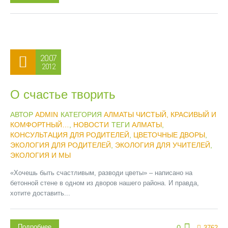
20.07
2012
О счастье творить
АВТОР
ADMIN
КАТЕГОРИЯ
АЛМАТЫ ЧИСТЫЙ, КРАСИВЫЙ И
КОМФОРТНЫЙ…
,
НОВОСТИ
ТЕГИ
АЛМАТЫ
,
КОНСУЛЬТАЦИЯ ДЛЯ РОДИТЕЛЕЙ
,
ЦВЕТОЧНЫЕ ДВОРЫ
,
ЭКОЛОГИЯ ДЛЯ РОДИТЕЛЕЙ
,
ЭКОЛОГИЯ ДЛЯ УЧИТЕЛЕЙ
,
ЭКОЛОГИЯ И МЫ
«Хочешь быть счастливым, разводи цветы» – написано на
бетонной стене в одном из дворов нашего района. И правда,
хотите доставить...
Подробнее
0
3762