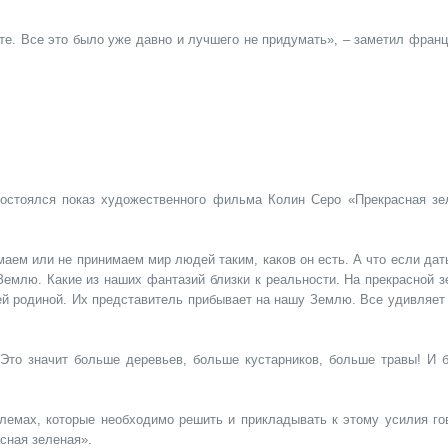
е. Все это было уже давно и лучшего не придумать», – заметил франц
остоялся показ художественного фильма Колин Серо «Прекрасная зе
аем или не принимаем мир людей таким, каков он есть. А что если дат
Землю. Какие из наших фантазий близки к реальности. На прекрасной з
ей родиной. Их представитель прибывает на нашу Землю. Все удивляет 
 Это значит больше деревьев, больше кустарников, больше травы! И 
блемах, которые необходимо решить и прикладывать к этому усилия го
сная зеленая».