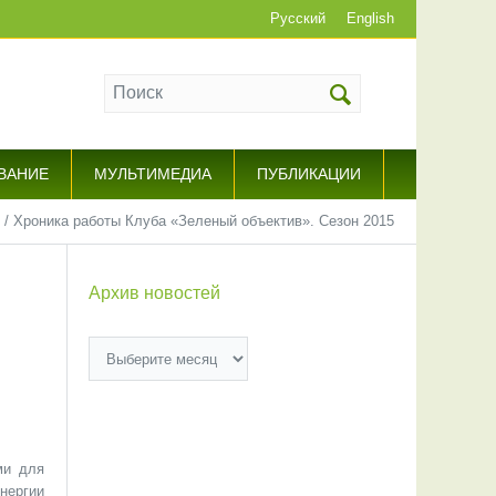
Русский
English
ВАНИЕ
МУЛЬТИМЕДИА
ПУБЛИКАЦИИ
/
Хроника работы Клуба «Зеленый объектив». Сезон 2015
Архив новостей
Архив
новостей
ми для
нергии