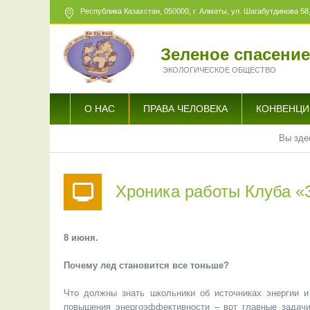
Республика Казахстан,
050000
, г. Алматы, ул. Шагабутдинова 58,
Зеленое спасени
ЭКОЛОГИЧЕСКОЕ ОБЩЕСТВО
О НАС
ПРАВА ЧЕЛОВЕКА
КОНВЕНЦИ
Вы зде
Хроника работы Клуба «
8 июня.
Почему лед становится все тоньше?
Что должны знать школьники об источниках энергии и
повышения энергоэффективности – вот главные задачи