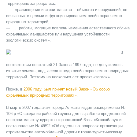
территориях запрещались:
— «размещение и строительство …объектов и сооружений, не
связанных с целями и функционированием особо охраняемых
природных территорий;
— …работы, могущие повлечь изменения естественного облика
охраняемых ландшафтов или нарушения устойчивости
экологических систем».
В
соответствии со статьей 21 Закона 1997 года, не допускалось
изъятие земель, вод, лесов и недр особо охраняемых природных
территорий. Поэтому на несколько лет проект «заглох».
Позже, в
2006 году, был принят новый Закон «Об особо
охраняемых природных территориях»
.
В марте 2007 года аким города Алматы издал распоряжение №
106-р «О создании рабочей группы для выработки предложений
по строительству курортно-горнолыжной базы «Кокжайлау» и
постановление № 4/692 «Об отдельных вопросах организации
строительства автомобильной дороги к горно-туристическому