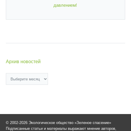
давлением!
Архив новостей
Архив
новостей
© 2002-2026 Экологическое общество «Зеленое спасение»
Подписанные статьи и материалы выражают мнение авторов,