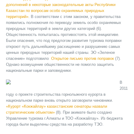
дополнений в некоторые законодательные акты Республики
Казахстан по вопросам особо охраняемых природных
территорий»
. В соответствии с этим законом, у правительства
появились полномочия по переводу земель особо охраняемых
природных территорий в земли других категорий (6).
Общественность попыталась противостоять этой инициативе.
Были опасения, что под предлогом развития туризма поправки
откроют путь дальнейшему расхищению и разрушению самых
ценных природных территорий нашей страны. ЭО «Зеленое
спасение» подготовило
Открытое письмо против поправок
(7).
Однако возмущение общественности не помогло защитить
национальные парки и заповедники.
В
2011
году о проекте строительства горнолыжного курорта в
национальном парке вновь открыто заговорили чиновники.
«Курорт «Кокжайлау» казахстанские сенаторы назвали
стратегическим объектом»
(8). При акимате было создано
Управление туризма г.Алматы и ТОО «Кокжайлау». Из бюджета
города были выделены средства на разработку ТЭО.