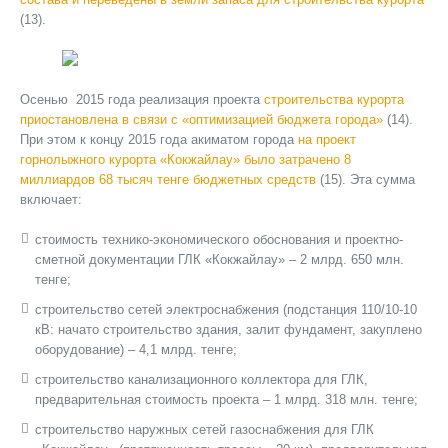
(13).
Осенью 2015 года реализация проекта
строительства курорта
приостановлена в связи с «оптимизацией бюджета города»
(14).
При этом к концу 2015 года акиматом города
на проект
горнолыжного курорта «Кокжайлау» было затрачено 8
миллиардов 68 тысяч тенге бюджетных средств
(15). Эта сумма
включает:
стоимость технико-экономического обоснования и проектно-
сметной документации ГЛК «Кокжайлау» – 2 млрд. 650 млн.
тенге;
строительство сетей электроснабжения (подстанция 110/10-10
кВ: начато строительство здания, залит фундамент, закуплено
оборудование) – 4,1 млрд. тенге;
строительство канализационного коллектора для ГЛК,
предварительная стоимость проекта – 1 млрд. 318 млн. тенге;
строительство наружных сетей газоснабжения для ГЛК