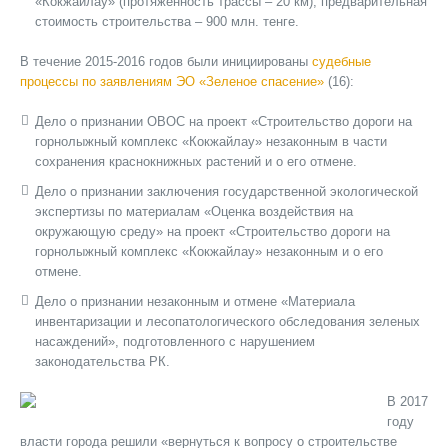
«Кокжайлау» (протяженность трассы – 20 км), предварительная
стоимость строительства – 900 млн. тенге.
В течение 2015-2016 годов были инициированы
судебные
процессы по заявлениям ЭО «Зеленое спасение»
(16):
Дело о признании ОВОС на проект «Строительство дороги на
горнолыжный комплекс «Кокжайлау» незаконным в части
сохранения краснокнижных растений и о его отмене.
Дело о признании заключения государственной экологической
экспертизы по материалам «Оценка воздействия на
окружающую среду» на проект «Строительство дороги на
горнолыжный комплекс «Кокжайлау» незаконным и о его
отмене.
Дело о признании незаконным и отмене «Материала
инвентаризации и лесопатологического обследования зеленых
насаждений», подготовленного с нарушением
законодательства РК.
В 2017
году
власти города решили «вернуться к вопросу о строительстве