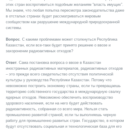
этих стран воспротивиться подобным желаниям “власть имущих”.
Мы знаем, что любая попытка пересмотра законодательства даже
в отсталых странах будет рассматриваться мировым
сообществом как разрушение международной природоохранной
системы.
Вопрос
. С какими проблемами может столкнуться Республика
Казахстан, если все-таки будет принято решение о ввозе и
захоронении радиоактивных отходов?
Ответ
. Сама постановка вопроса о ввозе в Казахстан
иностранных радиоактивных материалов, радиоактивных отходов
– это прежде всего свидетельство отсутствия политической
культуры у руководства Республики Казахстан. Потому что
невозможно построить экономику страны, если ты превращаешь
территорию собственного государства в международную свалку
ядерных отходов. Невозможно обеспечить воспроизводство
здорового населения, если на него будет действовать
радиоактивность, собранная со всего мира. Нельзя стать
промышленно развитой страной, если ты выполняешь черную
работу для промышленно развитых стран. Государство, в котором
будут отсутствовать социальная и технологическая база для его