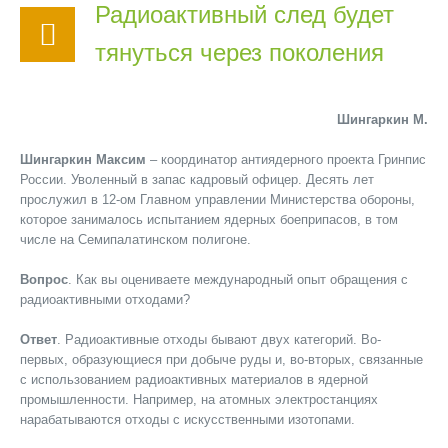
Радиоактивный след будет
тянуться через поколения
Шингаркин М.
Шингаркин Максим
– координатор антиядерного проекта Гринпис
России. Уволенный в запас кадровый офицер. Десять лет
прослужил в 12-ом Главном управлении Министерства обороны,
которое занималось испытанием ядерных боеприпасов, в том
числе на Семипалатинском полигоне.
Вопрос
. Как вы оцениваете международный опыт обращения с
радиоактивными отходами?
Ответ
. Радиоактивные отходы бывают двух категорий. Во-
первых, образующиеся при добыче руды и, во-вторых, связанные
с использованием радиоактивных материалов в ядерной
промышленности. Например, на атомных электростанциях
нарабатываются отходы с искусственными изотопами.