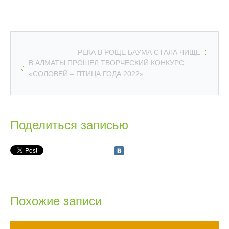
РЕКА В РОЩЕ БАУМА СТАЛА ЧИЩЕ
В АЛМАТЫ ПРОШЕЛ ТВОРЧЕСКИЙ КОНКУРС
«СОЛОВЕЙ – ПТИЦА ГОДА 2022»
Поделиться записью
Похожие записи