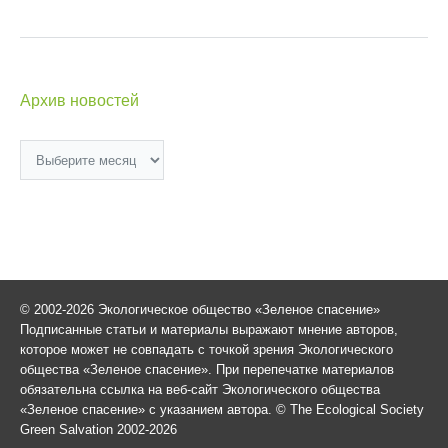
Архив новостей
Архив
новостей
© 2002-2026 Экологическое общество «Зеленое спасение»
Подписанные статьи и материалы выражают мнение авторов,
которое может не совпадать с точкой зрения Экологического
общества «Зеленое спасение». При перепечатке материалов
обязательна ссылка на веб-сайт Экологического общества
«Зеленое спасение» с указанием автора. © The Ecological Society
Green Salvation 2002-2026