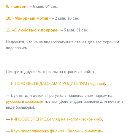
9. «Каньон»
– 6 мин. 04 сек.
10. «Минорный мотив»
– 2 мин. 18 сек.
11. «С любовью к природе»
– 5 мин. 31 сек.
Надеемся, что наша видеопродукция станет для вас хорошим
подспорьем.
Смотрите другие материалы на страницах сайта:
—
В ПОМОЩЬ ПЕДАГОГАМ И РОДИТЕЛЯМ (издания)
.
— Буклет для детей «Прогулка в национальном парке» на
русском
и
казахском
языках (файлы адаптированы для печати в
виде брошюры).
—
КИНООБОЗРЕНИЕ.Взгляд на экологическое кино
,
—
Клуб экологического фильма «Зеленый объектив»
.