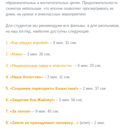
образовательных и воспитательных целях. Продолжительность
сюжетов небольшая, что вполне позволяет просматривать их
дома, на уроках и внеклассных мероприятиях.
Для студентов мы рекомендуем все фильмы, а для школьников,
на наш взгляд, наиболее доступны следующие:
1. «Как обедал воробей»
– 8 мин. 31 сек.
2. «Маки»
– 3 мин. 26 сек.
3. «Национальные парки в опасности»
– 6 мин. 23 сек.
4. «Наше богатство»
– 3 мин. 11 сек.
5.
«Сохраним первоцветы Казахстана!»
– 2 мин. 37 сек.
6. «Защитим Кок-Жайляу!»
– 5 мин. 56 сек.
7. «За окном»
– 9 мин. 45 сек.
8. «Земля не принадлежит человеку…»
(клип) – 2 мин.