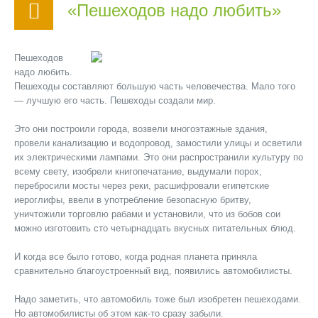
«Пешеходов надо любить»
Пешеходов
надо любить.
Пешеходы составляют большую часть человечества. Мало того
— лучшую его часть. Пешеходы создали мир.
Это они построили города, возвели многоэтажные здания,
провели канализацию и водопровод, замостили улицы и осветили
их электрическими лампами. Это они распространили культуру по
всему свету, изобрели книгопечатание, выдумали порох,
перебросили мосты через реки, расшифровали египетские
иероглифы, ввели в употребление безопасную бритву,
уничтожили торговлю рабами и установили, что из бобов сои
можно изготовить сто четырнадцать вкусных питательных блюд.
И когда все было готово, когда родная планета приняла
сравнительно благоустроенный вид, появились автомобилисты.
Надо заметить, что автомобиль тоже был изобретен пешеходами.
Но автомобилисты об этом как-то сразу забыли.