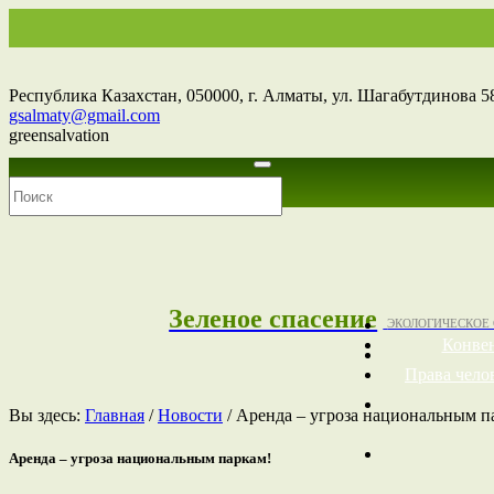
Республика Казахстан,
050000
, г. Алматы, ул. Шагабутдинова 58
gsalmaty@gmail.com
greensalvation
Зеленое спасение
ЭКОЛОГИЧЕСКОЕ
Конве
Права чело
Вы здесь:
Главная
/
Новости
/
Аренда – угроза национальным п
Аренда – угроза национальным паркам!