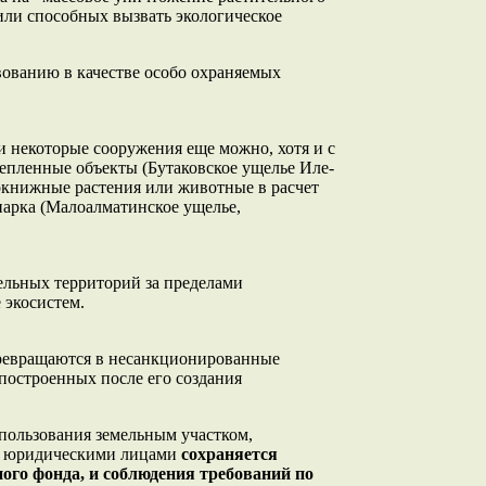
или способных вызвать экологическое
вованию в качестве особо охраняемых
и некоторые сооружения еще можно, хотя и с
епленные объекты (Бутаковское ущелье Иле-
нокнижные растения или животные в расчет
парка (Малоалматинское ущелье,
ельных территорий за пределами
 экосистем.
 превращаются в несанкционированные
построенных после его создания
 пользования земельным участком,
 и юридическими лицами
сохраняется
ного фонда, и соблюдения требований по