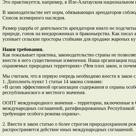
Это практикуется, например, в Иле-Алатауском национальном 
В законодательстве нет норм, обязывающих арендаторов соблю
Список всемирного наследия.
Размер ущерба от деятельности арендаторов никто не подсчиты
природе, гонок на внедорожниках и браконьерства. Как писал 
усеивает сельские просторы стойками для продажи жареных кур
Наши требования.
Как показывает практика, законодательство страны не позвол
внести в него существенные изменения. Наша организация подг
охраняемых природных территориях» (Чем плох закон, и почему 
Мы считаем, что в первую очередь необходимо внести в закон
1. Дополнить пункт 1 статьи 14 закона словами:
«В целях эффективной организации содержания и охраны особ
республиканского и местного значения.
ООПТ международного значения – территории, включенные в 
международных соглашений, ратифицированных Республикой Ка
требующие особого режима охраны».
2. Ввести в закон статью о более строгом природоохранном 
распространяется действие иных международных соглашений.