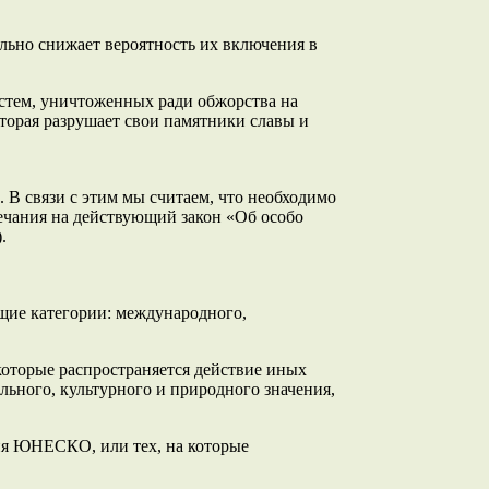
льно снижает вероятность их включения в
истем, уничтоженных ради обжорства на
оторая разрушает свои памятники славы и
 В связи с этим мы считаем, что необходимо
мечания на действующий закон «Об особо
.
щие категории: международного,
оторые распространяется действие иных
ного, культурного и природного значения,
дия ЮНЕСКО, или тех, на которые