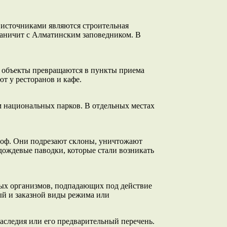
 источниками являются строительная
раничит с Алматинским заповедником. В
 объекты превращаются в пункты приема
т у ресторанов и кафе.
 национальных парков. В отдельных местах
троф. Они подрезают склоны, уничтожают
дождевые паводки, которые стали возникать
вых организмов, подпадающих под действие
й и заказной виды режима или
аследия или его предварительный перечень.