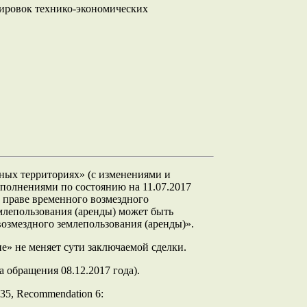
тировок технико-экономических
дных территориях» (с изменениями и
ополнениями по состоянию на 11.07.2017
а праве временного возмездного
млепользования (аренды) может быть
 возмездного землепользования (аренды)».
ие» не меняет сути заключаемой сделки.
а обращения 08.12.2017 года).
 р.35, Recommendation 6: