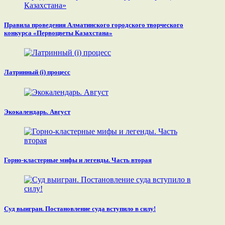
Правила проведения Алматинского городского творческого
конкурса «Первоцветы Казахстана»
Латринный (i) процесс
Экокалендарь. Август
Горно-кластерные мифы и легенды. Часть вторая
Суд выигран. Постановление суда вступило в силу!