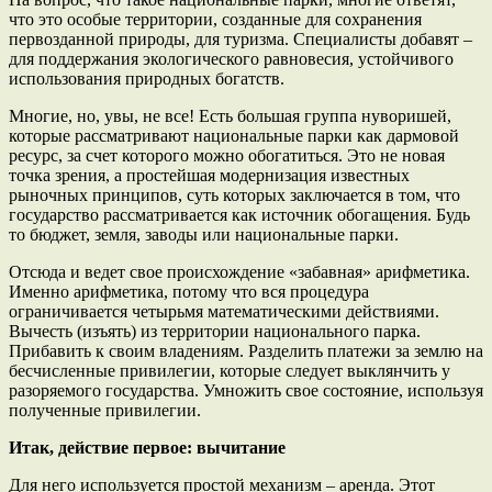
что это особые территории, созданные для сохранения
первозданной природы, для туризма. Специалисты добавят –
для поддержания экологического равновесия, устойчивого
использования природных богатств.
Многие, но, увы, не все! Есть большая группа нуворишей,
которые рассматривают национальные парки как дармовой
ресурс, за счет которого можно обогатиться. Это не новая
точка зрения, а простейшая модернизация известных
рыночных принципов, суть которых заключается в том, что
государство рассматривается как источник обогащения. Будь
то бюджет, земля, заводы или национальные парки.
Отсюда и ведет свое происхождение «забавная» арифметика.
Именно арифметика, потому что вся процедура
ограничивается четырьмя математическими действиями.
Вычесть (изъять) из территории национального парка.
Прибавить к своим владениям. Разделить платежи за землю на
бесчисленные привилегии, которые следует выклянчить у
разоряемого государства. Умножить свое состояние, используя
полученные привилегии.
Итак, действие первое: вычитание
Для него используется простой механизм – аренда. Этот