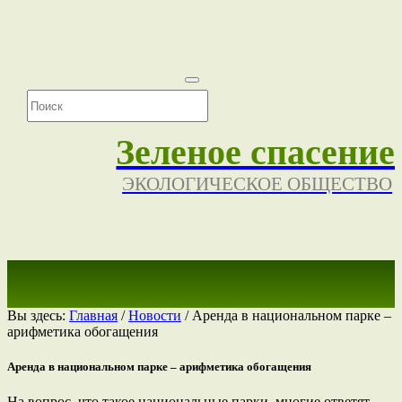
Зеленое спасение
ЭКОЛОГИЧЕСКОЕ ОБЩЕСТВО
Вы здесь:
Главная
/
Новости
/
Аренда в национальном парке –
арифметика обогащения
Аренда в национальном парке – арифметика обогащения
На вопрос, что такое национальные парки, многие ответят,