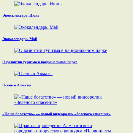
Экокалендарь. Июнь
Экокалендарь. Май
О развитии туризма в национальном парке
Осень в Алматы
«Наше богатство» — новый видеоролик «Зеленого спасения»