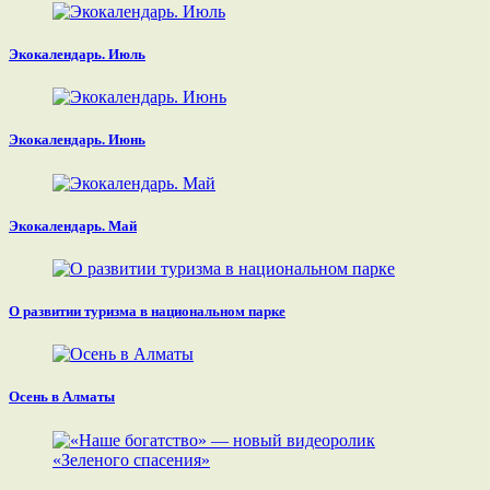
Экокалендарь. Июль
Экокалендарь. Июнь
Экокалендарь. Май
О развитии туризма в национальном парке
Осень в Алматы