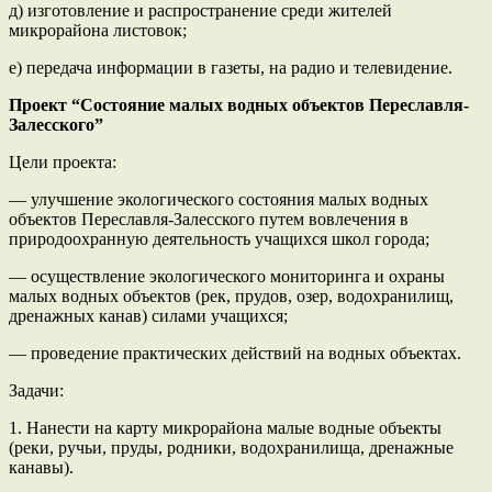
д) изготовление и распространение среди жителей
микрорайона листовок;
е) передача информации в газеты, на радио и телевидение.
Проект “Состояние малых водных объектов Переславля-
Залесского”
Цели проекта:
— улучшение экологического состояния малых водных
объектов Переславля-Залесского путем вовлечения в
природоохранную деятельность учащихся школ города;
— осуществление экологического мониторинга и охраны
малых водных объектов (рек, прудов, озер, водохранилищ,
дренажных канав) силами учащихся;
— проведение практических действий на водных объектах.
Задачи:
1. Нанести на карту микрорайона малые водные объекты
(реки, ручьи, пруды, родники, водохранилища, дренажные
канавы).