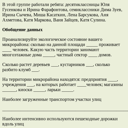
В этой группе работали ребята: десятиклассницы Юля
Гусенкова и Ирина Фарафонтова, семиклассники Дима Зуев,
Ирина Сычева, Миша Касаткин, Лена Барсукова, Аня
Ахметова, Катя Маркова, Ваня Зайцев, Катя Сулина.
Обобщение данных
Проанализируйте экологическое состояние вашего
микрорайона: сколько на данной площади _____ проживает
____ человек. Какую часть территории занимают
многоэтажные дома _____, частный сектор ____ домов.
Сколько растет деревьев ___, кустарников ___, сколько
разбито клумб ___.
На территории микрорайона находятся: предприятия ____,
учреждения ___, на которых работает ____человек; магазины
______, киоски _____, ларьки _____.
Наиболее загруженные транспортом участки улиц
_______________________________________________________
Наиболее интенсивно используются пешеходные дорожки
вдоль улиц