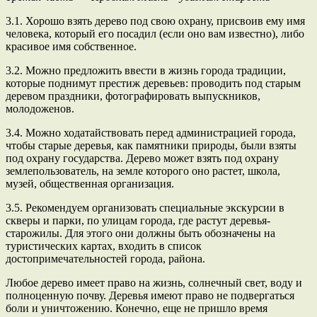
3.1. Хорошо взять дерево под свою охрану, присвоив ему имя
человека, который его посадил (если оно вам известно), либо
красивое имя собственное.
3.2. Можно предложить ввести в жизнь города традиции,
которые поднимут престиж деревьев: проводить под старым
деревом праздники, фотографировать выпускников,
молодоженов.
3.4. Можно ходатайствовать перед администрацией города,
чтобы старые деревья, как памятники природы, были взяты
под охрану государства. Дерево может взять под охрану
землепользователь, на земле которого оно растет, школа,
музей, общественная организация.
3.5. Рекомендуем организовать специальные экскурсии в
скверы и парки, по улицам города, где растут деревья-
старожилы. Для этого они должны быть обозначены на
туристических картах, входить в список
достопримечательностей города, района.
Любое дерево имеет право на жизнь, солнечный свет, воду и
полноценную почву. Деревья имеют право не подвергаться
боли и уничтожению. Конечно, еще не пришло время