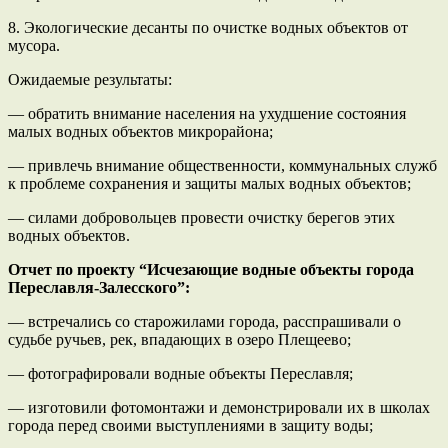
8. Экологические десанты по очистке водных объектов от
мусора.
Ожидаемые результаты:
— обратить внимание населения на ухудшение состояния
малых водных объектов микрорайона;
— привлечь внимание общественности, коммунальных служб
к проблеме сохранения и защиты малых водных объектов;
— силами добровольцев провести очистку берегов этих
водных объектов.
Отчет по проекту
“Исчезающие водные объекты города
Переславля-Залесского”:
— встречались со старожилами города, расспрашивали о
судьбе ручьев, рек, впадающих в озеро Плещеево;
— фотографировали водные объекты Переславля;
— изготовили фотомонтажи и демонстрировали их в школах
города перед своими выступлениями в защиту воды;