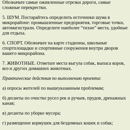
Обозначьте самые оживленные отрезки дороги, самые
сложные перекрестки.
5. ШУМ. Постарайтесь определить источники шума в
микрорайоне: промышленные предприятия, торговые точки,
автомагистрали. Определите наиболее “тихие” места, удобные
для отдыха.
6. СПОРТ. Обозначьте на карте стадионы, школьные
спортплощадки и спортивные сооружения внутри дворов
вашего микрорайона.
7. ЖИВОТНЫЕ. Отметьте места выгула собак, выпаса коров,
коз и других домашних животных.
Практические действия по выполнению проекта
:
а) опросы жителей по вышеуказанным проблемам;
б) десанты по очистке русел рек и ручьев, прудов, дренажных
канав;
в) десанты по уборке мусора;
г) размещение кормушек для бездомных кошек и собак;