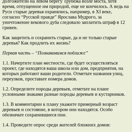
долгожители на левом берегу Трубежа возле моста, хотя
время, отпущенное им природой, еще не кончилось. А ведь на
Руси старые деревья охранялись, например, в XI веке,
согласно “Русской правде” Ярослава Мудрого, за
уничтожение векового дуба следовало заплатить штраф в 12
гривен.
Как защитить и сохранить старые, да и не только старые
деревья? Как продлить их жизнь?
Первая часть – “Познакомимся поближе”
1.1. Начертите план местности, где будет осуществляться
проект, где находятся ваша школа или дом, предприятия, на
которых работают ваши родители. Отметьте названия улиц,
переулков, проставьте номера домов.
1.2. Определите породы деревьев, отметьте на плане
условными знаками разные породы деревьев и кустарников.
1.3. В комментарии к плану укажите примерный возраст
деревьев и состояние, в котором они находятся. Особо
обозначьте сохранившиеся пни.
1.4. Проведите опрос среди жителей ближних домов: