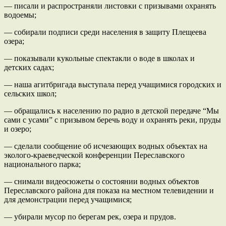
— писали и распространяли листовки с призывами охранять
водоемы;
— собирали подписи среди населения в защиту Плещеева
озера;
— показывали кукольные спектакли о воде в школах и
детских садах;
— наша агитбригада выступала перед учащимися городских и
сельских школ;
— обращались к населению по радио в детской передаче “Мы
сами с усами” с призывом беречь воду и охранять реки, пруды
и озеро;
— сделали сообщение об исчезающих водных объектах на
эколого-краеведческой конференции Переславского
национального парка;
— снимали видеосюжеты о состоянии водных объектов
Переславского района для показа на местном телевидении и
для демонстрации перед учащимися;
— убирали мусор по берегам рек, озера и прудов.