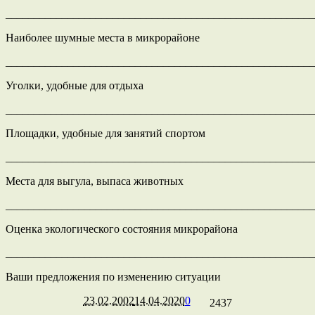
_______________________________________________________
Наиболее шумные места в микрорайоне
_______________________________________________________
Уголки, удобные для отдыха
_______________________________________________________
Площадки, удобные для занятий спортом
_______________________________________________________
Места для выгула, выпаса животных
_______________________________________________________
Оценка экологического состояния микрорайона
_______________________________________________________
Ваши предложения по изменению ситуации
23.02.2002
14.04.2020
0
2437