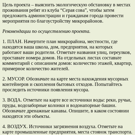
Цель проекта – выяснить экологическую обстановку в местах
проживания ребят из клуба “Серая сова”, чтобы затем
предложить администрации и гражданам города провести
мероприятия по благоустройству микрорайонов.
Рекомендации по осуществлению проекта.
1. ПЛАН. Начертите план микрорайона, местности, где
находятся ваша школа, дом, предприятия, на которых
работают ваши родители. Отметьте названия улиц, переулков,
проставьте номера домов. На отдельных листах составьте
комментарий с описанием домов: количество этажей, квартир,
примерное количество жителей.
2. МУСОР. Обозначьте на карте места нахождения мусорных
контейнеров и скопления бытовых отходов. Попытайтесь
проследить источники появления мусора.
3. ВОДА. Отметьте на карте все источники воды: реки, ручьи,
пруды, водозаборные колонки и водонапорные башни.
Обозначьте дренажные канавы. Опишите, в каком состоянии
находятся эти объекты.
4. ВОЗДУХ. Источники загрязнения воздуха. Отметьте на
карте промышленные предприятия, места стоянок транспорта.