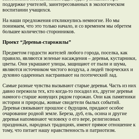
поддержке учителей, заинтересованных в экологическом
воспитании учащихся.
На наши предложения откликнулись немногие. Но мы
понимаем, что это только начало, и со временем мы обретем
большее количество сторонников.
Проект “Деревья-старожилы”
Предметом гордости жителей любого города, поселка, как
правило, являются зеленые насаждения – деревья, кустарники,
цветы. Они украшают улицы, защищают от пыли и шума,
являются источником чистого воздуха, а людей творческих и
духовно одаренных настраивают на поэтический лад.
Самые разные чувства вызывают старые деревья. Часть из них
давно пережила тех, кто когда-то посадил их, другие деревья
намного старше живущих рядом горожан. Они как памятники
истории и природы, живые свидетели былых событий.
Деревья связывают прошлое с будущим, придают особое
очарование родной земле. Береза, дуб, ель, осина и другие
деревья напоминают человеку о его вере, религиозных
праздниках, народных традициях, имеют прямое отношение к
тому, что питает нашу нравственность и патриотизм.