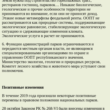
Земля нужна под строительство горнолыжных трасс,
ресторанов гостиниц, парковок… Никакие биологические,
геологические и прочие особенности территории не
принимаются во внимание, если они не приносят доход.
Этакие новые метаморфозы феодальной ренты. ООПТ не
рассматриваются как природные системы, поддерживающие
экологическое равновесие, стабилизирующие экологическую
ситуацию и сдерживающие изменения климата.
Экологические услуги в расчет не принимаются.
6. Функции администраций парков ограничиваются и
передаются местным органам власти, не являющимся
специализированными организациями по охране и
управлению ООПТ республиканского значения.
Министерство экологии, геологии и природных ресурсов,
Комитет лесного хозяйства и животного мира уступают свои
полномочия.
Позитивные изменения
В течение 2019 года произошли некоторые позитивные
перемены в правовом положении национальных парков.
28 октября Законом РК № 268-VI были внесены изменения в