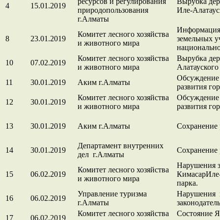
ресурсов и регулирования
Вырубка дер
4
15.01.2019
природопользования
Иле-Алатаус
г.Алматы
Информация 
Комитет лесного хозяйства
8
23.01.2019
земельных у
и животного мира
национально
Комитет лесного хозяйства
Вырубка дер
10
07.02.2019
и животного мира
Алатауского
Обсуждение 
11
30.01.2019
Аким г.Алматы
развития гор
Комитет лесного хозяйства
Обсуждение 
12
30.01.2019
и животного мира
развития гор
13
30.01.2019
Аким г.Алматы
Сохранение 
Департамент внутренних
14
30.01.2019
Сохранение 
дел г.Алматы
Нарушения з
Комитет лесного хозяйства
15
06.02.2019
КимасарИле-
и животного мира
парка.
Управление туризма
Нарушения 
16
06.02.2019
г.Алматы
законодател
Комитет лесного хозяйства
Состояние Я
17
06.02.2019