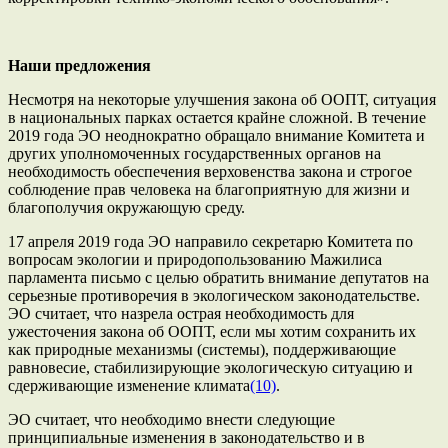
Наши предложения
Несмотря на некоторые улучшения закона об ООПТ, ситуация
в национальных парках остается крайне сложной. В течение
2019 года ЭО неоднократно обращало внимание Комитета и
других уполномоченных государственных органов на
необходимость обеспечения верховенства закона и строгое
соблюдение прав человека на благоприятную для жизни и
благополучия окружающую среду.
17 апреля 2019 года ЭО направило секретарю Комитета по
вопросам экологии и природопользованию Мажилиса
парламента письмо с целью обратить внимание депутатов на
серьезные противоречия в экологическом законодательстве.
ЭО считает, что назрела острая необходимость для
ужесточения закона об ООПТ, если мы хотим сохранить их
как природные механизмы (системы), поддерживающие
равновесие, стабилизирующие экологическую ситуацию и
сдерживающие изменение климата
(10)
.
ЭО считает, что необходимо внести следующие
принципиальные изменения в законодательство и в