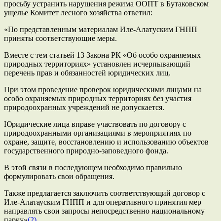
просьбу устранить нарушения режима ООПТ в Бутаковском
ущелье Комитет лесного хозяйства ответил:
«По представленным материалам Иле-Алатуским ГНПП
приняты соответствующие меры.
Вместе с тем статьей 13 Закона РК «Об особо охраняемых
природных территориях» установлен исчерпывающий
перечень прав и обязанностей юридических лиц.
При этом проведение проверок юридическими лицами на
особо охраняемых природных территориях без участия
природоохранных учреждений не допускается.
Юридические лица вправе участвовать по договору с
природоохранными организациями в мероприятиях по
охране, защите, восстановлению и использованию объектов
государственного природно-заповедного фонда.
В этой связи в последующем необходимо правильно
формулировать свои обращения.
Также предлагается заключить соответствующий договор с
Иле-Алатауским ГНПП и для оперативного принятия мер
направлять свои запросы непосредственно национальному
парку»
(2)
.