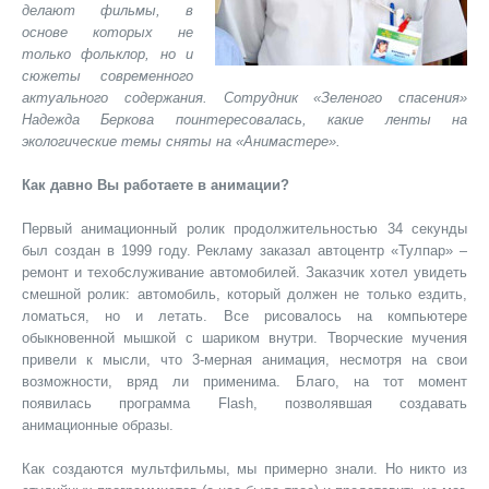
делают фильмы, в
основе которых не
только фольклор, но и
сюжеты современного
актуального содержания. Сотрудник «Зеленого спасения»
Надежда Беркова поинтересовалась, какие ленты на
экологические темы сняты на «Анимастере».
Как давно Вы работаете в анимации?
Первый анимационный ролик продолжительностью 34 секунды
был создан в 1999 году. Рекламу заказал автоцентр «Тулпар» –
ремонт и техобслуживание автомобилей. Заказчик хотел увидеть
смешной ролик: автомобиль, который должен не только ездить,
ломаться, но и летать. Все рисовалось на компьютере
обыкновенной мышкой с шариком внутри. Творческие мучения
привели к мысли, что 3-мерная анимация, несмотря на свои
возможности, вряд ли применима. Благо, на тот момент
появилась программа Flash, позволявшая создавать
анимационные образы.
Как создаются мультфильмы, мы примерно знали. Но никто из