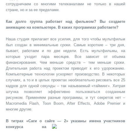
сотрудничаем со многими телеканалами не только в нашей
стране, но и за ее пределами.
Как долго группа работает над фильмом? Вы создаете
анимацию на компьютере. В каких программах работаете?
Наша студия прилагает все усилия, для того чтобы мультфильм
был создан в минимальные сроки. Самые короткие – три дня,
бывает, работаем и по две недели. Есть мультфильмы, на
которые уходит пара месяцев. Все зависит от объема
финансирования. Чем меньше средств – тем меньше сроки.
Длительная работа над проектом приводит к его удорожанию.
Компьютерные технологии ускоряют производство. В некоторых
случаях, а то и в целых проектах необязательно рисовать все 25
кадров для одной секунды – так называемый «тайминг». Хитрая
штучка позволяет эффективно пользоваться созданным
рисунком. Применяем разные программы, и тут секретов нет –
Macromedia Flash, Toon Boom, After Effects, Adobe Premier и
многие другие.
В титрах «Саги о сайге — 2» указаны
имена участников
конкурса на