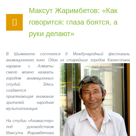
Максут Жаримбетов: «Как
говорится: глаза боятся, а
руки делают»
В Шымкенте состоялся II Международный фестиваль
анимационного кино. Один из
старейших городов Казахстана
наравне с Алматы
смело можно назвать
городом анимационных
студий. Здесь
создается
привлекающая внимание
зрителей народная
мультипликация.
На студии «Анимастер»
под руководством
Максута Жаримбетова