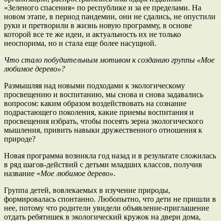
«Зеленого спасения» по республике и за ее пределами. На
новом этапе, в период пандемии, они не сдались, не опустили
руки и претворили в жизнь новую программу, в основе
которой все те же идеи, и актуальность их не только
неоспорима, но и стала еще более насущной.
Что стало побудительным мотивом к созданию группы «Мое
любимое дерево»?
Размышляя над новыми подходами к экологическому
просвещению и воспитанию, мы снова и снова задавались
вопросом: каким образом воздействовать на сознание
подрастающего поколения, какие приемы воспитания и
просвещения избрать, чтобы посеять зерна экологического
мышления, привить навыки дружественного отношения к
природе?
Новая программа возникла год назад и в результате сложилась
в ряд шагов-действий с детьми младших классов, получив
название «
Мое любимое дерево»
.
Группа детей, вовлекаемых в изучение природы,
формировалась спонтанно. Любопытно, что дети не пришли в
нее, потому что родители увидели объявление-приглашение
отдать ребятишек в экологический кружок на двери дома,