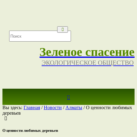
Зеленое спасение
ЭКОЛОГИЧЕСКОЕ ОБЩЕСТВО
Вы здесь:
Главная
/
Новости
/
Алматы
/
О ценности любимых
деревьев
О ценности любимых деревьев