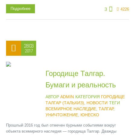
Подробнее
3
4226
28.03
2017
Городище Талгар.
Бумаги и реальность
АВТОР
ADMIN
КАТЕГОРИЯ
ГОРОДИЩЕ
ТАЛГАР (ТАЛЬХИЗ)
,
НОВОСТИ
ТЕГИ
ВСЕМИРНОЕ НАСЛЕДИЕ
,
ТАЛГАР
,
УНИЧТОЖЕНИЕ
,
ЮНЕСКО
Прошлый 2016 год был отмечен бурными событиями вокруг
объекта всемирного наследия — городища Талгар. Дважды