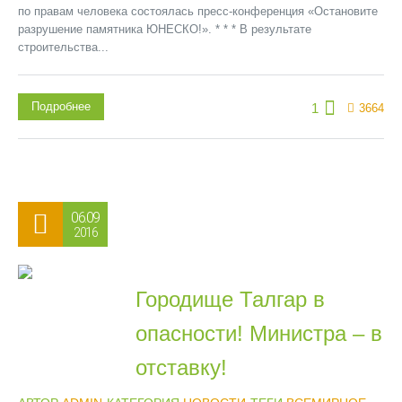
по правам человека состоялась пресс-конференция «Остановите
разрушение памятника ЮНЕСКО!». * * * В результате
строительства...
Подробнее
1
3664
06.09
2016
Городище Талгар в
опасности! Министра – в
отставку!