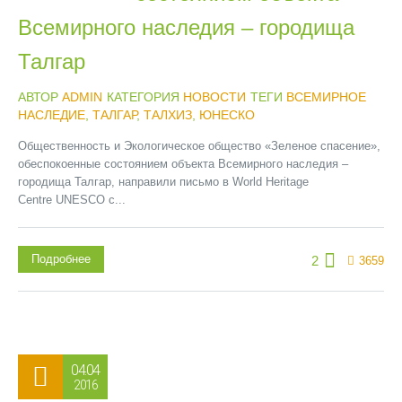
Всемирного наследия – городища
Талгар
АВТОР
ADMIN
КАТЕГОРИЯ
НОВОСТИ
ТЕГИ
ВСЕМИРНОЕ
НАСЛЕДИЕ
,
ТАЛГАР
,
ТАЛХИЗ
,
ЮНЕСКО
Общественность и Экологическое общество «Зеленое спасение»,
обеспокоенные состоянием объекта Всемирного наследия –
городища Талгар, направили письмо в World Heritage
Centre UNESCO с...
Подробнее
2
3659
04.04
2016