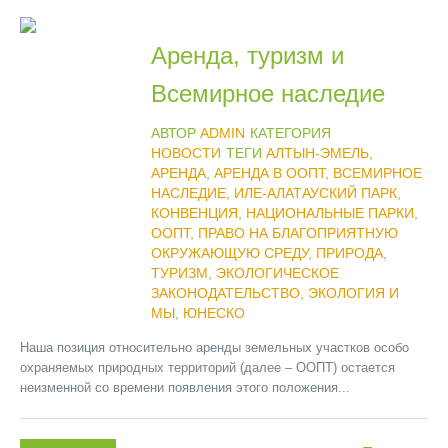
Аренда, туризм и
Всемирное наследие
АВТОР
ADMIN
КАТЕГОРИЯ
НОВОСТИ
ТЕГИ
АЛТЫН-ЭМЕЛЬ
,
АРЕНДА
,
АРЕНДА В ООПТ
,
ВСЕМИРНОЕ
НАСЛЕДИЕ
,
ИЛЕ-АЛАТАУСКИЙ ПАРК
,
КОНВЕНЦИЯ
,
НАЦИОНАЛЬНЫЕ ПАРКИ
,
ООПТ
,
ПРАВО НА БЛАГОПРИЯТНУЮ
ОКРУЖАЮЩУЮ СРЕДУ
,
ПРИРОДА
,
ТУРИЗМ
,
ЭКОЛОГИЧЕСКОЕ
ЗАКОНОДАТЕЛЬСТВО
,
ЭКОЛОГИЯ И
МЫ
,
ЮНЕСКО
Наша позиция относительно аренды земельных участков особо
охраняемых природных территорий (далее – ООПТ) остается
неизменной со времени появления этого положения...