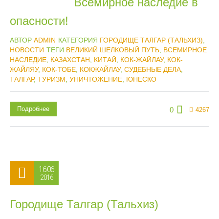
Всемирное наследие в
опасности!
АВТОР
ADMIN
КАТЕГОРИЯ
ГОРОДИЩЕ ТАЛГАР (ТАЛЬХИЗ)
,
НОВОСТИ
ТЕГИ
ВЕЛИКИЙ ШЕЛКОВЫЙ ПУТЬ
,
ВСЕМИРНОЕ
НАСЛЕДИЕ
,
КАЗАХСТАН
,
КИТАЙ
,
КОК-ЖАЙЛАУ
,
КОК-
ЖАЙЛЯУ
,
КОК-ТОБЕ
,
КОКЖАЙЛАУ
,
СУДЕБНЫЕ ДЕЛА
,
ТАЛГАР
,
ТУРИЗМ
,
УНИЧТОЖЕНИЕ
,
ЮНЕСКО
Подробнее
0
4267
16.06
2016
Городище Талгар (Тальхиз)