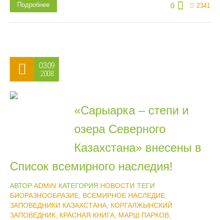
Подробнее
0
2341
03.09
2008
«Сарыарка – степи и
озера Северного
Казахстана» внесены в
Список всемирного наследия!
АВТОР
ADMIN
КАТЕГОРИЯ
НОВОСТИ
ТЕГИ
БИОРАЗНООБРАЗИЕ
,
ВСЕМИРНОЕ НАСЛЕДИЕ
,
ЗАПОВЕДНИКИ КАЗАХСТАНА
,
КОРГАЛЖЫНСКИЙ
ЗАПОВЕДНИК
,
КРАСНАЯ КНИГА
,
МАРШ ПАРКОВ
,