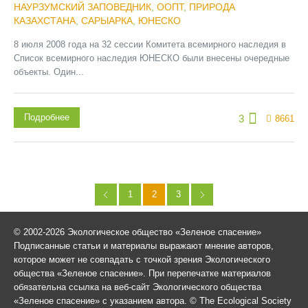
НАУРЗУМСКИЙ ЗАПОВЕДНИК
,
ООПТ
,
ПРИРОДА
КАЗАХСТАНА
,
САРЫАРКА
,
ЮНЕСКО
8 июля 2008 года на 32 сессии Комитета всемирного наследия в
Список всемирного наследия ЮНЕСКО были внесены очередные
объекты. Один...
Подробнее
3
8661
1
2
3
© 2002-2026 Экологическое общество «Зеленое спасение»
Подписанные статьи и материалы выражают мнение авторов,
которое может не совпадать с точкой зрения Экологического
общества «Зеленое спасение». При перепечатке материалов
обязательна ссылка на веб-сайт Экологического общества
«Зеленое спасение» с указанием автора. © The Ecological Society