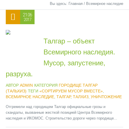
Вы здесь:
Главная
/
Всемирное наследие
21.06
2017
Талгар – объект
Всемирного наследия.
Мусор, запустение,
разруха.
АВТОР
ADMIN
КАТЕГОРИЯ
ГОРОДИЩЕ ТАЛГАР
(ТАЛЬХИЗ)
ТЕГИ
«СОРТИРУЕМ МУСОР ВМЕСТЕ»
,
ВСЕМИРНОЕ НАСЛЕДИЕ
,
ТАЛГАР
,
ТАЛХИЗ
,
УНИЧТОЖЕНИЕ
Отгремели над городищем Талгар официальные грозы и
скандалы, вызванные жесткой позицией Центра Всемирного
наследия и ИКОМОС. Строительство дороги через городище...