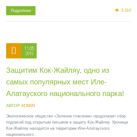
3 314
Подробнее
11.05
2015
Защитим Кок-Жайляу, одно из
самых популярных мест Иле-
Алатауского национального парка!
АВТОР
ADMIN
Экологическое общество «Зеленое спасение» продолжает сбор
подписей под открытым письмом в защиту Кок-Жайляу. Урочище
Кок-Жайляу находится на территории Иле-Алатауского
национального...