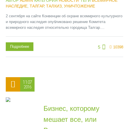
АВТОР
ADMIN
КАТЕГОРИЯ
НОВОСТИ
ТЕГИ
ВСЕМИРНОЕ
НАСЛЕДИЕ
,
ТАЛГАР
,
ТАЛХИЗ
,
УНИЧТОЖЕНИЕ
2 сентября на сайте Конвенции об охране всемирного культурного
и природного наследия опубликовано решение Комитета
всемирного наследия относительно городища Талгар....
Подробнее
5
10398
11.07
2016
Бизнес, которому
мешает все, или