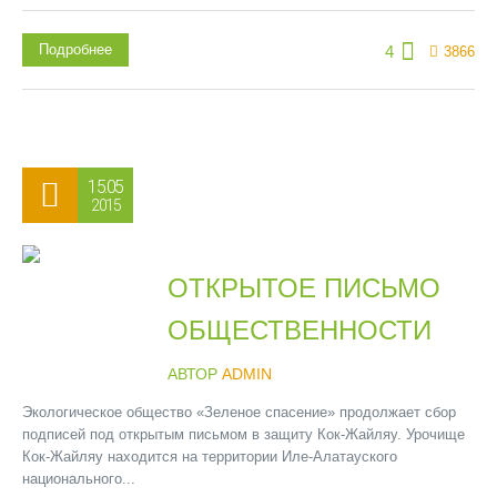
Подробнее
4
3866
15.05
2015
ОТКРЫТОЕ ПИСЬМО
ОБЩЕСТВЕННОСТИ
АВТОР
ADMIN
Экологическое общество «Зеленое спасение» продолжает сбор
подписей под открытым письмом в защиту Кок-Жайляу. Урочище
Кок-Жайляу находится на территории Иле-Алатауского
национального...