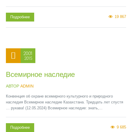
19 867
Подробнее
20.01
2015
Всемирное наследие
АВТОР
ADMIN
Конвенция об охране всемирного культурного и природного
наследия Всемирное наследие Казахстана. Тридцать лет спустя
… рукава! (12.05.2024) Всемирное наследие: знать,...
9 685
Подробнее