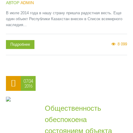
АВТОР
ADMIN
В июле 2014 года в нашу страну пришла радостная весть. Еще
один объект Республики Казахстан внесен в Список всемирного
наследия...
8 099
Подробнее
07.04
2016
Общественность
обеспокоена
состоянием объекта