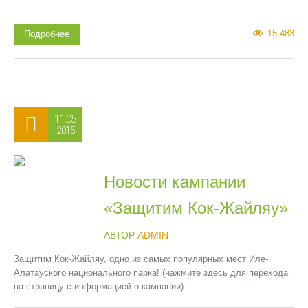
15 483
Подробнее
11.05
2015
Новости кампании
«Защитим Кок-Жайляу»
АВТОР
ADMIN
Защитим Кок-Жайляу, одно из самых популярных мест Иле-
Алатауского национального парка! (нажмите здесь для перехода
на страницу с информацией о кампании)...