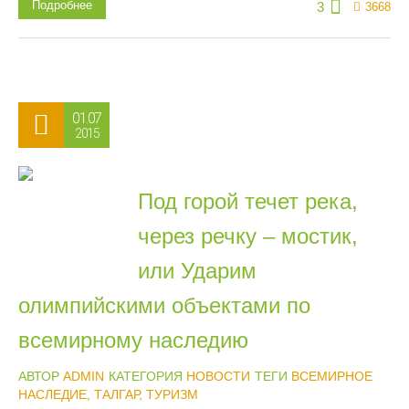
Подробнее
3
3668
01.07
2015
Под горой течет река,
через речку – мостик,
или Ударим
олимпийскими объектами по
всемирному наследию
АВТОР
ADMIN
КАТЕГОРИЯ
НОВОСТИ
ТЕГИ
ВСЕМИРНОЕ
НАСЛЕДИЕ
,
ТАЛГАР
,
ТУРИЗМ