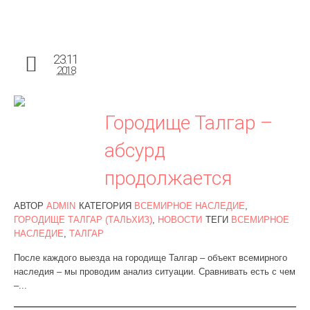
23.11
2018
Городище Талгар –
абсурд
продолжается
АВТОР
ADMIN
КАТЕГОРИЯ
ВСЕМИРНОЕ НАСЛЕДИЕ
,
ГОРОДИЩЕ ТАЛГАР (ТАЛЬХИЗ)
,
НОВОСТИ
ТЕГИ
ВСЕМИРНОЕ
НАСЛЕДИЕ
,
ТАЛГАР
После каждого выезда на городище Талгар – объект всемирного
наследия – мы проводим анализ ситуации. Сравнивать есть с чем
–...