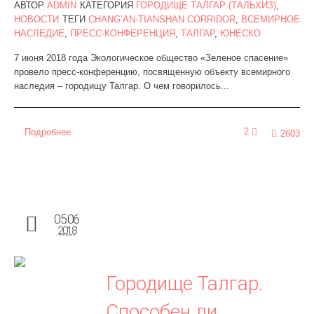
АВТОР
ADMIN
КАТЕГОРИЯ
ГОРОДИЩЕ ТАЛГАР (ТАЛЬХИЗ)
,
НОВОСТИ
ТЕГИ
CHANG’AN-TIANSHAN CORRIDOR
,
ВСЕМИРНОЕ
НАСЛЕДИЕ
,
ПРЕСС-КОНФЕРЕНЦИЯ
,
ТАЛГАР
,
ЮНЕСКО
7 июня 2018 года Экологическое общество «Зеленое спасение»
провело пресс-конференцию, посвященную объекту всемирного
наследия – городищу Талгар. О чем говорилось...
2
Подробнее
2603
05.06
2018
Городище Талгар.
Способен ли