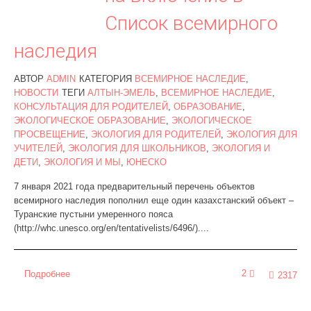
Список всемирного
наследия
АВТОР
ADMIN
КАТЕГОРИЯ
ВСЕМИРНОЕ НАСЛЕДИЕ
,
НОВОСТИ
ТЕГИ
АЛТЫН-ЭМЕЛЬ
,
ВСЕМИРНОЕ НАСЛЕДИЕ
,
КОНСУЛЬТАЦИЯ ДЛЯ РОДИТЕЛЕЙ
,
ОБРАЗОВАНИЕ
,
ЭКОЛОГИЧЕСКОЕ ОБРАЗОВАНИЕ
,
ЭКОЛОГИЧЕСКОЕ
ПРОСВЕЩЕНИЕ
,
ЭКОЛОГИЯ ДЛЯ РОДИТЕЛЕЙ
,
ЭКОЛОГИЯ ДЛЯ
УЧИТЕЛЕЙ
,
ЭКОЛОГИЯ ДЛЯ ШКОЛЬНИКОВ
,
ЭКОЛОГИЯ И
ДЕТИ
,
ЭКОЛОГИЯ И МЫ
,
ЮНЕСКО
7 января 2021 года предварительный перечень объектов
всемирного наследия пополнил еще один казахстанский объект –
Туранские пустыни умеренного пояса
(http://whc.unesco.org/en/tentativelists/6496/)....
2
Подробнее
2317