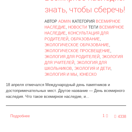
знать, чтобы сберечь!
АВТОР
ADMIN
КАТЕГОРИЯ
ВСЕМИРНОЕ
НАСЛЕДИЕ
,
НОВОСТИ
ТЕГИ
ВСЕМИРНОЕ
НАСЛЕДИЕ
,
КОНСУЛЬТАЦИЯ ДЛЯ
РОДИТЕЛЕЙ
,
ОБРАЗОВАНИЕ
,
ЭКОЛОГИЧЕСКОЕ ОБРАЗОВАНИЕ
,
ЭКОЛОГИЧЕСКОЕ ПРОСВЕЩЕНИЕ
,
ЭКОЛОГИЯ ДЛЯ РОДИТЕЛЕЙ
,
ЭКОЛОГИЯ
ДЛЯ УЧИТЕЛЕЙ
,
ЭКОЛОГИЯ ДЛЯ
ШКОЛЬНИКОВ
,
ЭКОЛОГИЯ И ДЕТИ
,
ЭКОЛОГИЯ И МЫ
,
ЮНЕСКО
18 апреля отмечался Международный день памятников и
достопримечательных мест. Другое название — День всемирного
наследия. Что такое всемирное наследие, и...
1
Подробнее
4338