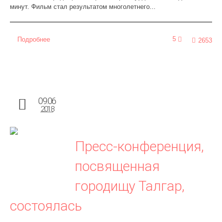
минут. Фильм стал результатом многолетнего...
5
Подробнее
2653
09.06
2018
Пресс-конференция,
посвященная
городищу Талгар,
состоялась