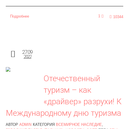
1
Подробнее
10344
27.09
2022
Отечественный
туризм – как
«драйвер» разрухи! К
Международному дню туризма
АВТОР
ADMIN
КАТЕГОРИЯ
ВСЕМИРНОЕ НАСЛЕДИЕ
,