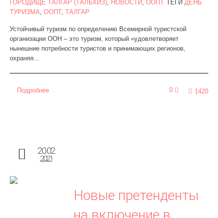
ГОРОДИЩЕ ТАЛГАР (ТАЛЬХИЗ)
,
НОВОСТИ
,
ООПТ
ТЕГИ
ДЕНЬ
ТУРИЗМА
,
ООПТ
,
ТАЛГАР
Устойчивый туризм по определению Всемирной туристской
организации ООН – это туризм, который «удовлетворяет
нынешние потребности туристов и принимающих регионов,
охраняя...
0
Подробнее
1420
20.02
2021
Новые претенденты
на включение в