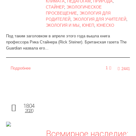
КЛИМАТА
,
ПЕДАГОГАМ
,
ПРИРОДА
,
СТАЙНЕР
,
ЭКОЛОГИЧЕСКОЕ
ПРОСВЕЩЕНИЕ
,
ЭКОЛОГИЯ ДЛЯ
РОДИТЕЛЕЙ
,
ЭКОЛОГИЯ ДЛЯ УЧИТЕЛЕЙ
,
ЭКОЛОГИЯ И МЫ
,
ЮНЕП
,
ЮНЕСКО
Под таким заголовком в апреле этого года вышла книга
профессора Рика Стайнера (Rick Steiner). Британская газета The
Guardian назвала его...
1
Подробнее
2441
18.04
2020
Всемирное наследие: