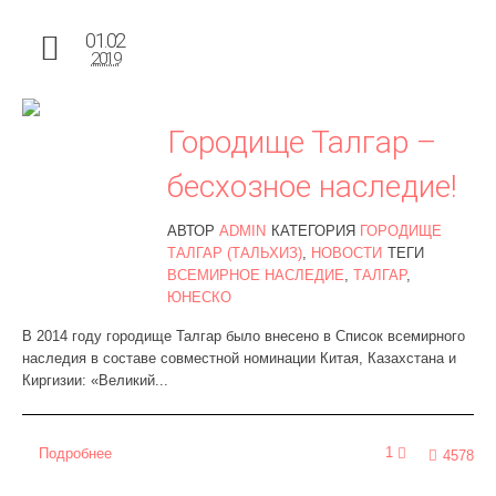
01.02
2019
Городище Талгар –
бесхозное наследие!
АВТОР
ADMIN
КАТЕГОРИЯ
ГОРОДИЩЕ
ТАЛГАР (ТАЛЬХИЗ)
,
НОВОСТИ
ТЕГИ
ВСЕМИРНОЕ НАСЛЕДИЕ
,
ТАЛГАР
,
ЮНЕСКО
В 2014 году городище Талгар было внесено в Список всемирного
наследия в составе совместной номинации Китая, Казахстана и
Киргизии: «Великий...
1
Подробнее
4578