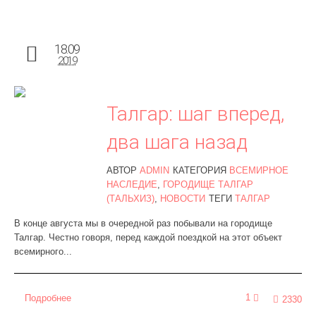
18.09
2019
Талгар: шаг вперед,
два шага назад
АВТОР
ADMIN
КАТЕГОРИЯ
ВСЕМИРНОЕ
НАСЛЕДИЕ
,
ГОРОДИЩЕ ТАЛГАР
(ТАЛЬХИЗ)
,
НОВОСТИ
ТЕГИ
ТАЛГАР
В конце августа мы в очередной раз побывали на городище
Талгар. Честно говоря, перед каждой поездкой на этот объект
всемирного...
1
Подробнее
2330