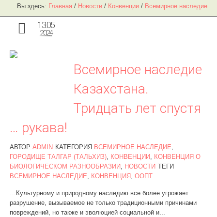
Вы здесь:
Главная
/
Новости
/
Конвенции
/
Всемирное наследие
13.05
2024
Всемирное наследие
Казахстана.
Тридцать лет спустя
… рукава!
АВТОР
ADMIN
КАТЕГОРИЯ
ВСЕМИРНОЕ НАСЛЕДИЕ
,
ГОРОДИЩЕ ТАЛГАР (ТАЛЬХИЗ)
,
КОНВЕНЦИИ
,
КОНВЕНЦИЯ О
БИОЛОГИЧЕСКОМ РАЗНООБРАЗИИ
,
НОВОСТИ
ТЕГИ
ВСЕМИРНОЕ НАСЛЕДИЕ
,
КОНВЕНЦИЯ
,
ООПТ
…Культурному и природному наследию все более угрожает
разрушение, вызываемое не только традиционными причинами
повреждений, но также и эволюцией социальной и...