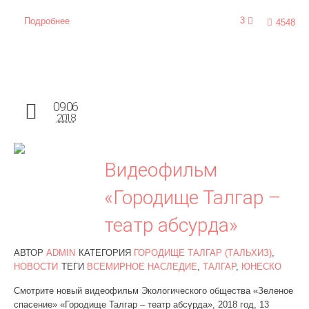
3
Подробнее
4548
09.06
2018
Видеофильм
«Городище Талгар –
театр абсурда»
АВТОР
ADMIN
КАТЕГОРИЯ
ГОРОДИЩЕ ТАЛГАР (ТАЛЬХИЗ)
,
НОВОСТИ
ТЕГИ
ВСЕМИРНОЕ НАСЛЕДИЕ
,
ТАЛГАР
,
ЮНЕСКО
Смотрите новый видеофильм Экологического общества «Зеленое
спасение» «Городище Талгар – театр абсурда», 2018 год, 13