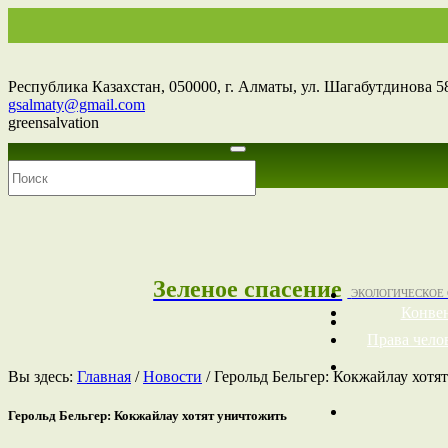
Республика Казахстан,
050000
, г. Алматы, ул. Шагабутдинова 58
gsalmaty@gmail.com
greensalvation
Зеленое спасение
ЭКОЛОГИЧЕСКОЕ
Конве
Права чело
Вы здесь:
Главная
/
Новости
/
Герольд Бельгер: Кокжайлау хотя
Герольд Бельгер: Кокжайлау хотят уничтожить