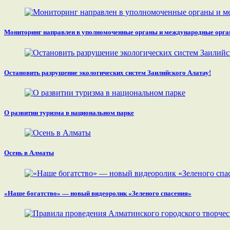
Мониторинг направлен в уполномоченные органы и международные орга
Остановить разрушение экологических систем Заилийского Алатау!
О развитии туризма в национальном парке
Осень в Алматы
«Наше богатство» — новый видеоролик «Зеленого спасения»