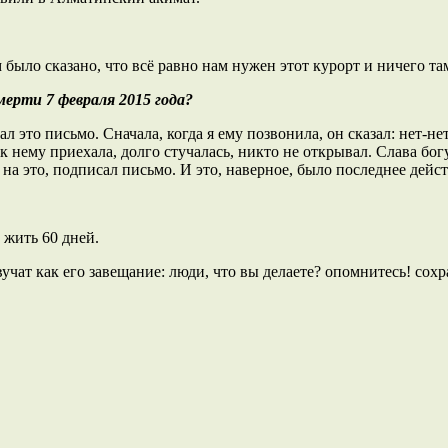
 было сказано, что всё равно нам нужен этот курорт и ничего та
ерти 7 февраля 2015 года?
 это письмо. Сначала, когда я ему позвонила, он сказал: нет-нет
к нему приехала, долго стучалась, никто не открывал. Слава бог
я на это, подписал письмо. И это, наверное, было последнее дейс
 жить 60 дней.
учат как его завещание: люди, что вы делаете? опомнитесь! сох