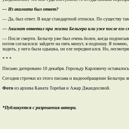
— Из акимата был ответ?
— Да, был ответ. В виде стандартной отписки. По существу там
— Акимат ответил при жизни Бельгера или уже после его см
— После смерти. Бельгер уже был очень болен, когда подписывал
потом согласился: зайдите на пять минут, я подпишу. Я помню, 
ходить, у него была одышка, он еле передвигался. Но, несмотр
* * *
Письмо датировано 10 декабря. Герольду Карловичу оставалось
Сегодня строчки из этого письма и видеообращение Бельгера зв
Фото
из архива Каната Торебая и Ажар Джандосовой.
*Публикуется с разрешения автора.