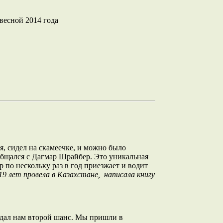
весной 2014 года
я, сидел на скамеечке, и можно было
 общался с Дагмар Шрайбер. Это уникальная
 по нескольку раз в год приезжает и водит
19 лет провела в Казахстане, написала книгу
о дал нам второй шанс. Мы пришли в