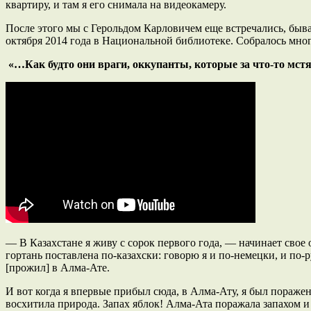
квартиру, и там я его снимала на видеокамеру.
После этого мы с Герольдом Карловичем еще встречались, быва
октября 2014 года в Национальной библиотеке. Собралось мног
«…Как будто они враги, оккупанты, которые за что-то мст
— В Казахстане я живу с сорок первого года, — начинает свое 
гортань поставлена по-казахски: говорю я и по-немецки, и по-р
[прожил] в Алма-Ате.
И вот когда я впервые прибыл сюда, в Алма-Ату, я был пораже
восхитила природа. Запах яблок! Алма-Ата поражала запахом