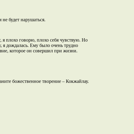
м не будет нарушаться.
, я плохо говорю, плохо себя чувствую. Но
у, я дождалась. Ему было очень трудно
твие, которое он совершил при жизни.
раните божественное творение – Кокжайлау.