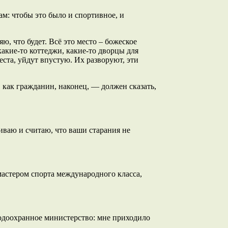
ам: чтобы это было и спортивное, и
ю, что будет. Всё это место – божеское
какие-то коттеджи, какие-то дворцы для
ста, уйдут впустую. Их разворуют, эти
, как гражданин, наконец, — должен сказать,
иваю и считаю, что ваши старания не
мастером спорта международного класса,
родоохранное министерство: мне приходило