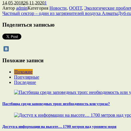
14.05.2018
26.11.2020
1
Автор
admin
Категория
Новости
,
ООПТ
,
Экологические пробл
Частный сектор – один из загрязнителей воздуха Алматы
Дуб-п
Поделиться записью
Похожие записи
Похожие
Популярные
Последние
Пастбища среди заповедных троп: необходимость или угроза?
Доступ к информации на высоте… 1700 метров над уровнем моря