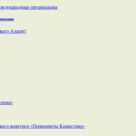
низации