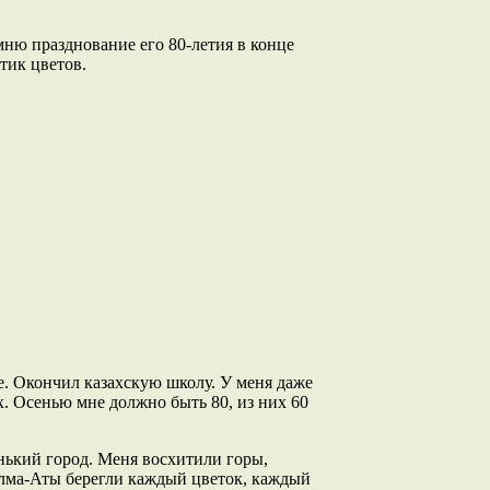
мню празднование его 80-летия в конце
тик цветов.
ле. Окончил казахскую школу. У меня даже
ах. Осенью мне должно быть 80, из них 60
енький город. Меня восхитили горы,
Алма-Аты берегли каждый цветок, каждый