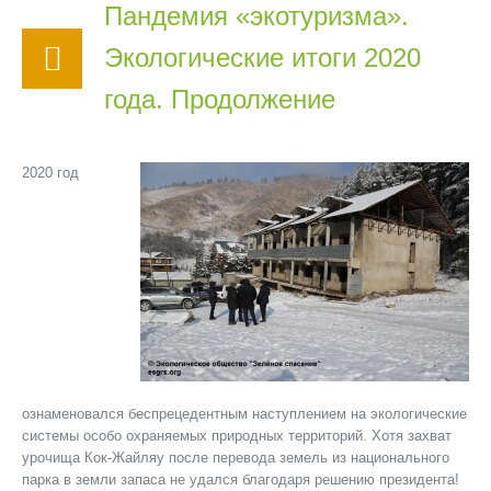
Пандемия «экотуризма».
Экологические итоги 2020
года. Продолжение
2020 год
ознаменовался беспрецедентным наступлением на экологические
системы особо охраняемых природных территорий. Хотя захват
урочища Кок-Жайляу после перевода земель из национального
парка в земли запаса не удался благодаря решению президента!