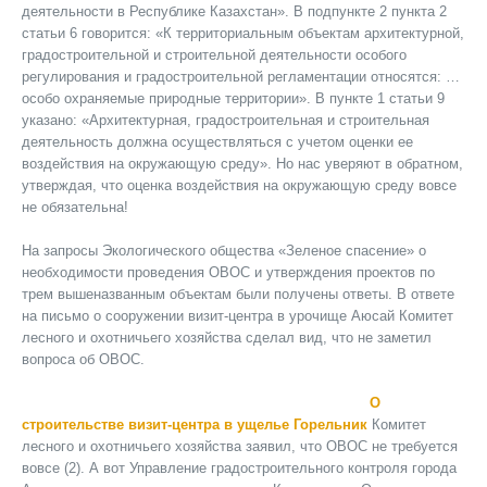
деятельности в Республике Казахстан». В подпункте 2 пункта 2
статьи 6 говорится: «К территориальным объектам архитектурной,
градостроительной и строительной деятельности особого
регулирования и градостроительной регламентации относятся: …
особо охраняемые природные территории». В пункте 1 статьи 9
указано: «Архитектурная, градостроительная и строительная
деятельность должна осуществляться с учетом оценки ее
воздействия на окружающую среду». Но нас уверяют в обратном,
утверждая, что оценка воздействия на окружающую среду вовсе
не обязательна!
На запросы Экологического общества «Зеленое спасение» о
необходимости проведения ОВОС и утверждения проектов по
трем вышеназванным объектам были получены ответы. В ответе
на письмо о сооружении визит-центра в урочище Аюсай Комитет
лесного и охотничьего хозяйства сделал вид, что не заметил
вопроса об ОВОС.
О
строительстве визит-центра в ущелье Горельник
Комитет
лесного и охотничьего хозяйства заявил, что ОВОС не требуется
вовсе (2). А вот Управление градостроительного контроля города