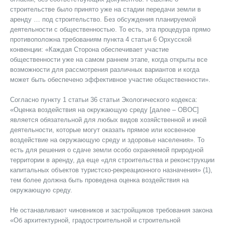
строительстве было принято уже на стадии передачи земли в
аренду … под строительство. Без обсуждения планируемой
деятельности с общественностью. То есть, эта процедура прямо
противоположна требованиям пункта 4 статьи 6 Орхусской
конвенции: «Каждая Сторона обеспечивает участие
общественности уже на самом раннем этапе, когда открыты все
возможности для рассмотрения различных вариантов и когда
может быть обеспечено эффективное участие общественности».
Согласно пункту 1 статьи 36 статьи Экологического кодекса:
«Оценка воздействия на окружающую среду [далее – ОВОС]
является обязательной для любых видов хозяйственной и иной
деятельности, которые могут оказать прямое или косвенное
воздействие на окружающую среду и здоровье населения». То
есть для решения о сдаче земли особо охраняемой природной
территории в аренду, да еще «для строительства и реконструкции
капитальных объектов туристско-рекреационного назначения» (1),
тем более должна быть проведена оценка воздействия на
окружающую среду.
Не останавливают чиновников и застройщиков требования закона
«Об архитектурной, градостроительной и строительной