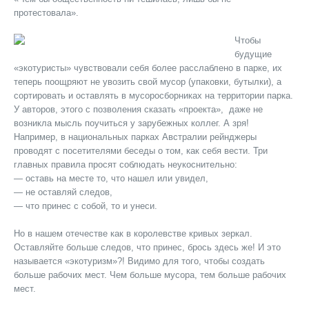
протестовала».
Чтобы
будущие
«экотуристы» чувствовали себя более расслаблено в парке, их
теперь поощряют не увозить свой мусор (упаковки, бутылки), а
сортировать и оставлять в мусоросборниках на территории парка.
У авторов, этого с позволения сказать «проекта», даже не
возникла мысль поучиться у зарубежных коллег. А зря!
Например, в национальных парках Австралии рейнджеры
проводят с посетителями беседы о том, как себя вести. Три
главных правила просят соблюдать неукоснительно:
— оставь на месте то, что нашел или увидел,
— не оставляй следов,
— что принес с собой, то и унеси.
Но в нашем отечестве как в королевстве кривых зеркал.
Оставляйте больше следов, что принес, брось здесь же! И это
называется «экотуризм»?! Видимо для того, чтобы создать
больше рабочих мест. Чем больше мусора, тем больше рабочих
мест.