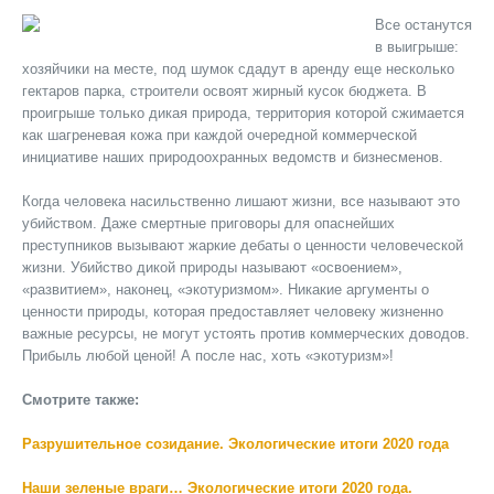
Все останутся
в выигрыше:
хозяйчики на месте, под шумок сдадут в аренду еще несколько
гектаров парка, строители освоят жирный кусок бюджета. В
проигрыше только дикая природа, территория которой сжимается
как шагреневая кожа при каждой очередной коммерческой
инициативе наших природоохранных ведомств и бизнесменов.
Когда человека насильственно лишают жизни, все называют это
убийством. Даже смертные приговоры для опаснейших
преступников вызывают жаркие дебаты о ценности человеческой
жизни. Убийство дикой природы называют «освоением»,
«развитием», наконец, «экотуризмом». Никакие аргументы о
ценности природы, которая предоставляет человеку жизненно
важные ресурсы, не могут устоять против коммерческих доводов.
Прибыль любой ценой! А после нас, хоть «экотуризм»!
Смотрите также:
Разрушительное созидание. Экологические итоги 2020 года
Наши зеленые враги… Экологические итоги 2020 года.