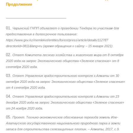
Продолжение
_____________________________
Чарынский ГНПП объявляет о проведении Тендера по участкам для
предоставления в долгосрочное пользование:
https://www.gov.kz/memleket/entities/forest/press/article/details/11278?
directionId=3811&lang=ru (время обращения к сайту – 15 января 2021).
Ответ Комитета лесного хозяйства и животного мира от 8 октября
2020 года на запрос Экологического общества «Зеленое спасение» от 8
сентября 2020 года.
Ответ Управления градостроительного контроля г.Алматы от 30
октября 2020 года на запрос Экологического общества «Зеленое спасение»
от 4 сентября 2020 года.
Ответ Управления градостроительного контроля г.Алматы от 23
декабря 2020 года на запрос Экологического общества «Зеленое спасение»
от 24 ноября 2020 года.
Проект. Технико-экономическое обоснование перевода земель Иле-
Алатауского государственного национального природного парка в земли
запаса для строительства селезащитных плотин. – Алматы, 2017, с.9.